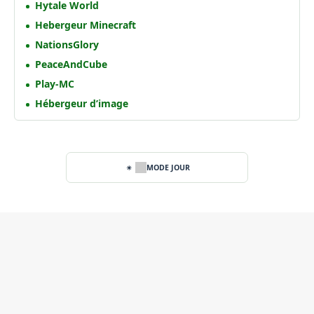
Hytale World
Hebergeur Minecraft
NationsGlory
PeaceAndCube
Play-MC
Hébergeur d’image
MODE JOUR