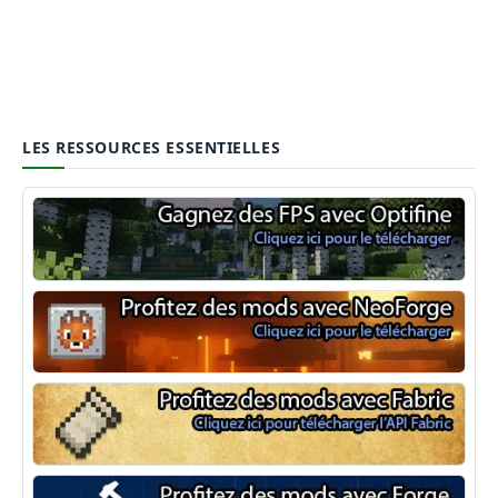
LES RESSOURCES ESSENTIELLES
Optifine
NeoForge
Minecraft Fabric