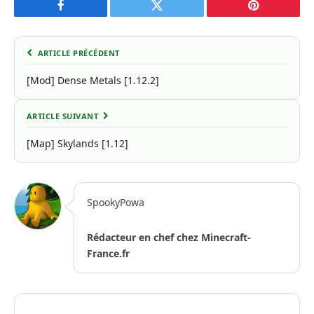
Facebook
Twitter
Pinterest
ARTICLE PRÉCÉDENT
[Mod] Dense Metals [1.12.2]
ARTICLE SUIVANT
[Map] Skylands [1.12]
SpookyPowa
Rédacteur en chef chez Minecraft-
France.fr