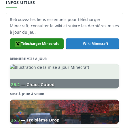
INFOS UTILES
Retrouvez les liens essentiels pour télécharger
Minecraft, consulter le wiki et suivre les dernières mises
à jour du jeu.
Télécharger Minecraft
Wiki Minecraft
DERNIÈRE MISE À JOUR
26.2
— Chaos Cubed
MISE À JOUR À VENIR
26.3
— Troisième Drop