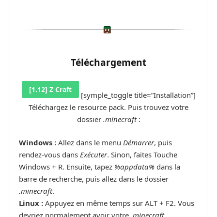
Téléchargement
[1.12] Z Craft
[symple_toggle title=”Installation”]
Téléchargez le resource pack. Puis trouvez votre
dossier
.minecraft
:
Windows :
Allez dans le menu
Démarrer
, puis
rendez-vous dans
Exécuter
. Sinon, faites Touche
Windows + R. Ensuite, tapez
%appdata%
dans la
barre de recherche, puis allez dans le dossier
.minecraft
.
Linux :
Appuyez en même temps sur ALT + F2. Vous
devriez normalement avoir votre
.minecraft
.