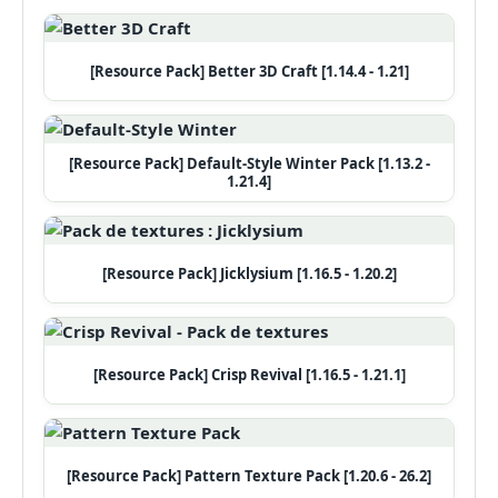
[Resource Pack] Better 3D Craft [1.14.4 - 1.21]
[Resource Pack] Default-Style Winter Pack [1.13.2 -
1.21.4]
[Resource Pack] Jicklysium [1.16.5 - 1.20.2]
[Resource Pack] Crisp Revival [1.16.5 - 1.21.1]
[Resource Pack] Pattern Texture Pack [1.20.6 - 26.2]