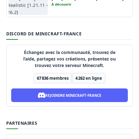
À découvrir
DISCORD DE MINECRAFT-FRANCE
Échangez avec la communauté, trouvez de
l’aide, partagez vos créations, présentez ou
trouvez votre serveur Minecraft.
67 836
membres
4 262
en ligne
REJOINDRE MINECRAFT-FRANCE
PARTENAIRES