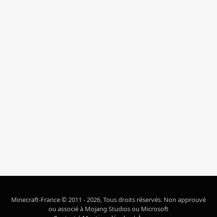
Minecraft-France © 2011 - 2026, Tous droits réservés. Non approuvé
ou associé à Mojang Studios ou Microsoft