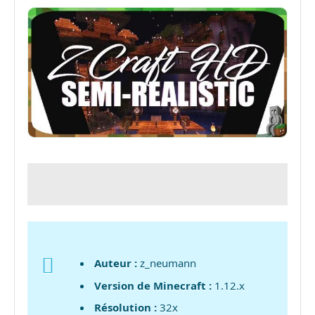
Auteur :
z_neumann
Version de Minecraft :
1.12.x
Résolution :
32x