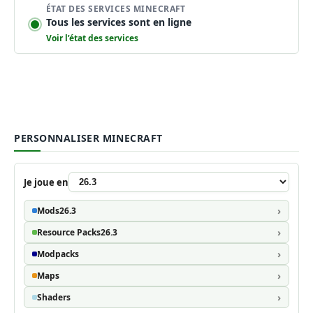
ÉTAT DES SERVICES MINECRAFT
Tous les services sont en ligne
Voir l’état des services
PERSONNALISER MINECRAFT
Je joue en
Mods
26.3
Resource Packs
26.3
Modpacks
Maps
Shaders