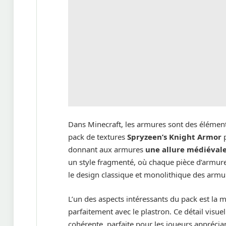
Dans Minecraft, les armures sont des éléments 
pack de textures
Spryzeen’s Knight Armor
p
donnant aux armures
une allure médiéval
un style fragmenté, où chaque pièce d’armur
le design classique et monolithique des armu
L’un des aspects intéressants du pack est la m
parfaitement avec le plastron. Ce détail visuel
cohérente, parfaite pour les joueurs appréci