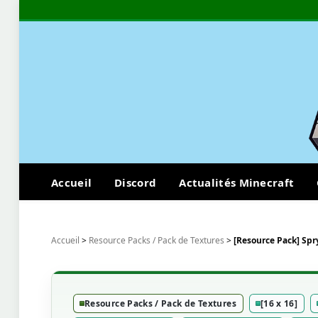
Accueil
Discord
Actualités Minecraft
Accueil
>
Resource Packs / Pack de Textures
>
[Resource Pack] Spry
Resource Packs / Pack de Textures
[16 x 16]