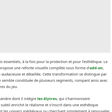
essentiels, à la fois pour la protection et pour l’esthétique. Le
ropose une refonte visuelle complète sous forme d’
add-on
,
e
audacieuse et détaillée. Cette transformation se distingue par
e semble constituée de plusieurs segments, rompant ainsi avec
res du jeu.
anière dont il intègre
les élytres
, qui s’harmonisent
 subtil enrichit le réalisme et s’inscrit dans une esthétique
ant les univers médiévaux ou cherchant simplement à renouveler