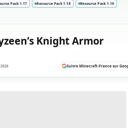
ource Pack 1.17
Resource Pack 1.18
Resource Pack 1.19
ryzeen’s Knight Armor
Suivre Minecraft-France sur Goo
 2026