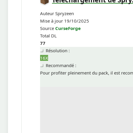
Auteur
Spryzeen
Mise à jour
19/10/2025
Source
CurseForge
Total DL
77
Résolution :
16X
Recommandé :
Pour profiter pleinement du pack, il est reco