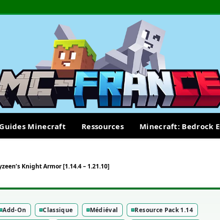
Guides Minecraft
Ressources
Minecraft: Bedrock E
zeen’s Knight Armor [1.14.4 – 1.21.10]
Add-On
Classique
Médiéval
Resource Pack 1.14