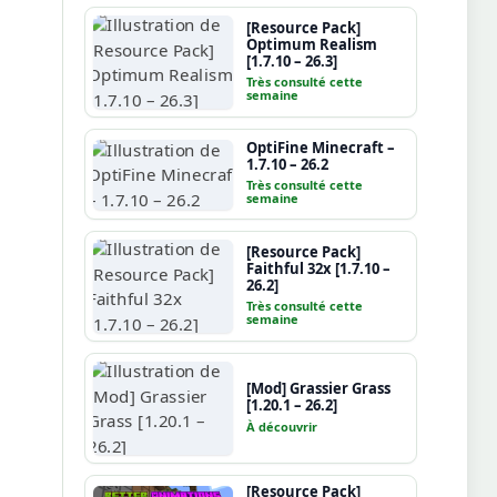
[Resource Pack]
Optimum Realism
[1.7.10 – 26.3]
Très consulté cette
semaine
OptiFine Minecraft –
1.7.10 – 26.2
Très consulté cette
semaine
[Resource Pack]
Faithful 32x [1.7.10 –
26.2]
Très consulté cette
semaine
[Mod] Grassier Grass
[1.20.1 – 26.2]
À découvrir
[Resource Pack]