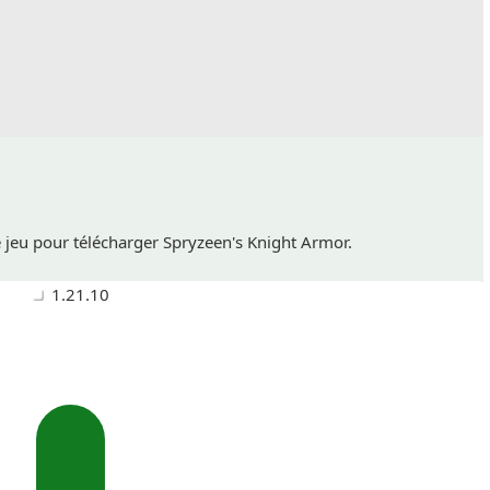
e jeu pour télécharger Spryzeen's Knight Armor.
1.21.10