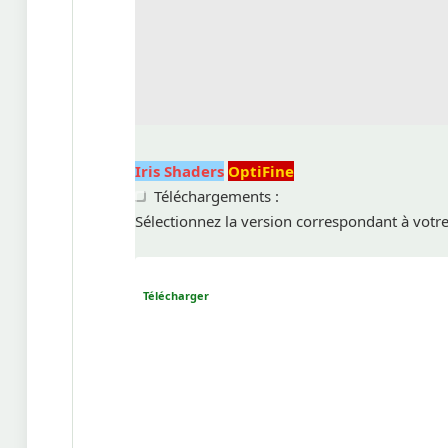
Iris Shaders
OptiFine
Téléchargements :
Sélectionnez la version correspondant à votr
Télécharger