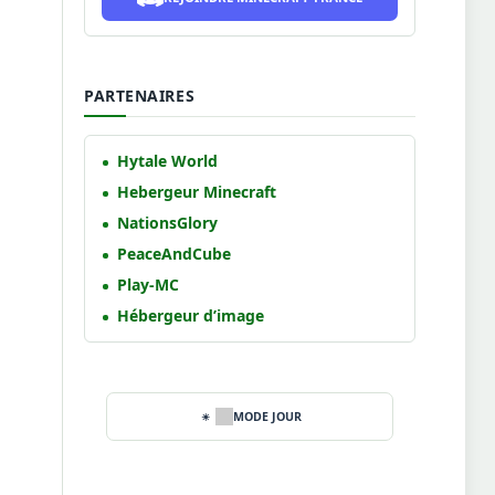
PARTENAIRES
Hytale World
Hebergeur Minecraft
NationsGlory
PeaceAndCube
Play-MC
Hébergeur d’image
MODE JOUR