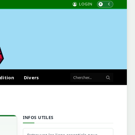
LOGIN
dition
Divers
INFOS UTILES