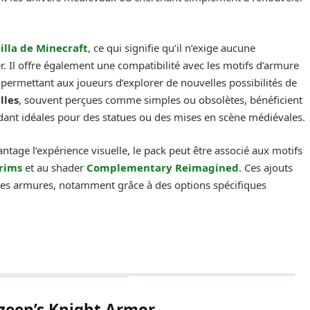
illa de Minecraft
, ce qui signifie qu’il n’exige aucune
. Il offre également une compatibilité avec les motifs d’armure
, permettant aux joueurs d’explorer de nouvelles possibilités de
lles
, souvent perçues comme simples ou obsolètes, bénéficient
endant idéales pour des statues ou des mises en scène médiévales.
ntage l’expérience visuelle, le pack peut être associé aux motifs
Trims
et au shader
Complementary Reimagined
. Ces ajouts
 des armures, notamment grâce à des options spécifiques
zeen’s Knight Armor