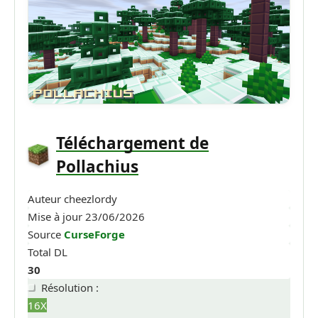
Téléchargement de
Pollachius
Auteur
cheezlordy
Mise à jour
23/06/2026
Source
CurseForge
Total DL
30
Résolution :
16X