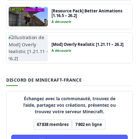
[Resource Pack] Better Animations
[1.16.5 – 26.2]
À découvrir
[Mod] Overly Realistic [1.21.11 – 26.2]
À découvrir
DISCORD DE MINECRAFT-FRANCE
Échangez avec la communauté, trouvez de
l’aide, partagez vos créations, présentez ou
trouvez votre serveur Minecraft.
67 838
membres
7 802
en ligne