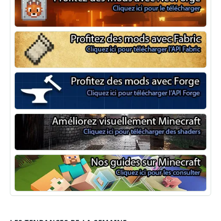
NeoForge
Minecraft Fabric
Minecraft Forge
Shaders Minecraft
Guide Minecraft