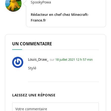
SpookyPowa
Rédacteur en chef chez Minecraft-
France.fr
UN COMMENTAIRE
Louis_Draw_
sur
18 juillet 2021 12 h 57 min
Stylé
LAISSEZ UNE RÉPONSE
Alternative: