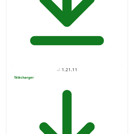
1.21.11
Télécharger