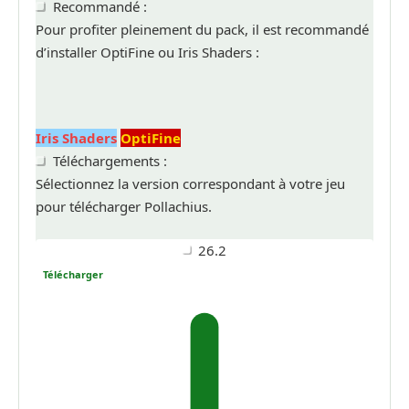
Recommandé :
Pour profiter pleinement du pack, il est recommandé
d’installer OptiFine ou Iris Shaders :
Iris Shaders
OptiFine
Téléchargements :
Sélectionnez la version correspondant à votre jeu
pour télécharger Pollachius.
26.2
Télécharger