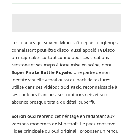
Les joueurs qui suivent Minecraft depuis longtemps
connaissent peut-être
disco
, aussi appelé
FVDisco
,
un mapmaker surtout connu pour ses créations
redstone et ses maps à forte mise en scène, dont
Super Pirate Battle Royale
. Une partie de son
identité visuelle venait aussi du pack de textures
utilisé dans ses vidéos :
oCd Pack
, reconnaissable à
ses couleurs franches, ses contours nets et son
absence presque totale de détail superflu.
Sofron oCd
reprend cet héritage en l’adaptant aux
versions modernes de Minecraft. Le pack conserve
l’idée principale du oCd original : proposer un rendu