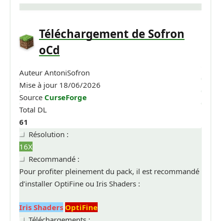
Téléchargement de Sofron
oCd
Auteur
AntoniSofron
Mise à jour
18/06/2026
Source
CurseForge
Total DL
61
Résolution :
16X
Recommandé :
Pour profiter pleinement du pack, il est recommandé
d’installer OptiFine ou Iris Shaders :
Iris Shaders
OptiFine
Téléchargements :