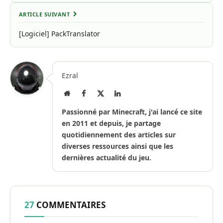
ARTICLE SUIVANT
[Logiciel] PackTranslator
Ezral
Site
Facebook
X
LinkedIn
Internet
(Twitter)
Passionné par Minecraft, j'ai lancé ce site
en 2011 et depuis, je partage
quotidiennement des articles sur
diverses ressources ainsi que les
dernières actualité du jeu.
27
COMMENTAIRES