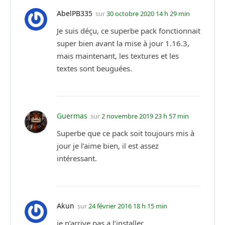
AbelPB335
sur
30 octobre 2020 14 h 29 min
Je suis déçu, ce superbe pack fonctionnait
super bien avant la mise à jour 1.16.3,
mais maintenant, les textures et les
textes sont beuguées.
Guermas
sur
2 novembre 2019 23 h 57 min
Superbe que ce pack soit toujours mis à
jour je l’aime bien, il est assez
intéressant.
Akun
sur
24 février 2016 18 h 15 min
je n’arrive pas a l’installer