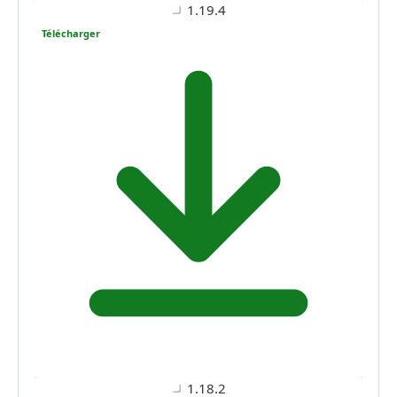
1.19.4
Télécharger
1.18.2