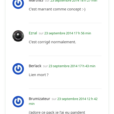
Marth83
sur
23 septembre 2014 18 h 27 min
C’est marrant comme concept :-)
Ezral
sur
23 septembre 2014 17 h 56 min
C’est corrigé normalement.
Berlack
sur
23 septembre 2014 17 h 43 min
Lien mort ?
Brumizateur
sur
23 septembre 2014 12 h 42
min
j’adore ce pack je l’ai eu pandent