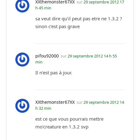
XXthemonster67XX
sur
29 septembre 2012 17
h 45 min
sa veut dire qu’il peut pas etre ne 1.3.2 ?
sinon c’est pas grave
pifou92000
sur
29 septembre 2012 14 h 55
min
Il n’est pas à jour.
XXthemonster67XX
sur
29 septembre 2012 14
h 32 min
est ce que vous pourrais mettre
mo’creature en 1.3.2 svp