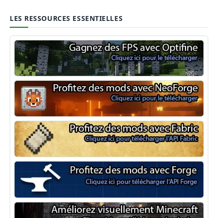
LES RESSOURCES ESSENTIELLES
Optifine
NeoForge
Minecraft Fabric
Minecraft Forge