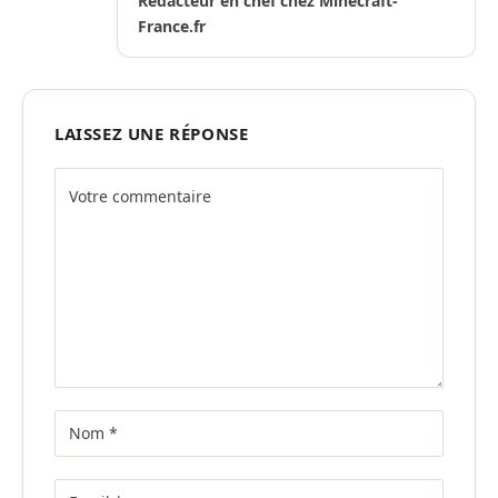
Rédacteur en chef chez Minecraft-
France.fr
LAISSEZ UNE RÉPONSE
Alternative: