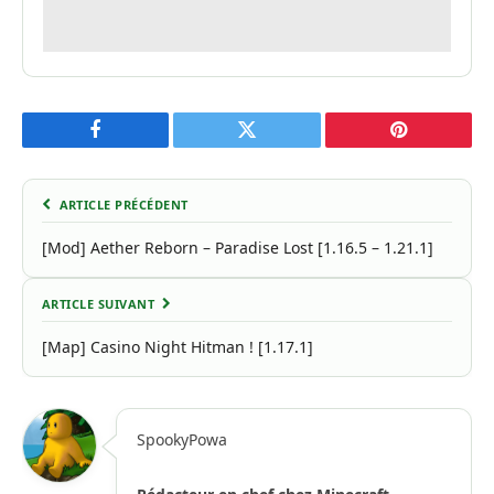
Facebook
Twitter
Pinterest
ARTICLE PRÉCÉDENT
[Mod] Aether Reborn – Paradise Lost [1.16.5 – 1.21.1]
ARTICLE SUIVANT
[Map] Casino Night Hitman ! [1.17.1]
SpookyPowa