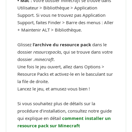
•
Mac :
Votre dossier
minecraft
se trouve dans
Utilisateur > Bibliothèque > Application
Support. Si vous ne trouvez pas Application
Support, faites Finder > Barre des menus : Aller
+ Maintenir ALT > Bibliothèque.
Glissez
l’archive du resource pack
dans le
dossier
resourcepacks
, qui se trouve dans votre
dossier
.minecraft
.
Une fois le jeu ouvert, allez dans Options >
Resource Packs et activez-le en le basculant sur
la file de droite.
Lancez le jeu, et amusez-vous bien !
Si vous souhaitez plus de détails sur la
procédure d’installation, consultez notre guide
qui explique en détail
comment installer un
resource pack sur Minecraft