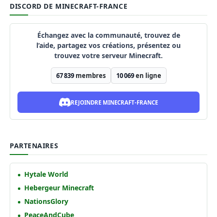
DISCORD DE MINECRAFT-FRANCE
Échangez avec la communauté, trouvez de
l’aide, partagez vos créations, présentez ou
trouvez votre serveur Minecraft.
67 839
membres
10 069
en ligne
REJOINDRE MINECRAFT-FRANCE
PARTENAIRES
Hytale World
Hebergeur Minecraft
NationsGlory
PeaceAndCube