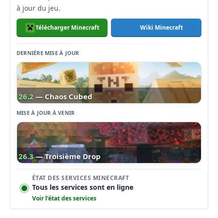
à jour du jeu.
Télécharger Minecraft
Wiki Minecraft
DERNIÈRE MISE À JOUR
26.2
— Chaos Cubed
MISE À JOUR À VENIR
26.3
— Troisième Drop
ÉTAT DES SERVICES MINECRAFT
Tous les services sont en ligne
Voir l’état des services