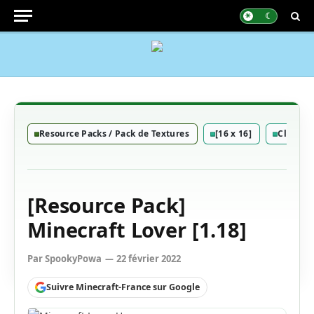
Resource Packs / Pack de Textures
[16 x 16]
Classiq
[Resource Pack]
Minecraft Lover [1.18]
Par
SpookyPowa
22 février 2022
Suivre Minecraft-France sur Google