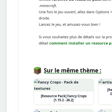
.minecraft
.
Une fois le jeu ouvert, allez dans Options >
droite.
Lancez le jeu, et amusez-vous bien !
Si vous souhaitez plus de détails sur la pr
détail
comment installer un
resource p
Sur le même thème :
[R
D
[Resource Pack] Fancy Crops
[1.15.2 - 26.2]