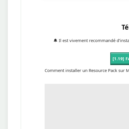
Té
🔔 Il est vivement recommandé d’insta
[1.19] 
Comment installer un Resource Pack sur M