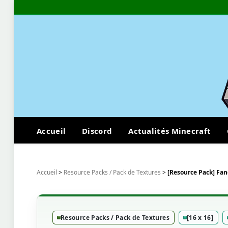
Accueil
Discord
Actualités Minecraft
Accueil
>
Resource Packs / Pack de Textures
>
[Resource Pack] Fanc
Resource Packs / Pack de Textures
[16 x 16]