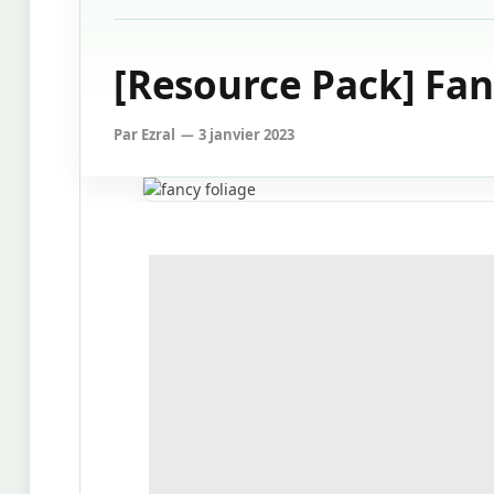
[Resource Pack] Fanc
Par
Ezral
3 janvier 2023