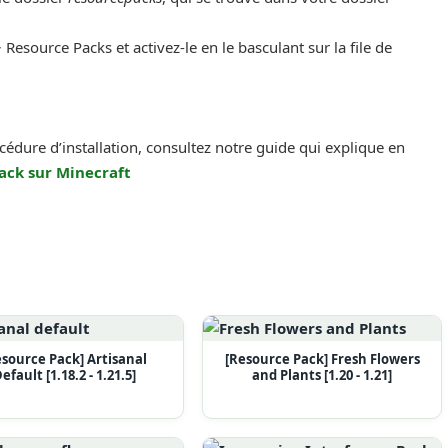
 Resource Packs et activez-le en le basculant sur la file de
océdure d’installation, consultez notre guide qui explique en
ack sur Minecraft
esource Pack] Artisanal
[Resource Pack] Fresh Flowers
efault [1.18.2 - 1.21.5]
and Plants [1.20 - 1.21]