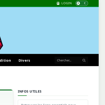
LOGIN
dition
Divers
INFOS UTILES