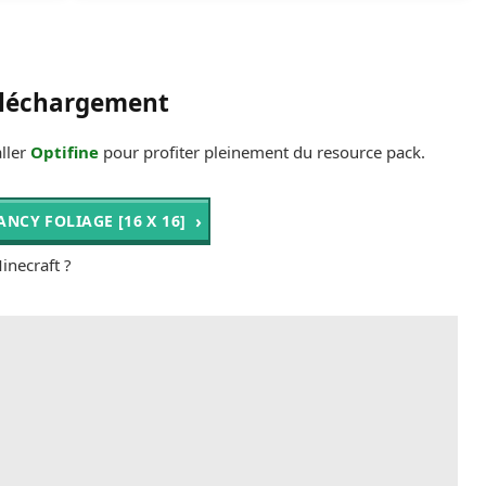
léchargement
ller
Optifine
pour profiter pleinement du resource pack.
FANCY FOLIAGE [16 X 16]
inecraft ?