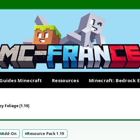
Guides Minecraft
Ressources
Minecraft: Bedrock E
y Foliage [1.19]
Add-On
Resource Pack 1.19