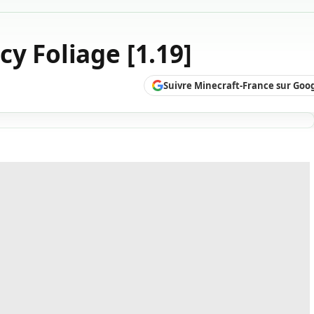
y Foliage [1.19]
Suivre Minecraft-France sur Goo