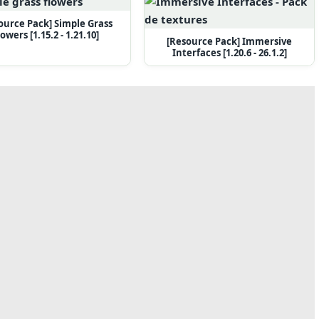
ource Pack] Simple Grass
lowers [1.15.2 - 1.21.10]
[Resource Pack] Immersive
Interfaces [1.20.6 - 26.1.2]