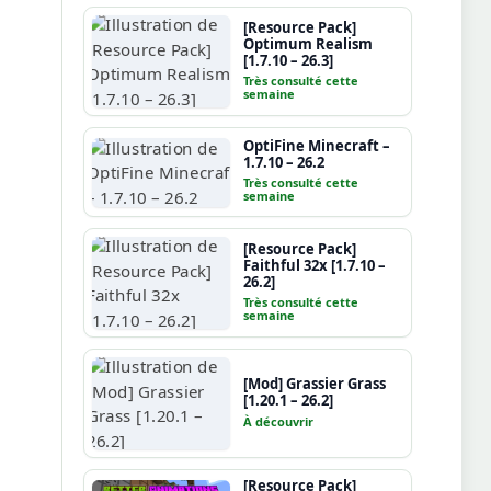
[Resource Pack]
Optimum Realism
[1.7.10 – 26.3]
Très consulté cette
semaine
OptiFine Minecraft –
1.7.10 – 26.2
Très consulté cette
semaine
[Resource Pack]
Faithful 32x [1.7.10 –
26.2]
Très consulté cette
semaine
[Mod] Grassier Grass
[1.20.1 – 26.2]
À découvrir
[Resource Pack]