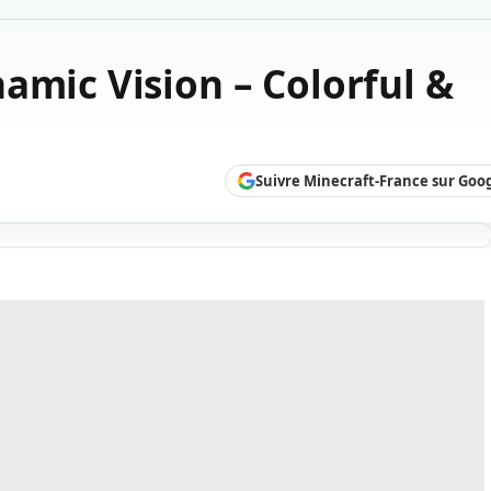
amic Vision – Colorful &
Suivre Minecraft-France sur Goo