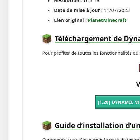
Résolution :
16 x 16
Date de mise à jour :
11/07/2023
Lien original :
PlanetMinecraft
Téléchargement de Dyna
Pour profiter de toutes les fonctionnalités du
V
[1.20] DYNAMIC V
Guide d’installation d’u
Commencez par télécharger le pack de textur