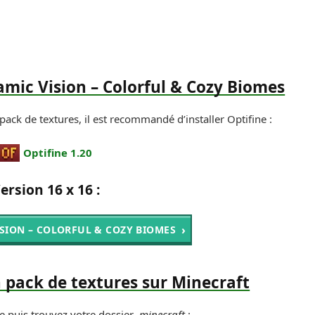
mic Vision – Colorful & Cozy Biomes
 pack de textures, il est recommandé d’installer Optifine :
Optifine 1.20
ersion 16 x 16 :
ISION – COLORFUL & COZY BIOMES
n pack de textures sur Minecraft
e puis trouvez votre dossier
.minecraft
: