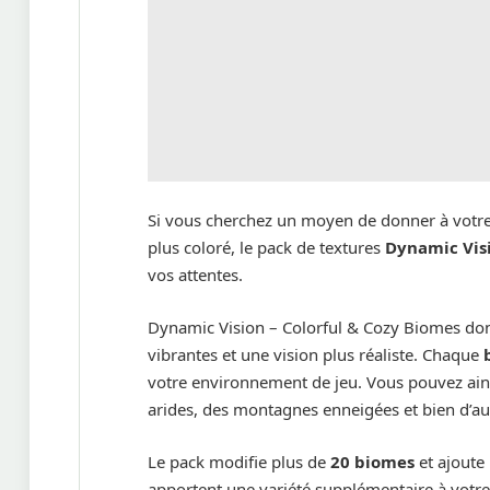
Si vous cherchez un moyen de donner à votre
plus coloré, le pack de textures
Dynamic Visi
vos attentes.
Dynamic Vision – Colorful & Cozy Biomes don
vibrantes et une vision plus réaliste. Chaque
votre environnement de jeu. Vous pouvez ains
arides, des montagnes enneigées et bien d’a
Le pack modifie plus de
20 biomes
et ajoute
apportent une variété supplémentaire à votre 