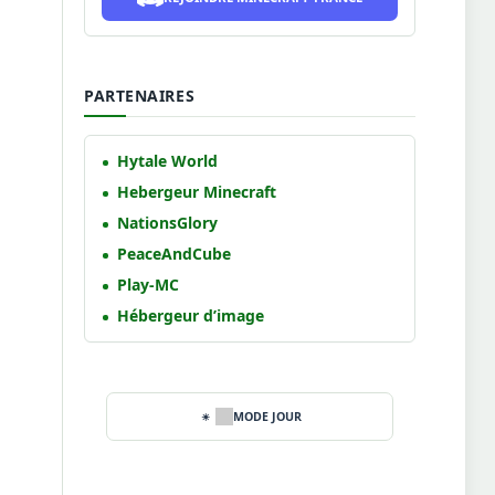
PARTENAIRES
Hytale World
Hebergeur Minecraft
NationsGlory
PeaceAndCube
Play-MC
Hébergeur d’image
MODE JOUR