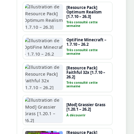
[Resource Pack]
Optimum Realism
[1.7.10 – 26.3]
Très consulté cette
semaine
OptiFine Minecraft –
1.7.10 – 26.2
Très consulté cette
semaine
[Resource Pack]
Faithful 32x [1.7.10 –
26.2]
Très consulté cette
semaine
[Mod] Grassier Grass
[1.20.1 – 26.2]
À découvrir
[Resource Pack]