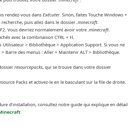
uis rendez-vous dans
Exécuter
. Sinon, faites Touche Windows +
 recherche, puis allez dans le dossier
.minecraft
.
2. Vous devriez normalement avoir votre
.minecraft
.
 cachés avec la combinaison CTRL + H.
 Utilisateur > Bibliothèque > Application Support. Si vous ne
r > Barre des menus : Aller + Maintenir ALT > Bibliothèque.
dossier
resourcepacks
, qui se trouve dans votre dossier
source Packs et activez-le en le basculant sur la file de droite.
dure d’installation, consultez notre guide qui explique en détail
Minecraft