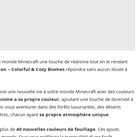
 monde Minecraft une touche de réalisme tout en le rendant
on – Colorful & Cozy Biomes
répondra sans aucun doute à
ne une nouvelle vie à votre monde Minecraft avec des couleurs
biome a sa propre couleur
, ajoutant une touche de diversité à
i vous aventurer dans des forêts luxuriantes, des déserts
utres, chacun ayant
sa propre atmosphère unique
.
 plus de
40 nouvelles couleurs de feuillage
. Ces ajouts
monde. Que vous préfériez la tranquillité d’une forêt