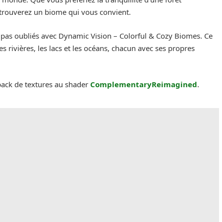
s trouverez un biome qui vous convient.
 pas oubliés avec Dynamic Vision – Colorful & Cozy Biomes. Ce
rivières, les lacs et les océans, chacun avec ses propres
 pack de textures au shader
ComplementaryReimagined
.