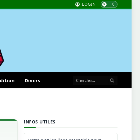
LOGIN
dition
Divers
INFOS UTILES