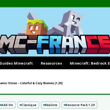
Guides Minecraft
Ressources
Minecraft: Bedrock E
amic Vision – Colorful & Cozy Biomes [1.20]
Add-On
Classique
Réaliste
Resource Pack 1.20