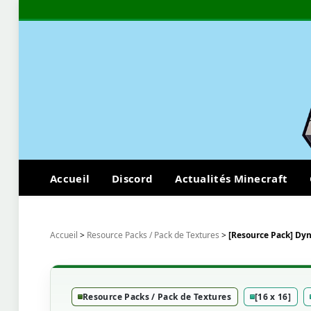
Accueil
Discord
Actualités Minecraft
Accueil
>
Resource Packs / Pack de Textures
>
[Resource Pack] Dyn
Resource Packs / Pack de Textures
[16 x 16]