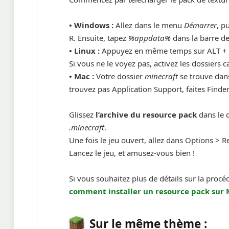
• Windows :
Allez dans le menu
Démarrer
, p
R. Ensuite, tapez
%appdata%
dans la barre de
•
Linux :
Appuyez en même temps sur ALT + F
Si vous ne le voyez pas, activez les dossiers
•
Mac :
Votre dossier
minecraft
se trouve dans
trouvez pas Application Support, faites Finde
Glissez
l’archive du resource pack
dans le 
.minecraft
.
Une fois le jeu ouvert, allez dans Options > Re
Lancez le jeu, et amusez-vous bien !
Si vous souhaitez plus de détails sur la procé
comment installer un
resource pack sur 
Sur le même thème :