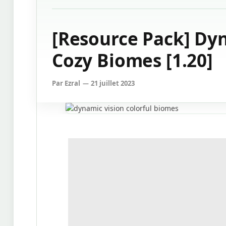
[Resource Pack] Dyn
Cozy Biomes [1.20]
Par
Ezral
21 juillet 2023