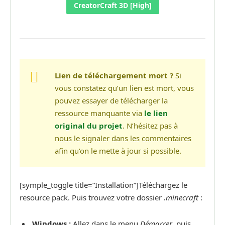
CreatorCraft 3D [High]
Lien de téléchargement mort ?
Si
vous constatez qu’un lien est mort, vous
pouvez essayer de télécharger la
ressource manquante via
le lien
original du projet
. N’hésitez pas à
nous le signaler dans les commentaires
afin qu’on le mette à jour si possible.
[symple_toggle title=”Installation”]Téléchargez le
resource pack. Puis trouvez votre dossier
.minecraft
:
Windows :
Allez dans le menu
Démarrer
, puis