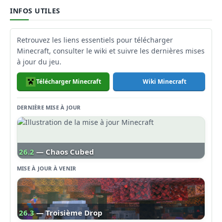
INFOS UTILES
Retrouvez les liens essentiels pour télécharger
Minecraft, consulter le wiki et suivre les dernières mises
à jour du jeu.
Télécharger Minecraft
Wiki Minecraft
DERNIÈRE MISE À JOUR
26.2
— Chaos Cubed
MISE À JOUR À VENIR
26.3
— Troisième Drop