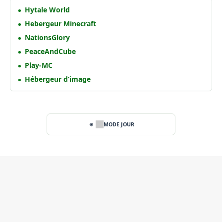
Hytale World
Hebergeur Minecraft
NationsGlory
PeaceAndCube
Play-MC
Hébergeur d’image
MODE JOUR