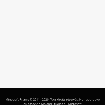
Minecraft-France © 2011 - 2026, Tous droits réservés. Non approuvé
ou associé à Mojang Studios ou Microsoft