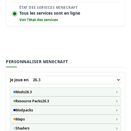
ÉTAT DES SERVICES MINECRAFT
Tous les services sont en ligne
Voir l’état des services
PERSONNALISER MINECRAFT
Je joue en
Mods
26.3
Resource Packs
26.3
Modpacks
Maps
Shaders