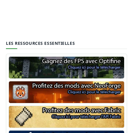
LES RESSOURCES ESSENTIELLES
Optifine
NeoForge
Minecraft Fabric