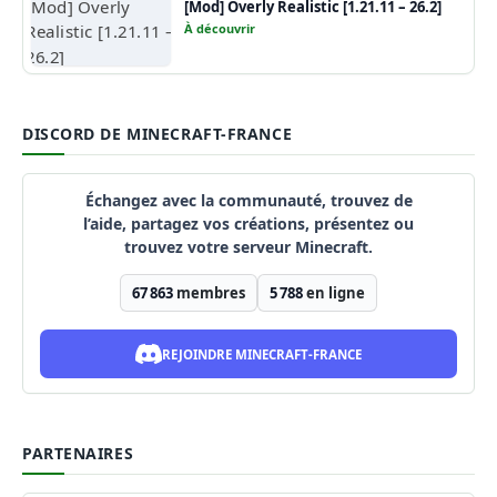
[Mod] Overly Realistic [1.21.11 – 26.2]
À découvrir
DISCORD DE MINECRAFT-FRANCE
Échangez avec la communauté, trouvez de
l’aide, partagez vos créations, présentez ou
trouvez votre serveur Minecraft.
67 863
membres
5 788
en ligne
REJOINDRE MINECRAFT-FRANCE
PARTENAIRES