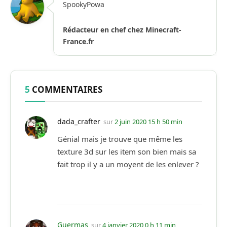
SpookyPowa
Rédacteur en chef chez Minecraft-
France.fr
5
COMMENTAIRES
dada_crafter
sur
2 juin 2020 15 h 50 min
Génial mais je trouve que même les
texture 3d sur les item son bien mais sa
fait trop il y a un moyent de les enlever ?
Guermas
sur
4 janvier 2020 0 h 11 min