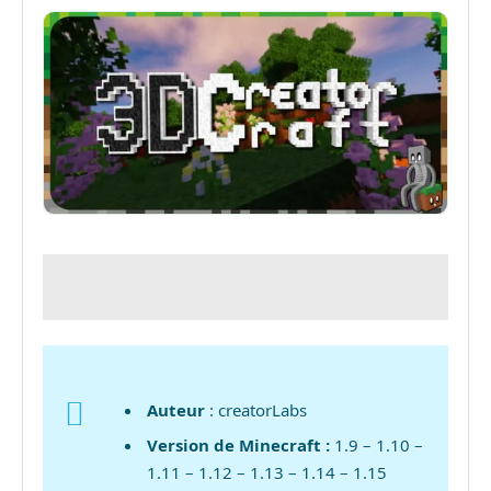
Auteur
: creatorLabs
Version de Minecraft :
1.9 – 1.10 –
1.11 – 1.12 – 1.13 – 1.14 – 1.15