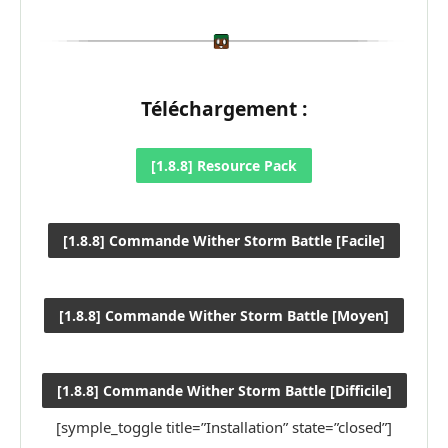
Téléchargement :
[1.8.8] Resource Pack
[1.8.8] Commande Wither Storm Battle [Facile]
[1.8.8] Commande Wither Storm Battle [Moyen]
[1.8.8] Commande Wither Storm Battle [Difficile]
[symple_toggle title=”Installation” state=”closed”]