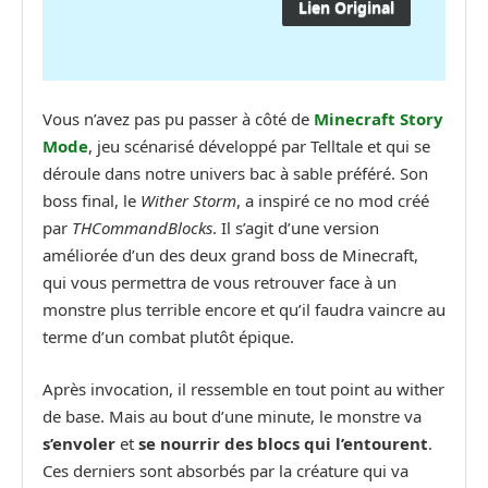
Lien Original
Vous n’avez pas pu passer à côté de
Minecraft Story
Mode
, jeu scénarisé développé par Telltale et qui se
déroule dans notre univers bac à sable préféré. Son
boss final, le
Wither Storm
, a inspiré ce no mod créé
par
THCommandBlocks
. Il s’agit d’une version
améliorée d’un des deux grand boss de Minecraft,
qui vous permettra de vous retrouver face à un
monstre plus terrible encore et qu’il faudra vaincre au
terme d’un combat plutôt épique.
Après invocation, il ressemble en tout point au wither
de base. Mais au bout d’une minute, le monstre va
s’envoler
et
se nourrir des blocs qui l’entourent
.
Ces derniers sont absorbés par la créature qui va