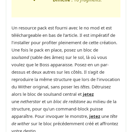
Un resource pack est fourni avec le no mod et est
téléchargeable en bas de l’article. Il est impératif de
l’installer pour profiter pleinement de cette création.
Une fois le pack en place, posez un bloc de
soulsand
(sable des âmes) sur le sol, là où vous
voulez que le Boss apparaisse. Posez-en un par-
dessus et deux autres sur les côtés. Il s’agit de
reproduire la même structure que lors de l’invocation
du Wither original, sans poser les
têtes
. Détruisez
alors le bloc de soulsand central et
jetez
une
netherstar
et un
bloc de redstone
au milieu de la
structure, pour qu’un command-block puisse
apparaître. Pour invoquer le monstre,
jetez
une
tête
de wither
sur le bloc précédemment créé et affrontez
votre destin.