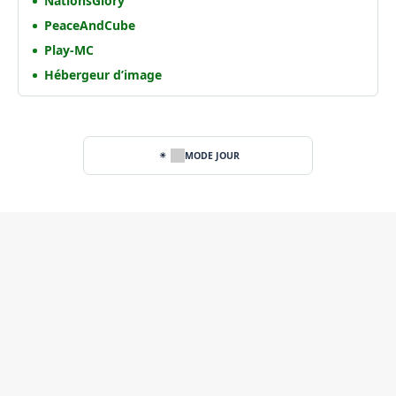
NationsGlory
PeaceAndCube
Play-MC
Hébergeur d’image
MODE JOUR