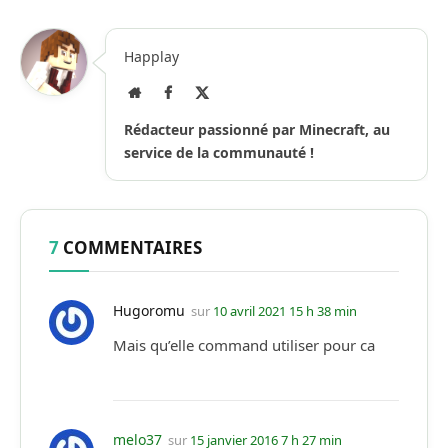
Happlay
Site
Facebook
X
Internet
(Twitter)
Rédacteur passionné par Minecraft, au
service de la communauté !
7
COMMENTAIRES
Hugoromu
sur
10 avril 2021 15 h 38 min
Mais qu’elle command utiliser pour ca
melo37
sur
15 janvier 2016 7 h 27 min