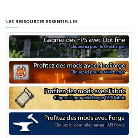
LES RESSOURCES ESSENTIELLES
Optifine
NeoForge
Minecraft Fabric
Minecraft Forge