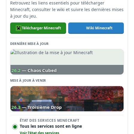
Retrouvez les liens essentiels pour télécharger
Minecraft, consulter le wiki et suivre les dernières mises
à jour du jeu.
Télécharger Minecraft
Wiki Minecraft
DERNIÈRE MISE À JOUR
26.2
— Chaos Cubed
MISE À JOUR À VENIR
26.3
— Troisième Drop
ÉTAT DES SERVICES MINECRAFT
Tous les services sont en ligne
Voir l’état des services