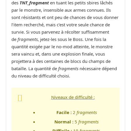
des
TNT_fragment
en tuant les petits sbires lâchés
par le monstre, insensible aux armes connues. Ils
sont résistants et ont peu de chances de vous donner
l’item recherché, mais c’est votre seule chance de
survie. Si vous parvenez à récolter suffisamment
de
fragments
, jetez-les sous le Boss. Une fois la
quantité exigée par le no-mod atteinte, le monstre
sera vaincu et, dans une explosion finale, vous
projettera à des centaines de blocs du champs de
bataille. La quantité de
fragments
nécessaire dépend
du niveau de difficulté choisi.
Niveaux de difficulté :
Facile :
2
fragments
Normal :
5
fragments
Difficile :
10
fragments
.