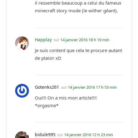
il ressemble beaucoup a celui du fameux
minecraft story mode (le wither géant).
Happlay
sur
14 janvier 2016 18 h 19 min
Je suis content que cela te procure autant
de plaisir xD
Gotenks261
sur
14 janvier 2016 17 h 53 min
Oui!!! On a mis mon article!!!!
*orgasme*
bidule995
sur
14 janvier 2016 12 h 23 min