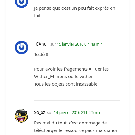
Je pense que c’est un peu fait exprès en
fait..
_CAnu_
sur
15 janvier 2016 0 h 48 min
Testé !!
Pour avoir les fragements = Tuer les
Wither_Minions ou le wither.
Tous les objets sont incassable
So_oz
sur
14 janvier 2016 21 h 25 min
Pas mal du tout, c’est dommage de
télécharger le ressource pack mais sinon