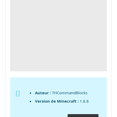
Auteur :
THCommandBlocks
Version de Minecraft :
1.8.8