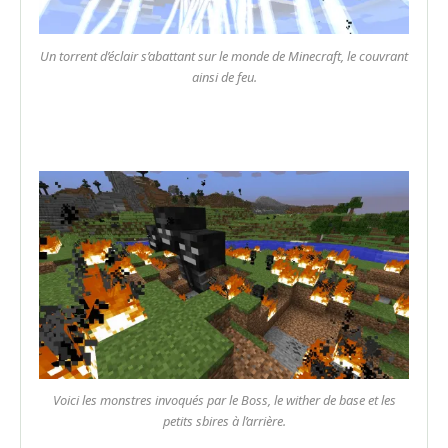
Un torrent d’éclair s’abattant sur le monde de Minecraft, le couvrant
ainsi de feu.
Voici les monstres invoqués par le Boss, le wither de base et les
petits sbires à l’arrière.