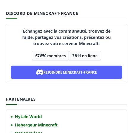
DISCORD DE MINECRAFT-FRANCE
Échangez avec la communauté, trouvez de
l’aide, partagez vos créations, présentez ou
trouvez votre serveur Minecraft.
67 850
membres
3 811
en ligne
REJOINDRE MINECRAFT-FRANCE
PARTENAIRES
Hytale World
Hebergeur Minecraft