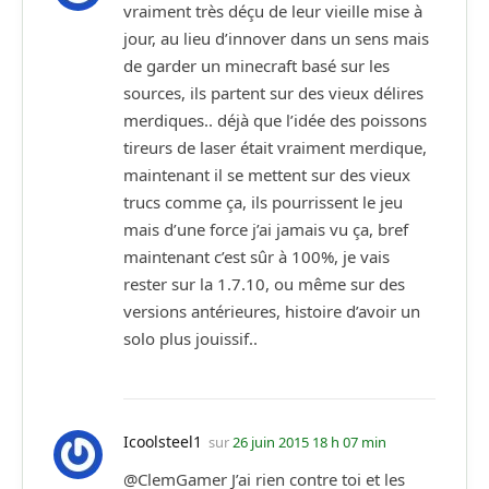
vraiment très déçu de leur vieille mise à
jour, au lieu d’innover dans un sens mais
de garder un minecraft basé sur les
sources, ils partent sur des vieux délires
merdiques.. déjà que l’idée des poissons
tireurs de laser était vraiment merdique,
maintenant il se mettent sur des vieux
trucs comme ça, ils pourrissent le jeu
mais d’une force j’ai jamais vu ça, bref
maintenant c’est sûr à 100%, je vais
rester sur la 1.7.10, ou même sur des
versions antérieures, histoire d’avoir un
solo plus jouissif..
Icoolsteel1
sur
26 juin 2015 18 h 07 min
@ClemGamer J’ai rien contre toi et les