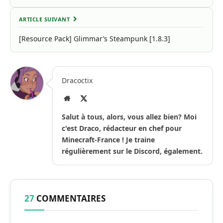
ARTICLE SUIVANT
[Resource Pack] Glimmar’s Steampunk [1.8.3]
Dracoctix
Site
X
Internet
(Twitter)
Salut à tous, alors, vous allez bien? Moi
c'est Draco, rédacteur en chef pour
Minecraft-France ! Je traine
régulièrement sur le Discord, également.
27
COMMENTAIRES