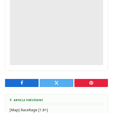
Facebook
Twitter
Pinterest
ARTICLE PRÉCÉDENT
[Map] RaceRage [1.8+]