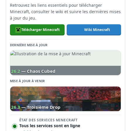
Retrouvez les liens essentiels pour télécharger
Minecraft, consulter le wiki et suivre les dernières mises
à jour du jeu.
Télécharger Minecraft
Wiki Minecraft
DERNIÈRE MISE À JOUR
26.2
— Chaos Cubed
MISE À JOUR À VENIR
26.3
— Troisième Drop
ÉTAT DES SERVICES MINECRAFT
Tous les services sont en ligne