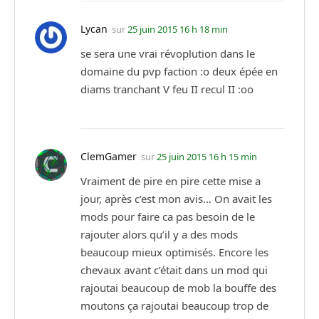
Lycan
sur
25 juin 2015 16 h 18 min
se sera une vrai révoplution dans le
domaine du pvp faction :o deux épée en
diams tranchant V feu II recul II :oo
ClemGamer
sur
25 juin 2015 16 h 15 min
Vraiment de pire en pire cette mise a
jour, après c’est mon avis… On avait les
mods pour faire ca pas besoin de le
rajouter alors qu’il y a des mods
beaucoup mieux optimisés. Encore les
chevaux avant c’était dans un mod qui
rajoutai beaucoup de mob la bouffe des
moutons ça rajoutai beaucoup trop de