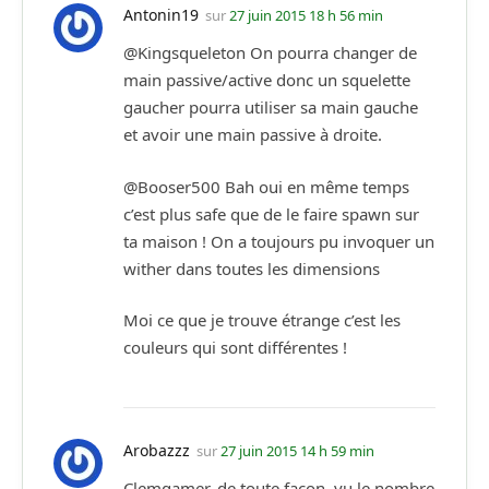
Antonin19
sur
27 juin 2015 18 h 56 min
@Kingsqueleton On pourra changer de
main passive/active donc un squelette
gaucher pourra utiliser sa main gauche
et avoir une main passive à droite.
@Booser500 Bah oui en même temps
c’est plus safe que de le faire spawn sur
ta maison ! On a toujours pu invoquer un
wither dans toutes les dimensions
Moi ce que je trouve étrange c’est les
couleurs qui sont différentes !
Arobazzz
sur
27 juin 2015 14 h 59 min
Clemgamer, de toute façon, vu le nombre