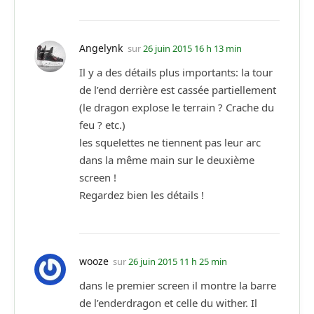
Angelynk
sur
26 juin 2015 16 h 13 min
Il y a des détails plus importants: la tour
de l’end derrière est cassée partiellement
(le dragon explose le terrain ? Crache du
feu ? etc.)
les squelettes ne tiennent pas leur arc
dans la même main sur le deuxième
screen !
Regardez bien les détails !
wooze
sur
26 juin 2015 11 h 25 min
dans le premier screen il montre la barre
de l’enderdragon et celle du wither. Il