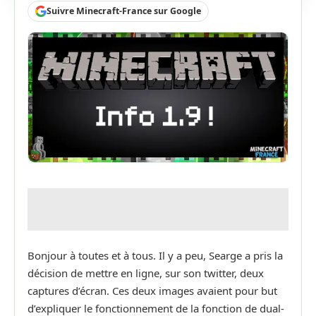
Suivre Minecraft-France sur Google
Bonjour à toutes et à tous. Il y a peu, Searge a pris la
décision de mettre en ligne, sur son twitter, deux
captures d’écran. Ces deux images avaient pour but
d’expliquer le fonctionnement de la fonction de dual-