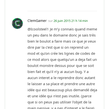
ClemGamer
sur
26 juin 2015 21 h 14 min
@Icoolsteel1 Je m’y connais quand meme
un peu dans le domaine donc je sais très
bien le boulot a faire mais ce que je veux
dire par la c’est que si on reprend un
mod et qu’on crée les lignes de codes de
ce mod alors que quelqu’un a deja fait un
boulot monstre dessus pour que se soit
bien fait et qu’il n’y ai aucun bug. Y a
aucun interet a le reprendre donc autant
le laisser a sa place et prendre une autre
idée qui est beaucoup plus demandé deja
et une idée qui n’est pas inutile. (parce
que si on peux pas utiliser l’objet de la
main passive, y a pas d’interet a le faire)