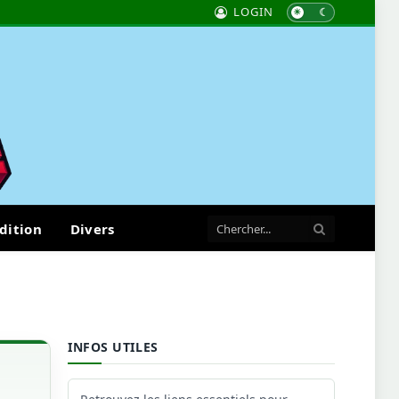
LOGIN
dition
Divers
INFOS UTILES