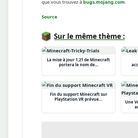
que vous trouvez à
bugs.mojang.com
.
Source
Sur le même thème :
La mise à jour 1.21 de Minecraft
acc
portera le nom de…
Fin du support Minecraft sur
PlayStation VR prévue…
Une Ve
a