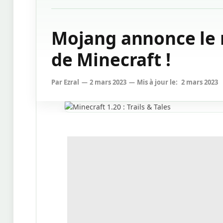
Mojang annonce le n
de Minecraft !
Par
Ezral
2 mars 2023
Mis à jour le:
2 mars 2023