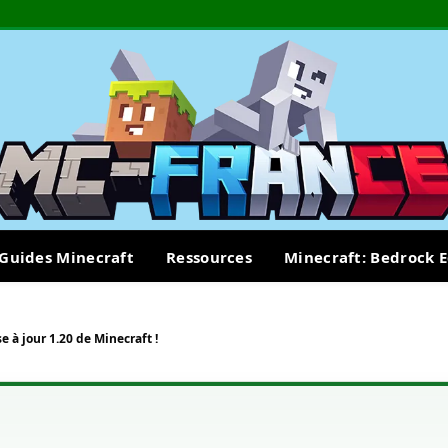
Guides Minecraft
Ressources
Minecraft: Bedrock E
 à jour 1.20 de Minecraft !