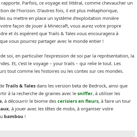
 rapporte. Parfois, ce voyage est littéral, comme chevaucher un
ion de l’horizon. D’autres fois, il est plus métaphorique,
les ou mettre en place un système d’exploitation minière
it votre façon de jouer à Minecraft, vous aurez votre propre
dre et ils espérent que Trails & Tales vous encouragera à
 que vous pourrez partager avec le monde entier !
de soi, en particulier l’expression de soi par la représentation, la
es. Et, c’est le voyage – your trails – qui relie le tout. Les
rs tout comme les histoires ou les contes sur ces mondes.
 de
Trails & Tales
dans les version beta de Bedrock, ainsi que
rtir à la recherche de graines avec le
sniffer
, à utiliser les
e
, à découvrir le biome des
cerisiers en fleurs
, à faire un tour
eaux
, à jouer avec les têtes de mobs, à organiser votre
du
bambou
!