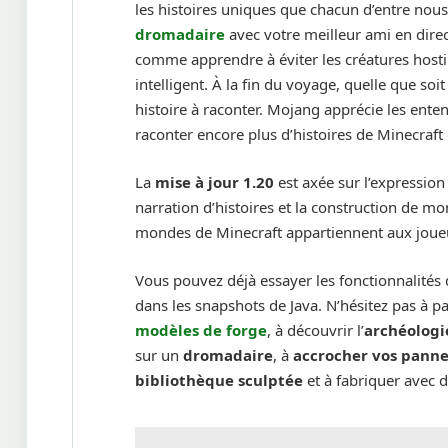
les histoires uniques que chacun d’entre nous
dromadaire
avec votre meilleur ami en direct
comme apprendre à éviter les créatures hosti
intelligent. À la fin du voyage, quelle que so
histoire à raconter. Mojang apprécie les enten
raconter encore plus d’histoires de Minecraft
La
mise à jour 1.20
est axée sur l’expression 
narration d’histoires et la construction de mond
mondes de Minecraft appartiennent aux joueu
Vous pouvez déjà essayer les fonctionnalités
dans les snapshots de Java. N’hésitez pas à pa
modèles de forge
, à découvrir l’
archéologi
sur un
dromadaire
, à
accrocher vos pann
bibliothèque sculptée
et à fabriquer avec 