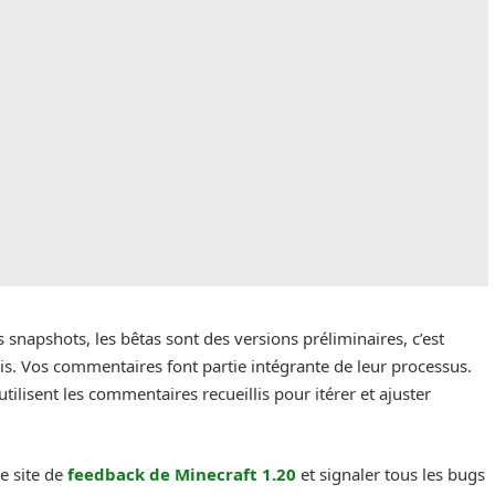
s snapshots, les bêtas sont des versions préliminaires, c’est
s. Vos commentaires font partie intégrante de leur processus.
utilisent les commentaires recueillis pour itérer et ajuster
e site de
feedback de Minecraft 1.20
et signaler tous les bugs