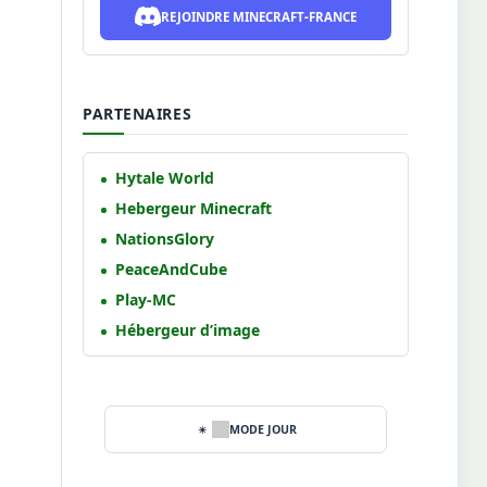
REJOINDRE MINECRAFT-FRANCE
PARTENAIRES
Hytale World
Hebergeur Minecraft
NationsGlory
PeaceAndCube
Play-MC
Hébergeur d’image
MODE JOUR