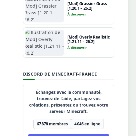
[Mod] Grassier Grass
[1.20.1 – 26.2]
À découvrir
[Mod] Overly Realistic
[1.21.11 – 26.2]
À découvrir
DISCORD DE MINECRAFT-FRANCE
Échangez avec la communauté,
trouvez de l’aide, partagez vos
créations, présentez ou trouvez votre
serveur Minecraft.
67 878
membres
4 046
en ligne