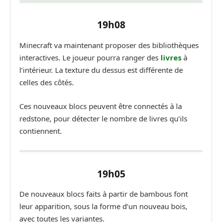
19h08
Minecraft va maintenant proposer des bibliothèques
interactives. Le joueur pourra ranger des
livres
à
l’intérieur. La texture du dessus est différente de
celles des côtés.
Ces nouveaux blocs peuvent être connectés à la
redstone, pour détecter le nombre de livres qu’ils
contiennent.
19h05
De nouveaux blocs faits à partir de bambous font
leur apparition, sous la forme d’un nouveau bois,
avec toutes les variantes.