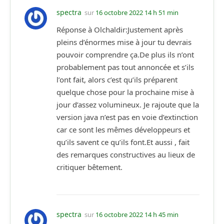
spectra
sur
16 octobre 2022 14 h 51 min
Réponse à Olchaldir:Justement après
pleins d’énormes mise à jour tu devrais
pouvoir comprendre ça.De plus ils n’ont
probablement pas tout annoncée et s’ils
l’ont fait, alors c’est qu’ils préparent
quelque chose pour la prochaine mise à
jour d’assez volumineux. Je rajoute que la
version java n’est pas en voie d’extinction
car ce sont les mêmes développeurs et
qu’ils savent ce qu’ils font.Et aussi , fait
des remarques constructives au lieux de
critiquer bêtement.
spectra
sur
16 octobre 2022 14 h 45 min