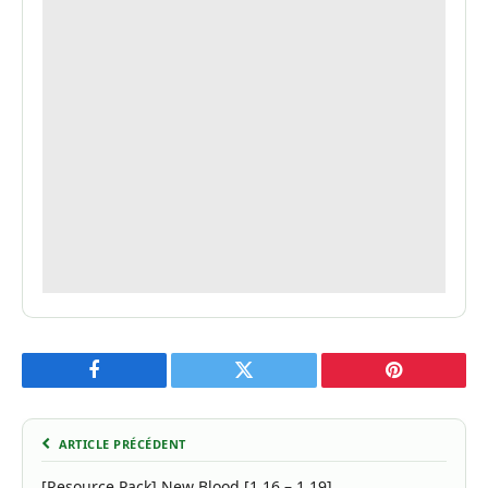
Facebook
Twitter
Pinterest
ARTICLE PRÉCÉDENT
[Resource Pack] New Blood [1.16 – 1.19]