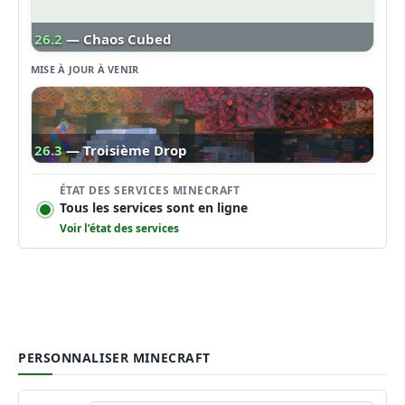
26.2
— Chaos Cubed
MISE À JOUR À VENIR
26.3
— Troisième Drop
ÉTAT DES SERVICES MINECRAFT
Tous les services sont en ligne
Voir l’état des services
PERSONNALISER MINECRAFT