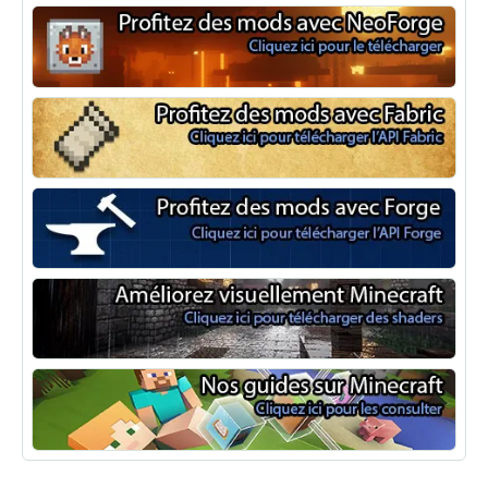
NeoForge
Minecraft Fabric
Minecraft Forge
Shaders Minecraft
Guide Minecraft