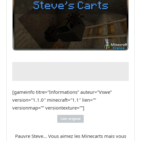
[gameinfo titre=”Informations” auteur=”Vswe”
version=”1.1.0″ minecraft=”1.1″ lien=””
versionmap=”” versiontexture=””]
Lien original
Pauvre Steve… Vous aimez les Minecarts mais vous