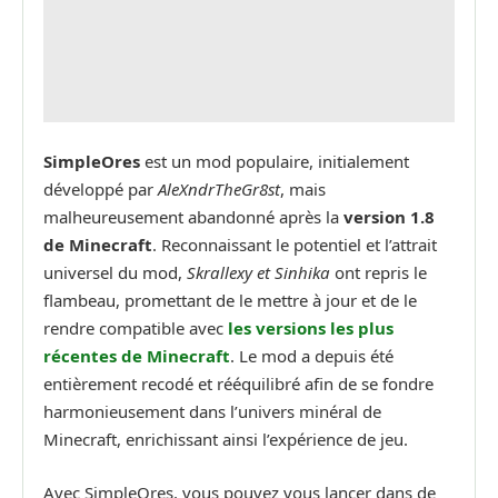
SimpleOres
est un mod populaire, initialement
développé par
AleXndrTheGr8st
, mais
malheureusement abandonné après la
version 1.8
de Minecraft
. Reconnaissant le potentiel et l’attrait
universel du mod,
Skrallexy et Sinhika
ont repris le
flambeau, promettant de le mettre à jour et de le
rendre compatible avec
les versions les plus
récentes de Minecraft
. Le mod a depuis été
entièrement recodé et rééquilibré afin de se fondre
harmonieusement dans l’univers minéral de
Minecraft, enrichissant ainsi l’expérience de jeu.
Avec SimpleOres, vous pouvez vous lancer dans de