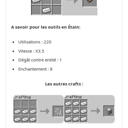
A savoir pour les outils en Étain:
Utilisations : 220
Vitesse : X3.5
Dégât contre entité : 1
Enchantement : 8
Les autres crafts :