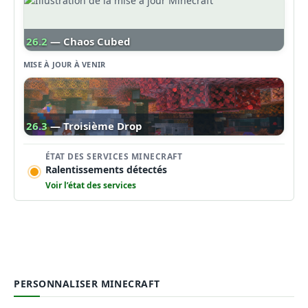
26.2
— Chaos Cubed
MISE À JOUR À VENIR
26.3
— Troisième Drop
ÉTAT DES SERVICES MINECRAFT
Ralentissements détectés
Voir l’état des services
PERSONNALISER MINECRAFT