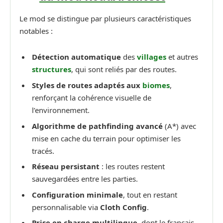
Le mod se distingue par plusieurs caractéristiques
notables :
Détection automatique
des
villages
et autres
structures
, qui sont reliés par des routes.
Styles de routes adaptés aux
biomes
,
renforçant la cohérence visuelle de
l’environnement.
Algorithme de pathfinding avancé
(A*) avec
mise en cache du terrain pour optimiser les
tracés.
Réseau persistant
: les routes restent
sauvegardées entre les parties.
Configuration minimale
, tout en restant
personnalisable via
Cloth Config
.
Prise en charge multilingue
, dont le français,