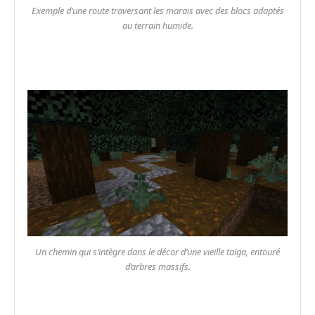
Exemple d’une route traversant les marais avec des blocs adaptés
au terrain humide.
Un chemin qui s’intègre dans le décor d’une vieille taïga, entouré
d’arbres massifs.