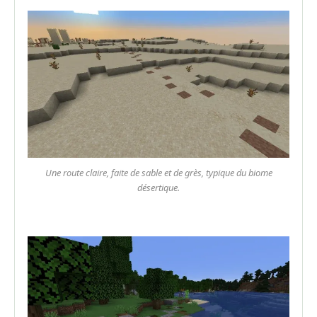
Une route claire, faite de sable et de grès, typique du biome
désertique.