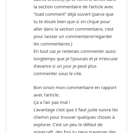
la section commentaire de l’article avec
“load comment” déjà ouvert (parce que
tu te doute bien que si on clique pour
aller dans la section commentaire, c’est
pour laisser un commentaire/regarder
les commentaires.)
En tout cas je resterais commenter aussi
longtemps que je l’pourais et je m’excuse
d’avance si un jour je peut plus
commenter sous le cite.
Bon sinon mon commentaire en rapport
avec l’article:
Ça a l’air pas mal !
L’avantage c’est que il faut juste suivre les
chemin pour trouver quelques choses à
explorer. C’est un peu le défaut de
minecraft, des fois tu peux traverser des