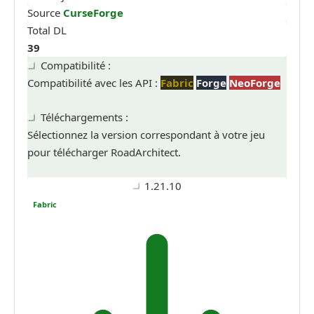
Source
CurseForge
Total DL
39
Compatibilité :
Compatibilité avec les API :
Fabric
Forge
NeoForge
Téléchargements :
Sélectionnez la version correspondant à votre jeu
pour télécharger RoadArchitect.
1.21.10
Fabric