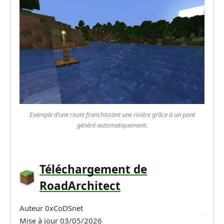
Exemple d’une route franchissant une rivière grâce à un pont
généré automatiquement.
Téléchargement de
RoadArchitect
Auteur
0xCoDSnet
Mise à jour
03/05/2026