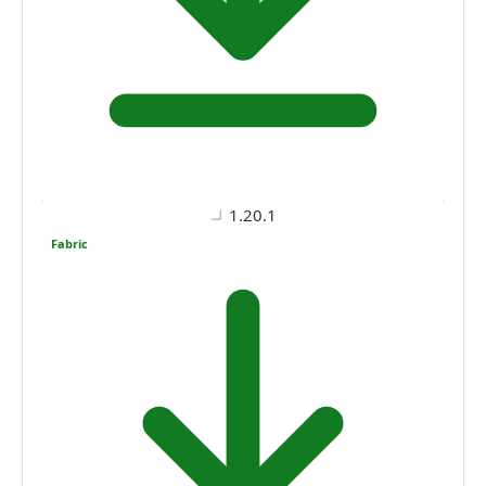
1.20.1
Fabric