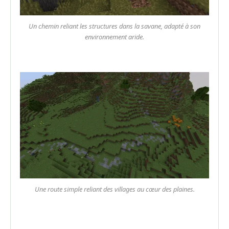
Un chemin reliant les structures dans la savane, adapté à son
environnement aride.
Une route simple reliant des villages au cœur des plaines.