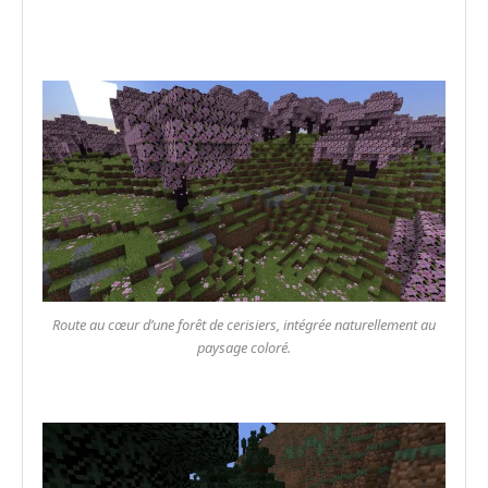
Route au cœur d’une forêt de cerisiers, intégrée naturellement au
paysage coloré.