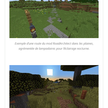
Exemple d’une route du mod RoadArchitect dans les plaines,
agrémentée de lampadaires pour l’éclairage nocturne.