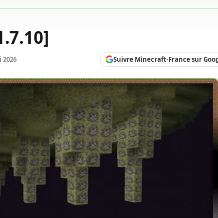
.7.10]
Suivre Minecraft-France sur Goo
i 2026