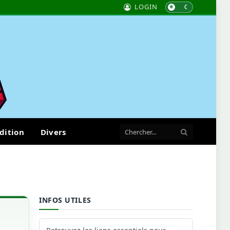
LOGIN
dition
Divers
INFOS UTILES