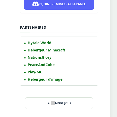
REJOINDRE MINECRAFT-FRANCE
PARTENAIRES
Hytale World
Hebergeur Minecraft
NationsGlory
PeaceAndCube
Play-MC
Hébergeur d’image
MODE JOUR