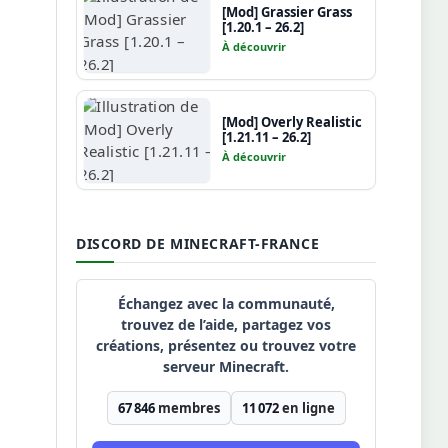
[Mod] Grassier Grass
[1.20.1 – 26.2]
À découvrir
[Mod] Overly Realistic
[1.21.11 – 26.2]
À découvrir
DISCORD DE MINECRAFT-FRANCE
Échangez avec la communauté,
trouvez de l’aide, partagez vos
créations, présentez ou trouvez votre
serveur Minecraft.
67 846
membres
11 072
en ligne