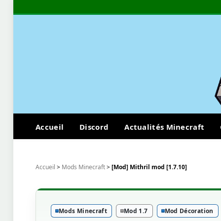
Accueil
Discord
Actualités Minecraft
Accueil
>
Mods Minecraft
>
[Mod] Mithril mod [1.7.10]
Mods Minecraft
Mod 1.7
Mod Décoration