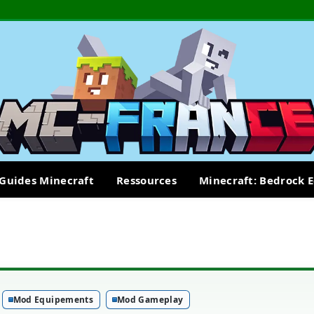
Guides Minecraft
Ressources
Minecraft: Bedrock E
Mod Equipements
Mod Gameplay