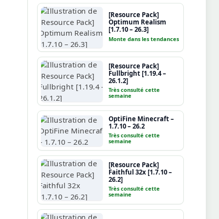
[Resource Pack]
Optimum Realism
[1.7.10 – 26.3]
Monte dans les tendances
[Resource Pack]
Fullbright [1.19.4 –
26.1.2]
Très consulté cette
semaine
OptiFine Minecraft –
1.7.10 – 26.2
Très consulté cette
semaine
[Resource Pack]
Faithful 32x [1.7.10 –
26.2]
Très consulté cette
semaine