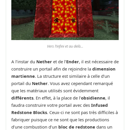
Vers l’infini et au delà…
A l’instar du
Nether
et de l’
Ender
, il est nécessaire de
construire un portail afin de rejoindre la
dimension
martienne
. La structure est similaire à celle d’un
portail du
Nether
. Vous avez cependant remarqué
que les matériaux utilisés sont évidemment
différents
. En effet, à la place de l’
obsidienne
, il
faudra construire votre portail avec des
Infused
Redstone Blocks
. Ceux-ci ne sont pas très difficiles à
fabriquer puisque ce ne sont que les productions
d’une combustion d’un
bloc de redstone
dans un