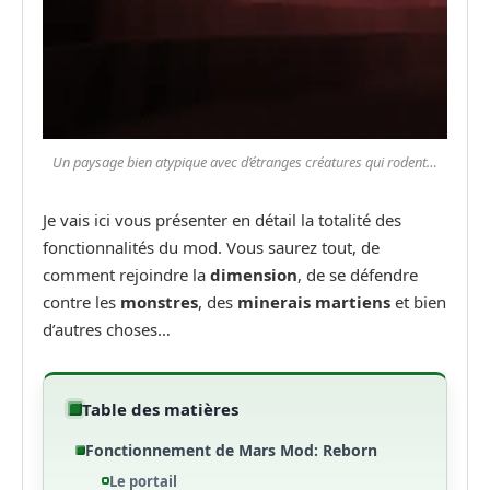
Un paysage bien atypique avec d’étranges créatures qui rodent…
Je vais ici vous présenter en détail la totalité des
fonctionnalités du mod. Vous saurez tout, de
comment rejoindre la
dimension
, de se défendre
contre les
monstres
, des
minerais martiens
et bien
d’autres choses…
Table des matières
Fonctionnement de Mars Mod: Reborn
Le portail