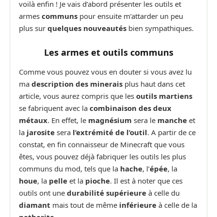
voilà enfin ! Je vais d’abord présenter les outils et
armes
communs
pour ensuite m’attarder un peu
plus sur
quelques nouveautés
bien sympathiques.
Les armes et outils communs
Comme vous pouvez vous en douter si vous avez lu
ma
description des minerais
plus haut dans cet
article, vous aurez compris que les
outils martiens
se fabriquent avec la
combinaison des deux
métaux
. En effet, le
magnésium
sera le
manche
et
la
jarosite
sera
l’extrémité de l’outil
. A partir de ce
constat, en fin connaisseur de Minecraft que vous
êtes, vous pouvez déjà fabriquer les outils les plus
communs du mod, tels que la
hache
, l’
épée
, la
houe
, la
pelle
et la
pioche
. Il est à noter que ces
outils ont une
durabilité supérieure
à celle du
diamant
mais tout de même
inférieure
à celle de la
netherite
.