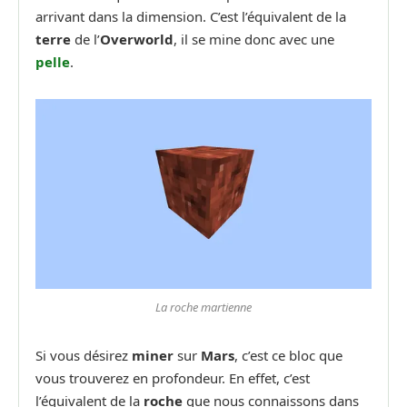
arrivant dans la dimension. C’est l’équivalent de la
terre
de l’
Overworld
, il se mine donc avec une
pelle
.
La roche martienne
Si vous désirez
miner
sur
Mars
, c’est ce bloc que
vous trouverez en profondeur. En effet, c’est
l’équivalent de la
roche
que nous connaissons dans