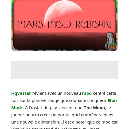
Hqvester
revient avec un nouveau
mod
centré cette
fois sur la planète rouge que souhaite conquérir
Elon
Musk
. A l’instar du plus ancien mod
The Moon
, le
joueur pourra créer un portail qui l’emmènera dans
une nouvelle dimension. Il est à noter que ce mod est
inspiré de
Mars Mod
de
pekpyt96
qui n’est