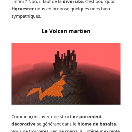
l’infini ? Non, il faut de la
diversité
. C’est pourquoi
Hqrvester
nous en propose quelques unes bien
sympathiques.
Le Volcan martien
Commençons avec une structure
purement
décorative
se générant dans le
biome de basalte
.
Vous ne trouverez rien de spécial à l’intérieur excepté