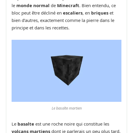
le
monde normal
de
Minecraft
. Bien entendu, ce
bloc peut être décliné en
escaliers
, en
briques
et
bien d’autres, exactement comme la pierre dans le
principe et dans les recettes.
Le basalte martien
Le
basalte
est une roche noire qui constitue les
volcans martiens
dont je parlerais un peu plus tard.