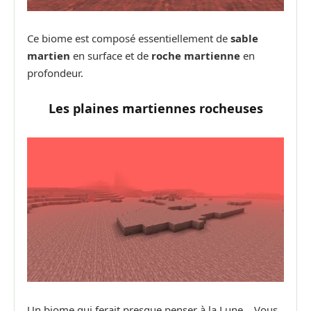
Ce biome est composé essentiellement de
sable
martien
en surface et de
roche martienne
en
profondeur.
Les plaines martiennes rocheuses
Un biome qui ferait presque penser à la Lune… Vous