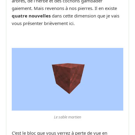
arbres, de l’herbe et des cochons gambader
gaiement. Mais revenons à nos pierres. Il en existe
quatre nouvelles
dans cette dimension que je vais
vous présenter brièvement ici.
Le sable martien
C’est le bloc que vous verrez à perte de vue en