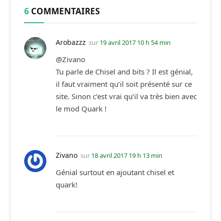
6
COMMENTAIRES
Arobazzz
sur
19 avril 2017 10 h 54 min
@Zivano
Tu parle de Chisel and bits ? Il est génial,
il faut vraiment qu’il soit présenté sur ce
site. Sinon c’est vrai qu’il va très bien avec
le mod Quark !
Zivano
sur
18 avril 2017 19 h 13 min
Génial surtout en ajoutant chisel et
quark!