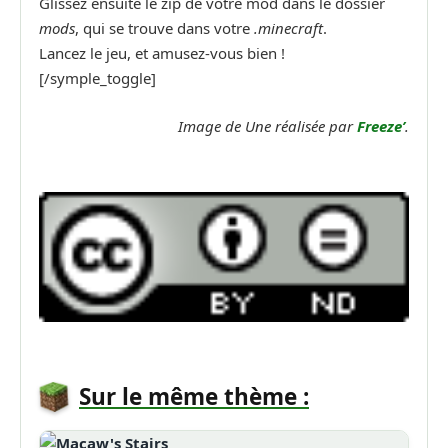
Glissez ensuite le zip de votre mod dans le dossier
mods
, qui se trouve dans votre
.minecraft
.
Lancez le jeu, et amusez-vous bien !
[/symple_toggle]
Image de Une réalisée par
Freeze’
.
Sur le même thème :