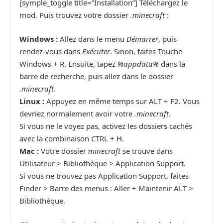
[symple_toggle title=”Installation”] Téléchargez le
mod. Puis trouvez votre dossier
.minecraft
:
Windows :
Allez dans le menu
Démarrer
, puis
rendez-vous dans
Exécuter
. Sinon, faites Touche
Windows + R. Ensuite, tapez
%appdata%
dans la
barre de recherche, puis allez dans le dossier
.minecraft
.
Linux :
Appuyez en même temps sur ALT + F2. Vous
devriez normalement avoir votre
.minecraft
.
Si vous ne le voyez pas, activez les dossiers cachés
avec la combinaison CTRL + H.
Mac :
Votre dossier
minecraft
se trouve dans
Utilisateur > Bibliothèque > Application Support.
Si vous ne trouvez pas Application Support, faites
Finder > Barre des menus : Aller + Maintenir ALT >
Bibliothèque.