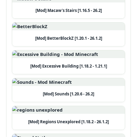
[Mod] Macaw's Stairs [1.16.5 - 26.2]
[Mod] BetterBlockZ [1.20.1 - 26.1.2]
[Mod] Excessive Building [1.18.2 - 1.21.1]
[Mod] Sounds [1.20.6 - 26.2]
[Mod] Regions Unexplored [1.18.2 - 26.1.2]