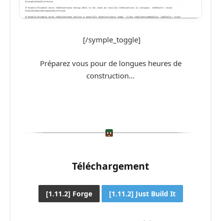
[/symple_toggle]
Préparez vous pour de longues heures de
construction…
Téléchargement
[1.11.2] Forge
[1.11.2] Just Build It