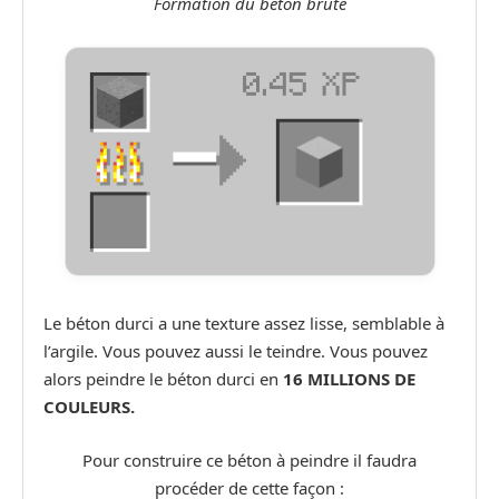
Formation du béton brute
Le béton durci a une texture assez lisse, semblable à
l’argile. Vous pouvez aussi le teindre. Vous pouvez
alors peindre le béton durci en
16 MILLIONS DE
COULEURS.
Pour construire ce béton à peindre il faudra
procéder de cette façon :