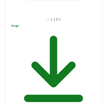
1.17.1
Forge