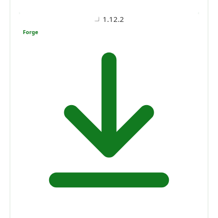
1.12.2
Forge