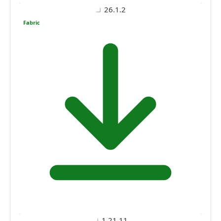
26.1.2
Fabric
1.21.11