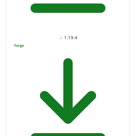
1.19.4
Forge