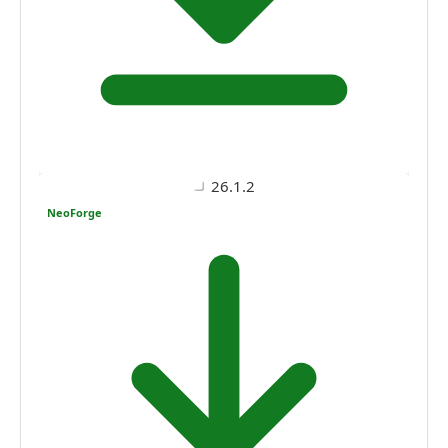
26.1.2
NeoForge