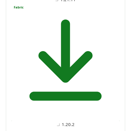
Fabric
1.20.2