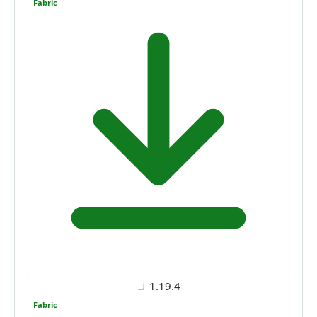
Fabric
1.19.4
Fabric