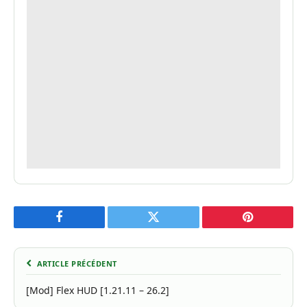
Facebook
Twitter
Pinterest
ARTICLE PRÉCÉDENT
[Mod] Flex HUD [1.21.11 – 26.2]