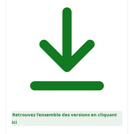
Retrouvez l’ensemble des versions en cliquant
ici