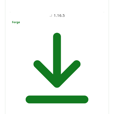
1.16.5
Forge