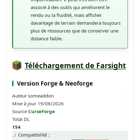
associé à des outils qui améliorent le
rendu ou la fluidité, mais afficher
davantage de terrain demandera toujours
plus de ressources que de conserver une
distance faible.
Téléchargement de Farsight
Version Forge & Neoforge
Auteur
someaddon
Mise à jour
19/06/2026
Source
CurseForge
Total DL
154
Compatibilité :