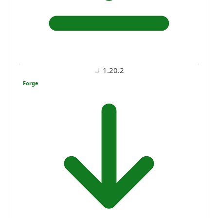
1.20.2
Forge