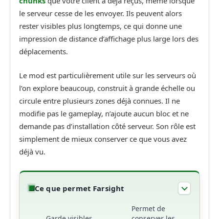
chunks
que votre client a déjà reçus, même lorsque
le serveur cesse de les envoyer. Ils peuvent alors
rester visibles plus longtemps, ce qui donne une
impression de distance d’affichage plus large lors des
déplacements.
Le mod est particulièrement utile sur les serveurs où
l’on explore beaucoup, construit à grande échelle ou
circule entre plusieurs zones déjà connues. Il ne
modifie pas le gameplay, n’ajoute aucun bloc et ne
demande pas d’installation côté serveur. Son rôle est
simplement de mieux conserver ce que vous avez
déjà vu.
Ce que permet Farsight
Permet de
Garde visibles
conserver les