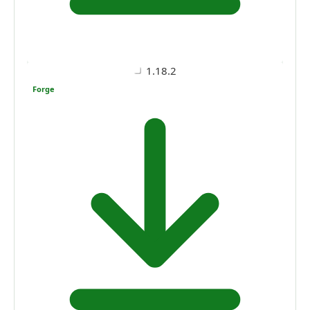
1.18.2
Forge