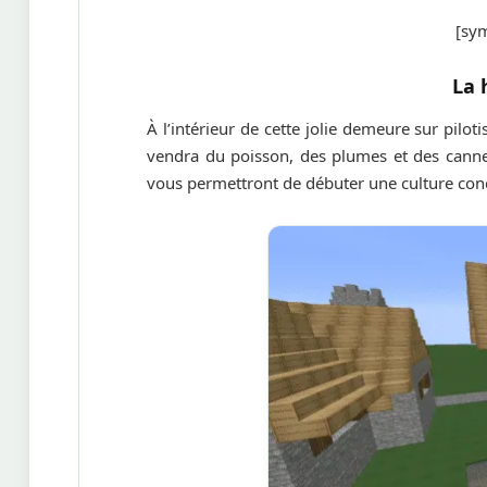
[sym
La 
À l’intérieur de cette jolie demeure sur pil
vendra du poisson, des plumes et des canne
vous permettront de débuter une culture con