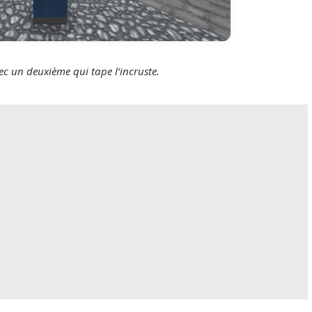
c un deuxième qui tape l’incruste.