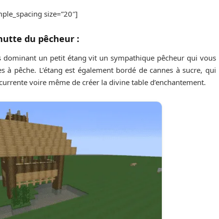
ple_spacing size=”20″]
hutte du pêcheur :
otis dominant un petit étang vit un sympathique pêcheur qui vous
s à pêche. L’étang est également bordé de cannes à sucre, qui
currente voire même de créer la divine table d’enchantement.