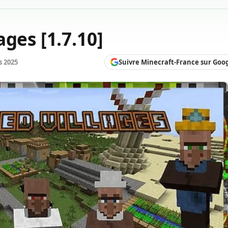
ges [1.7.10]
Suivre Minecraft-France sur Goo
s 2025