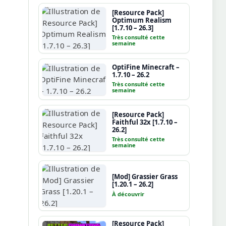
[Resource Pack]
Optimum Realism
[1.7.10 – 26.3]
Très consulté cette
semaine
OptiFine Minecraft –
1.7.10 – 26.2
Très consulté cette
semaine
[Resource Pack]
Faithful 32x [1.7.10 –
26.2]
Très consulté cette
semaine
[Mod] Grassier Grass
[1.20.1 – 26.2]
À découvrir
[Resource Pack]