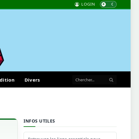
LOGIN
dition
Divers
INFOS UTILES