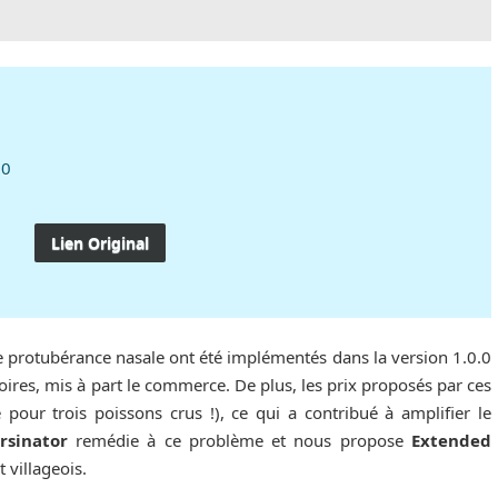
10
Lien Original
ire protubérance nasale ont été implémentés dans la version 1.0.0
oires, mis à part le commerce. De plus, les prix proposés par ces
 pour trois poissons crus !), ce qui a contribué à amplifier le
rsinator
remédie à ce problème et nous propose
Extended
t villageois.