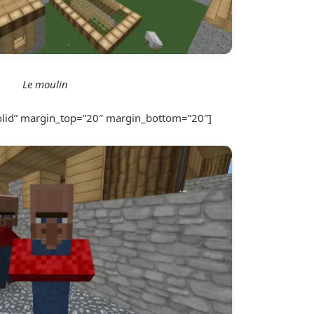
Le moulin
solid” margin_top=”20″ margin_bottom=”20″]