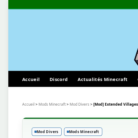
Accueil
Discord
Actualités Minecraft
Accueil
>
Mods Minecraft
>
Mod Divers
>
[Mod] Extended Villages 
Mod Divers
Mods Minecraft