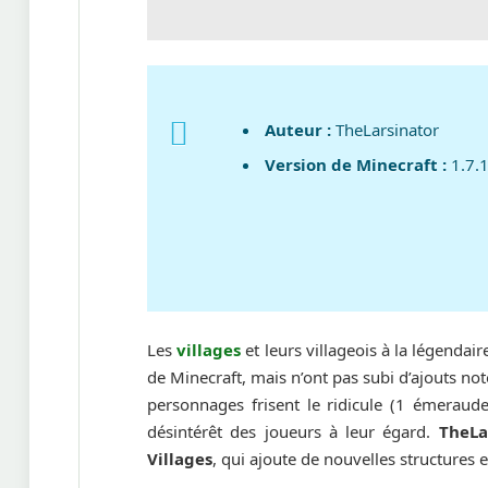
Auteur :
TheLarsinator
Version de Minecraft :
1.7.
Les
villages
et leurs villageois à la légenda
de Minecraft, mais n’ont pas subi d’ajouts not
personnages frisent le ridicule (1 émeraude
désintérêt des joueurs à leur égard.
TheLa
Villages
, qui ajoute de nouvelles structures e