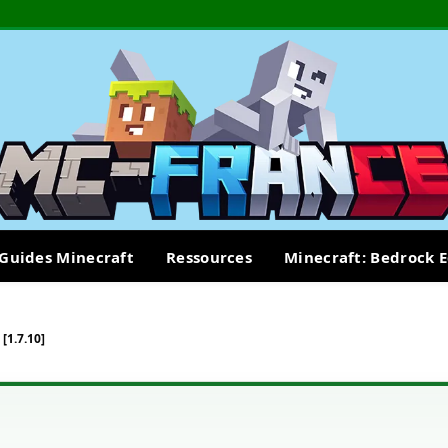
Guides Minecraft
Ressources
Minecraft: Bedrock E
[1.7.10]