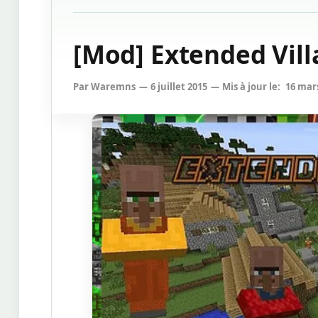
[Mod] Extended Villa
Par
Waremns
6 juillet 2015
Mis à jour le:
16 mar