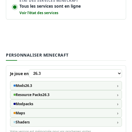
ÉTAT DES SERVICES MINECRAFT
Tous les services sont en ligne
Voir l’état des services
PERSONNALISER MINECRAFT
Je joue en
Mods
26.3
Resource Packs
26.3
Modpacks
Maps
Shaders
Votre version est mémorisée pour vos prochaines visites.