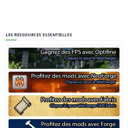
LES RESSOURCES ESSENTIELLES
Optifine
NeoForge
Minecraft Fabric