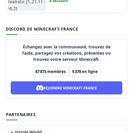
À découvrir
DISCORD DE MINECRAFT-FRANCE
Échangez avec la communauté, trouvez de
l’aide, partagez vos créations, présentez ou
trouvez votre serveur Minecraft.
67 873
membres
5 378
en ligne
REJOINDRE MINECRAFT-FRANCE
PARTENAIRES
Hytale World