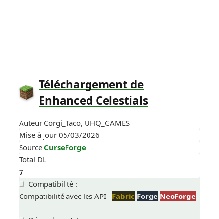
Téléchargement de
Enhanced Celestials
Auteur
Corgi_Taco, UHQ_GAMES
Mise à jour
05/03/2026
Source
CurseForge
Total DL
7
Compatibilité :
Compatibilité avec les API :
Fabric
Forge
NeoForge