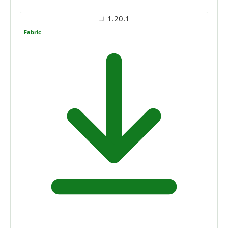
1.20.1
Fabric