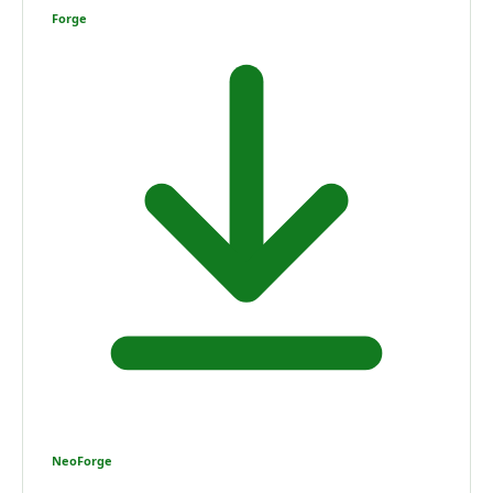
Forge
NeoForge