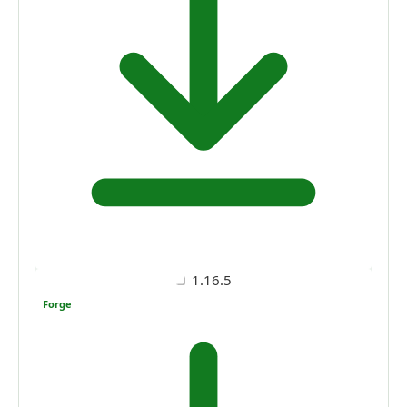
1.16.5
Forge