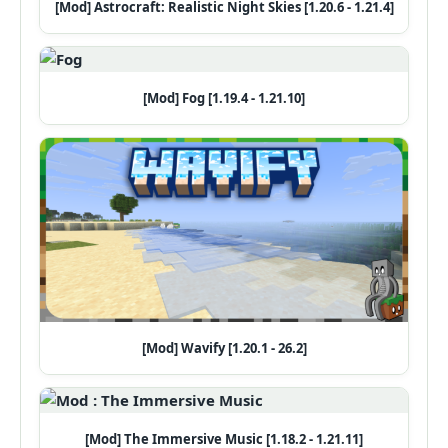
[Mod] Astrocraft: Realistic Night Skies [1.20.6 - 1.21.4]
[Mod] Fog [1.19.4 - 1.21.10]
[Mod] Wavify [1.20.1 - 26.2]
[Mod] The Immersive Music [1.18.2 - 1.21.11]