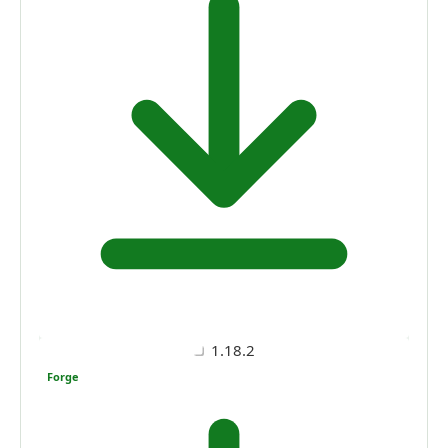
1.18.2
Forge