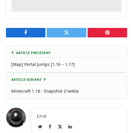
Facebook
Twitter
Pinterest
ARTICLE PRÉCÉDENT
[Map] Portal Jumps [1.16 – 1.17]
ARTICLE SUIVANT
Minecraft 1.18 : Snapshot 21w40a
Ezral
Site
Facebook
X
LinkedIn
Internet
(Twitter)