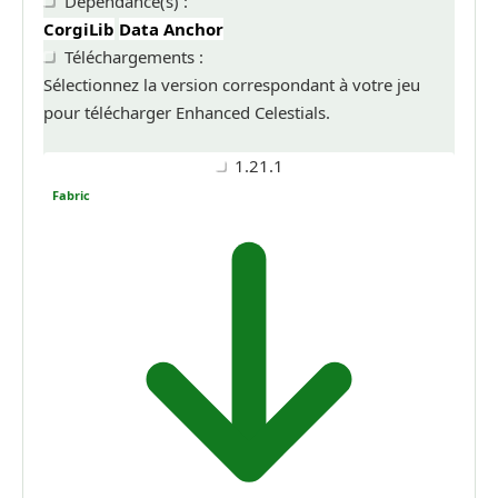
Dépendance(s) :
CorgiLib
Data Anchor
Téléchargements :
Sélectionnez la version correspondant à votre jeu
pour télécharger Enhanced Celestials.
1.21.1
Fabric