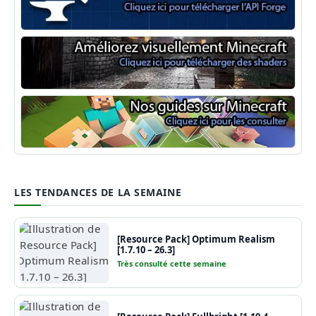
Minecraft Forge
Shaders Minecraft
Guide Minecraft
LES TENDANCES DE LA SEMAINE
[Resource Pack] Optimum Realism
[1.7.10 – 26.3]
Très consulté cette semaine