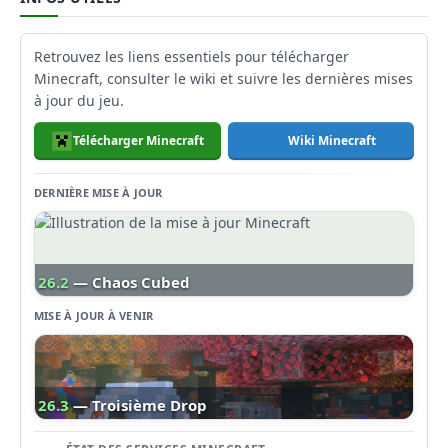
Retrouvez les liens essentiels pour télécharger
Minecraft, consulter le wiki et suivre les dernières mises
à jour du jeu.
Télécharger Minecraft
Wiki Minecraft
DERNIÈRE MISE À JOUR
26.2
— Chaos Cubed
MISE À JOUR À VENIR
26.3
— Troisième Drop