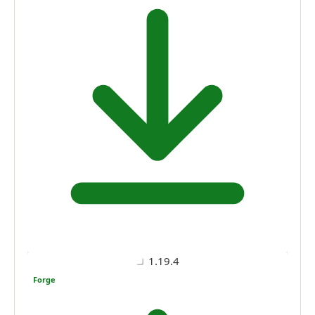
1.19.4
Forge