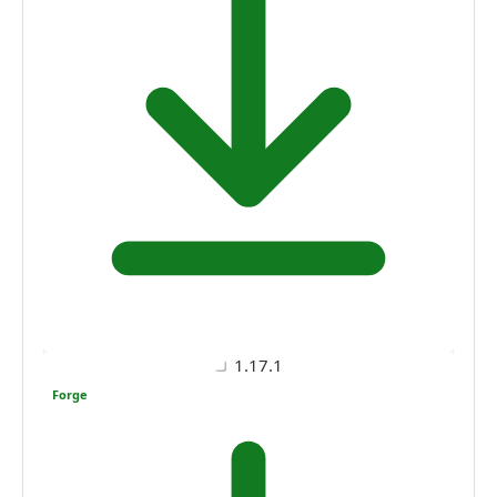
1.17.1
Forge