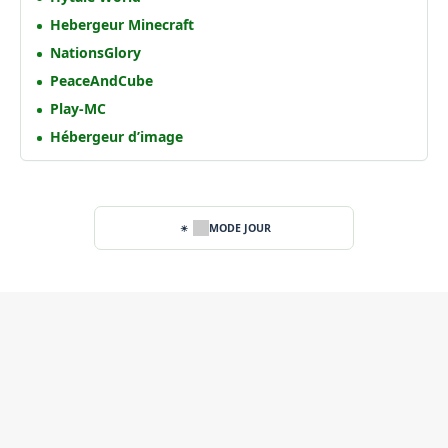
Hebergeur Minecraft
NationsGlory
PeaceAndCube
Play-MC
Hébergeur d’image
MODE JOUR