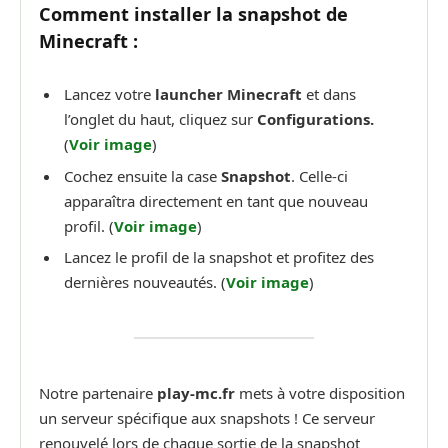
Comment installer la snapshot de
Minecraft :
Lancez votre
launcher Minecraft
et dans
l’onglet du haut, cliquez sur
Configurations.
(
Voir image
)
Cochez ensuite la case
Snapshot
. Celle-ci
apparaîtra directement en tant que nouveau
profil. (
Voir image
)
Lancez le profil de la snapshot et profitez des
dernières nouveautés. (
Voir image
)
Notre partenaire
play-mc.fr
mets à votre disposition
un serveur spécifique aux snapshots ! Ce serveur
renouvelé lors de chaque sortie de la snapshot