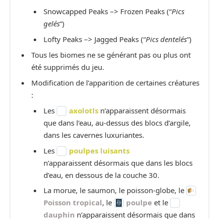
Snowcapped Peaks –> Frozen Peaks (“
Pics
gelés
“)
Lofty Peaks –> Jagged Peaks (“
Pics dentelés
“)
Tous les biomes ne se générant pas ou plus ont
été supprimés du jeu.
Modification de l’apparition de certaines créatures
:
Les
axolotls
n’apparaissent désormais
que dans l’eau, au-dessus des blocs d’argile,
dans les cavernes luxuriantes.
Les
poulpes luisants
n’apparaissent désormais que dans les blocs
d’eau, en dessous de la couche 30.
La morue, le saumon, le poisson-globe, le
Poisson tropical
, le
poulpe
et le
dauphin
n’apparaissent désormais que dans