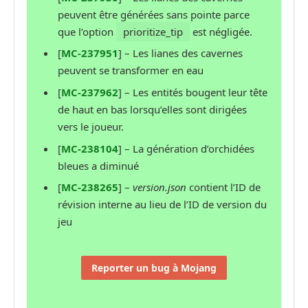
peuvent être générées sans pointe parce
que l’option
prioritize_tip
est négligée.
[
MC-237951
] – Les lianes des cavernes
peuvent se transformer en eau
[
MC-237962
] – Les entités bougent leur tête
de haut en bas lorsqu’elles sont dirigées
vers le joueur.
[
MC-238104
] – La génération d’orchidées
bleues a diminué
[
MC-238265
] –
version.json
contient l’ID de
révision interne au lieu de l’ID de version du
jeu
Reporter un bug à Mojang