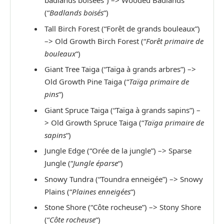
(“
Badlands boisés
“)
Tall Birch Forest (“Forêt de grands bouleaux”)
–> Old Growth Birch Forest (“
Forêt primaire de
bouleaux
“)
Giant Tree Taiga (“Taïga à grands arbres”) –>
Old Growth Pine Taiga (“
Taïga
primaire de
pins
“)
Giant Spruce Taiga (“Taïga à grands sapins”) –
> Old Growth Spruce Taiga (“
Taïga
primaire de
sapins
“)
Jungle Edge (“Orée de la jungle”) –> Sparse
Jungle (“
Jungle éparse
“)
Snowy Tundra (“Toundra enneigée”) –> Snowy
Plains (“
Plaines enneigées
“)
Stone Shore (“Côte rocheuse”) –> Stony Shore
(“
Côte rocheuse
“)