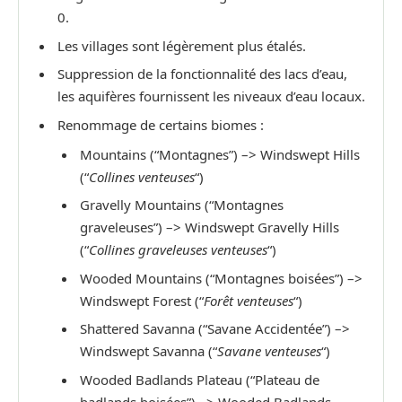
0.
Les villages sont légèrement plus étalés.
Suppression de la fonctionnalité des lacs d’eau,
les aquifères fournissent les niveaux d’eau locaux.
Renommage de certains biomes :
Mountains (“Montagnes”) –> Windswept Hills
(“
Collines venteuses
“)
Gravelly Mountains (“Montagnes
graveleuses”) –> Windswept Gravelly Hills
(“
Collines graveleuses
venteuses
“)
Wooded Mountains (“Montagnes boisées”) –>
Windswept Forest (“
Forêt
venteuses
“)
Shattered Savanna (“Savane Accidentée”) –>
Windswept Savanna (“
Savane
venteuses
“)
Wooded Badlands Plateau (“Plateau de
badlands boisées”) –> Wooded Badlands