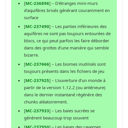
[
MC-236896
] – D’étranges mini-murs
d’aquifères brisés générant couramment en
surface
[
MC-237490
] – Les parties inférieures des
aquifères ne sont pas toujours entourées de
blocs, ce qui peut parfois les faire déborder
dans des grottes d’une manière qui semble
bizarre.
[
MC-237666
] – Les biomes inutilisés sont
toujours présents dans les fichiers de jeu
[
MC-237925
] – L’ouverture d’un monde à
partir de la version 1.12.2 (ou antérieure)
dans le dernier instantané régénère des
chunks aléatoirement.
[
MC-237933
] – Les baies sucrées se
génèrent beaucoup trop souvent
[
MC-237950
] – Les lianes des cavernes