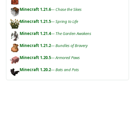
Minecraft 1.21.6
— Chase the Skies
Minecraft 1.21.5
— Spring to Life
Minecraft 1.21.4
— The Garden Awakens
Minecraft 1.21.2
— Bundles of Bravery
Minecraft 1.20.5
— Armored Paws
Minecraft 1.20.2
— Bats and Pots