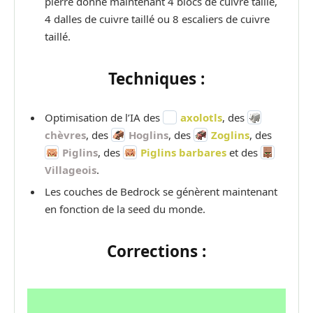
pierre donne maintenant 4 blocs de cuivre taillé,
4 dalles de cuivre taillé ou 8 escaliers de cuivre
taillé.
Techniques :
Optimisation de l’IA des
axolotls
, des
chèvres
, des
Hoglins
, des
Zoglins
, des
Piglins
, des
Piglins barbares
et des
Villageois
.
Les couches de Bedrock se génèrent maintenant
en fonction de la seed du monde.
Corrections :