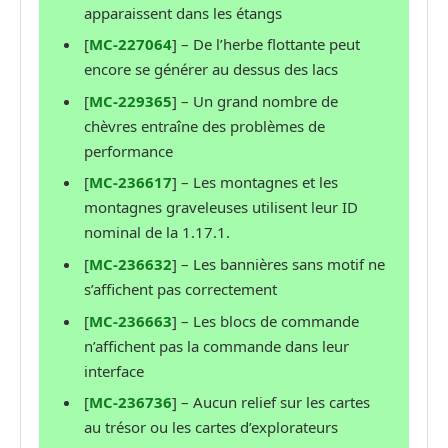
apparaissent dans les étangs
[
MC-227064
] – De l’herbe flottante peut
encore se générer au dessus des lacs
[
MC-229365
] – Un grand nombre de
chèvres entraîne des problèmes de
performance
[
MC-236617
] – Les montagnes et les
montagnes graveleuses utilisent leur ID
nominal de la 1.17.1.
[
MC-236632
] – Les bannières sans motif ne
s’affichent pas correctement
[
MC-236663
] – Les blocs de commande
n’affichent pas la commande dans leur
interface
[
MC-236736
] – Aucun relief sur les cartes
au trésor ou les cartes d’explorateurs