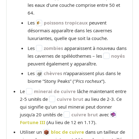
les eaux d’une couche comprise entre 50 et
64.
Les
poissons tropicaux
peuvent
désormais apparaître dans les cavernes
luxuriantes, quelle que soit la couche.
Les
zombies
apparaissent à nouveau dans
les cavernes de spéléothemes – les
noyés
peuvent également y apparaître.
Les
chèvres
n’apparaissent plus dans le
biome “Stony Peaks” (“
Pics rocheux
“).
Le
minerai de cuivre
lâche maintenant entre
2-5 unités de
cuivre brut
au lieu de 2-3. Ce
qui signifie qu’un seul minerai peut donner
jusqu’a 20 unités de
cuivre brut
avec
Fortune III
(Au lieu de 12 en 1.17).
Utiliser un
bloc de cuivre
dans un tailleur de