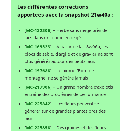
Les différentes corrections
apportées avec la snapshot 21w40a :
[
MC-132306
] – Herbe sans neige près de
lacs dans un biome enneigé
[
MC-169523
] – À partir de la 18w06a, les
blocs de sable, d’argile et de gravier ne sont
plus générés autour des petits lacs.
[
MC-197688
] – Le biome “Bord de
montagne” ne se génère jamais
[
MC-217906
] – Un grand nombre d’axolotls
entraîne des problèmes de performance
[
MC-225842
] – Les fleurs peuvent se
génerer sur de grandes plantes près des
lacs
[
MC-225858
] – Des graines et des fleurs