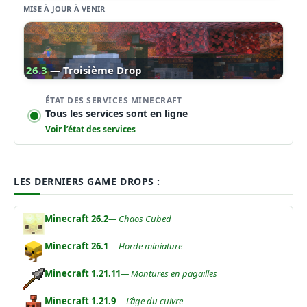
MISE À JOUR À VENIR
26.3
— Troisième Drop
ÉTAT DES SERVICES MINECRAFT
Tous les services sont en ligne
Voir l’état des services
LES DERNIERS GAME DROPS :
Minecraft 26.2
— Chaos Cubed
Minecraft 26.1
— Horde miniature
Minecraft 1.21.11
— Montures en pagailles
Minecraft 1.21.9
— L’âge du cuivre