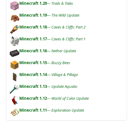
Minecraft 1.20
— Trails & Tales
Minecraft 1.19
— The Wild Update
Minecraft 1.18
— Caves & Cliffs: Part 2
Minecraft 1.17
— Caves & Cliffs: Part 1
Minecraft 1.16
— Nether Update
Minecraft 1.15
— Buzzy Bees
Minecraft 1.14
— Village & Pillage
Minecraft 1.13
— Update Aquatic
Minecraft 1.12
— World of Color Update
Minecraft 1.11
— Exploration Update