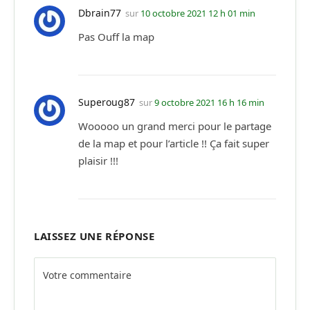
Dbrain77
sur
10 octobre 2021 12 h 01 min
Pas Ouff la map
Superoug87
sur
9 octobre 2021 16 h 16 min
Wooooo un grand merci pour le partage
de la map et pour l’article !! Ça fait super
plaisir !!!
LAISSEZ UNE RÉPONSE
Alternative: