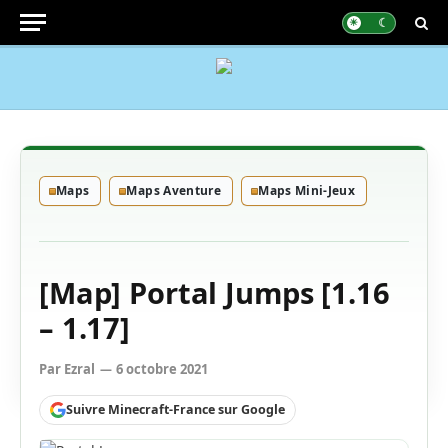
Maps
Maps Aventure
Maps Mini-Jeux
[Map] Portal Jumps [1.16
– 1.17]
Par
Ezral
6 octobre 2021
Suivre Minecraft-France sur Google