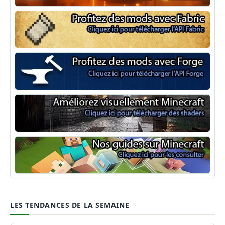
NeoForge
Minecraft Fabric
Minecraft Forge
Shaders Minecraft
Guide Minecraft
LES TENDANCES DE LA SEMAINE