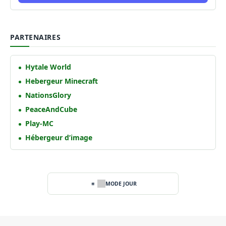
PARTENAIRES
Hytale World
Hebergeur Minecraft
NationsGlory
PeaceAndCube
Play-MC
Hébergeur d’image
MODE JOUR