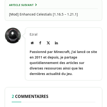
ARTICLE SUIVANT
[Mod] Enhanced Celestials [1.16.5 – 1.21.1]
Ezral
Site
Facebook
X
LinkedIn
Internet
(Twitter)
Passionné par Minecraft, j'ai lancé ce site
en 2011 et depuis, je partage
quotidiennement des articles sur
diverses ressources ainsi que les
dernières actualité du jeu.
2
COMMENTAIRES