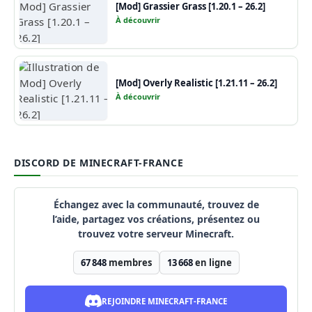
[Mod] Grassier Grass [1.20.1 – 26.2]
À découvrir
[Mod] Overly Realistic [1.21.11 – 26.2]
À découvrir
DISCORD DE MINECRAFT-FRANCE
Échangez avec la communauté, trouvez de
l’aide, partagez vos créations, présentez ou
trouvez votre serveur Minecraft.
67 848
membres
13 668
en ligne
REJOINDRE MINECRAFT-FRANCE