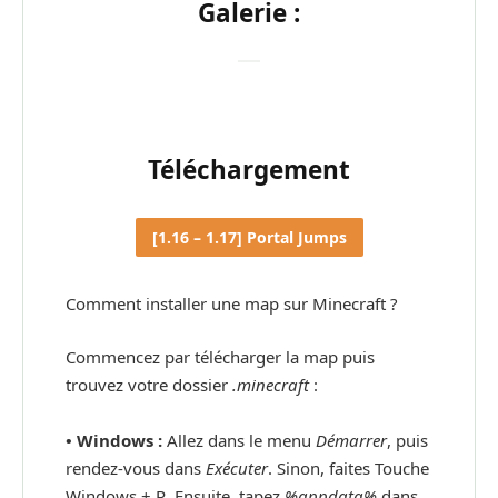
Galerie :
Téléchargement
[1.16 – 1.17] Portal Jumps
Comment installer une map sur Minecraft ?
Commencez par télécharger la map puis
trouvez votre dossier
.minecraft
:
• Windows :
Allez dans le menu
Démarrer
, puis
rendez-vous dans
Exécuter
. Sinon, faites Touche
Windows + R. Ensuite, tapez
%appdata%
dans