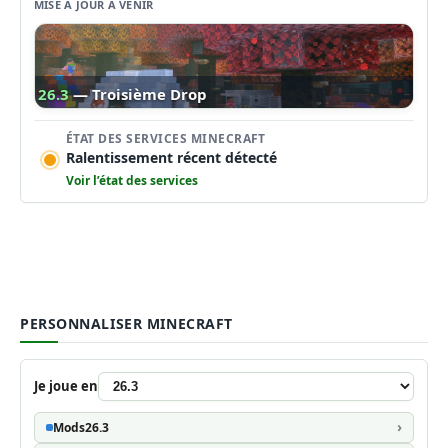
MISE À JOUR À VENIR
26.3
— Troisième Drop
ÉTAT DES SERVICES MINECRAFT
Ralentissement récent détecté
Voir l’état des services
PERSONNALISER MINECRAFT
Je joue en
Mods
26.3