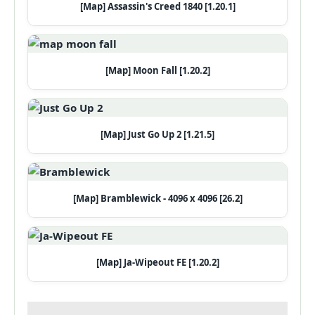
[Map] Assassin's Creed 1840 [1.20.1]
[Map] Moon Fall [1.20.2]
[Map] Just Go Up 2 [1.21.5]
[Map] Bramblewick - 4096 x 4096 [26.2]
[Map] Ja-Wipeout FE [1.20.2]