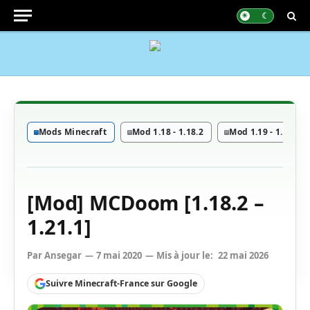
Mods Minecraft
Mod 1.18 - 1.18.2
Mod 1.19 - 1.19.4
[Mod] MCDoom [1.18.2 –
1.21.1]
Par
Ansegar
7 mai 2020
Mis à jour le:
22 mai 2026
Suivre Minecraft-France sur Google