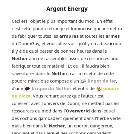
Argent Energy
Ceci est l’objet le plus important du mod. En effet,
c’est cette poudre étrange et lumineuse qui permettra
de fabriquer toutes les
armures
et toutes les
armes
du DoomGuy, et vous allez voir qu’il y en a beaucoup.
Il y a de quoi passer de bonnes heures dans le
Nether
afin de rassembler assez de ressources pour
fabriquer tout ce matériel ! Et oui, il faudra bien
s’aventurer dans le
Nether
, car la recette de cette
poudre miracle se compose d’un
lingot de fer
,
d’une
brique du Nether
et enfin de
poudre
de Blaze
. Vous remarquerez que l’auteur est
cohérent avec l’univers de Doom, ne mettant pas les
ressources du mod dans
l’Overworld
dans lequel
des cochons gambadent gaiement dans l’herbe verte
mais bien dans le
Nether
, un endroit dangereux,
sanglant et dans lequel des cochons gambadent