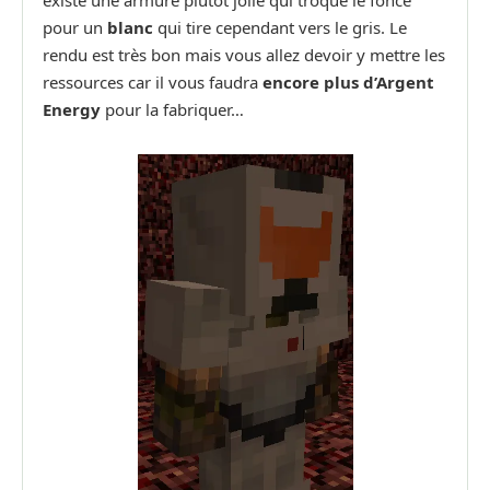
existe une armure plutôt jolie qui troque le foncé
pour un
blanc
qui tire cependant vers le gris. Le
rendu est très bon mais vous allez devoir y mettre les
ressources car il vous faudra
encore plus d’Argent
Energy
pour la fabriquer…