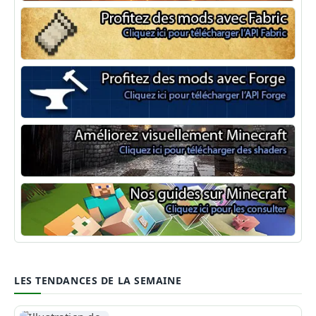
Minecraft Fabric
Minecraft Forge
Shaders Minecraft
Guide Minecraft
LES TENDANCES DE LA SEMAINE