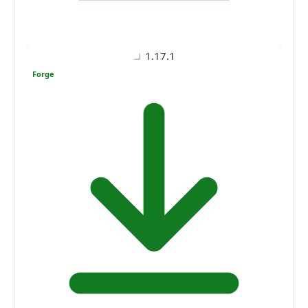
1.17.1
Forge