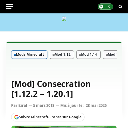
Mods Minecraft
Mod 1.12
Mod 1.14
Mod 1.15
[Mod] Consecration
[1.12.2 – 1.20.1]
Par
Ezral
5 mars 2018
Mis à jour le:
28 mai 2026
Suivre Minecraft-France sur Google