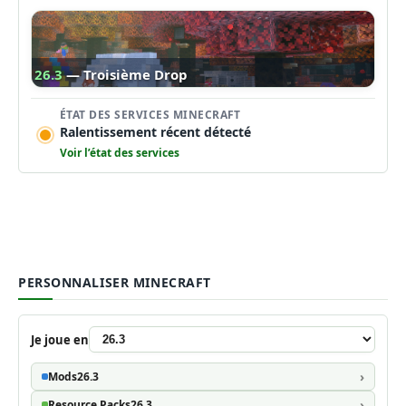
26.3
— Troisième Drop
ÉTAT DES SERVICES MINECRAFT
Ralentissement récent détecté
Voir l’état des services
PERSONNALISER MINECRAFT
Je joue en
Mods
26.3
Resource Packs
26.3