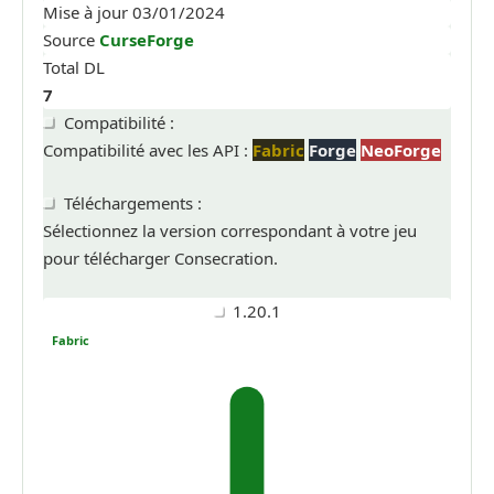
Mise à jour
03/01/2024
Source
CurseForge
Total DL
7
Compatibilité :
Compatibilité avec les API :
Fabric
Forge
NeoForge
Téléchargements :
Sélectionnez la version correspondant à votre jeu
pour télécharger Consecration.
1.20.1
Fabric