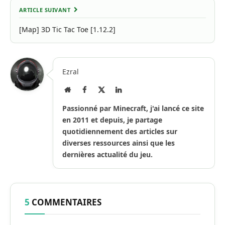
ARTICLE SUIVANT
[Map] 3D Tic Tac Toe [1.12.2]
Ezral
Site
Facebook
X
LinkedIn
Internet
(Twitter)
Passionné par Minecraft, j'ai lancé ce site
en 2011 et depuis, je partage
quotidiennement des articles sur
diverses ressources ainsi que les
dernières actualité du jeu.
5
COMMENTAIRES