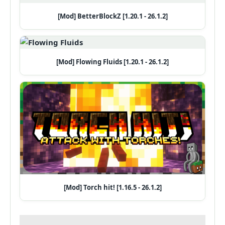
[Mod] BetterBlockZ [1.20.1 - 26.1.2]
[Mod] Flowing Fluids [1.20.1 - 26.1.2]
[Mod] Torch hit! [1.16.5 - 26.1.2]