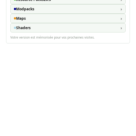
Modpacks
Maps
Shaders
Votre version est mémorisée pour vos prochaines visites.