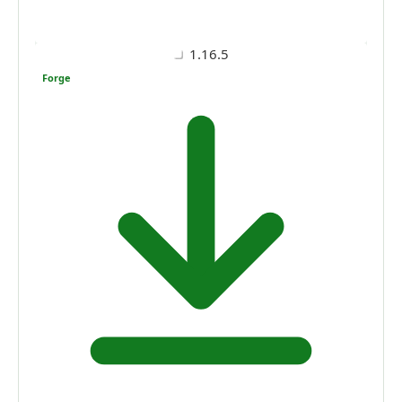
1.16.5
Forge