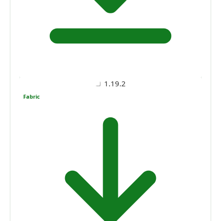
1.19.2
Fabric