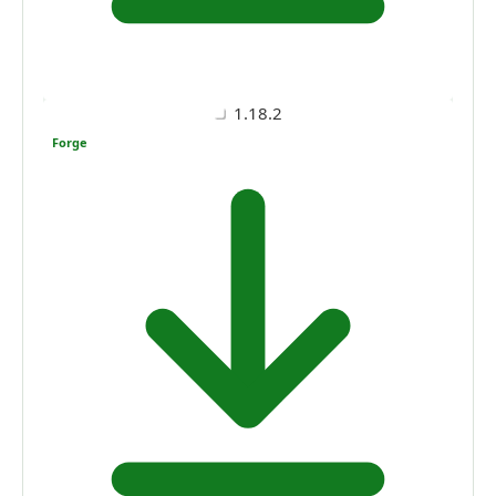
1.18.2
Forge