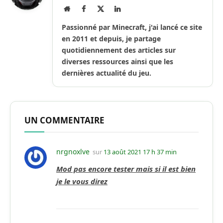
Site
Facebook
X
LinkedIn
Internet
(Twitter)
Passionné par Minecraft, j'ai lancé ce site
en 2011 et depuis, je partage
quotidiennement des articles sur
diverses ressources ainsi que les
dernières actualité du jeu.
UN COMMENTAIRE
nrgnoxlve
sur
13 août 2021 17 h 37 min
Mod pas encore tester mais si il est bien
je le vous direz