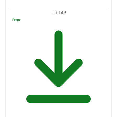
1.16.5
Forge