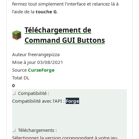
fermez tout simplement l’interface et relancez là à
l’aide de la
touche G
.
Téléchargement de
Command GUI Buttons
Auteur
freerangepizza
Mise à jour
03/08/2021
Source
CurseForge
Total DL
0
Compatibilité :
Compatibilité avec l’API :
Forge
Téléchargements :
Sélectionnez la version correspondant à votre jeu