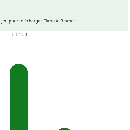
e jeu pour télécharger Climatic Biomes.
1.14.4