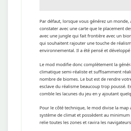
Par défaut, lorsque vous générez un monde, a
constater avec une carte que le placement des
avec une jungle qui fait frontière avec un b
qui souhaitent rajouter une touche de réalism
environnemental. Il a été pensé et développé
Le mod modifie donc complètement la génér
climatique semi-réaliste et suffisamment réali
nombre de biomes. Le but est de rendre votre
esclave du réalisme beaucoup trop poussé. E
comble les lacunes du jeu en y ajoutant quelq
Pour le côté technique, le mod divise la ma
système de climat et possèdent au minimum un
relie toutes les zones et ravira les navigateurs