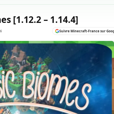
s [1.12.2 – 1.14.4]
Suivre Minecraft-France sur Goo
26