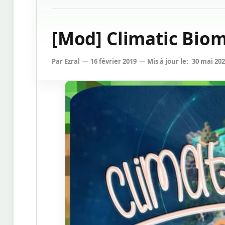
[Mod] Climatic Biome
Par
Ezral
16 février 2019
Mis à jour le:
30 mai 20