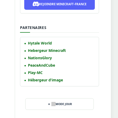
REJOINDRE MINECRAFT-FRANCE
PARTENAIRES
Hytale World
Hebergeur Minecraft
NationsGlory
PeaceAndCube
Play-MC
Hébergeur d’image
MODE JOUR