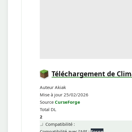
Téléchargement
de Clim
Auteur
Akiak
Mise à jour
25/02/2026
Source
CurseForge
Total DL
2
Compatibilité :
Compatibilité avec l’API :
Forge