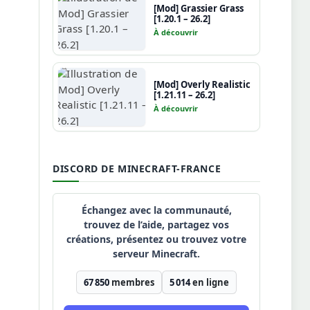
[Mod] Grassier Grass
[1.20.1 – 26.2]
À découvrir
[Mod] Overly Realistic
[1.21.11 – 26.2]
À découvrir
DISCORD DE MINECRAFT-FRANCE
Échangez avec la communauté,
trouvez de l’aide, partagez vos
créations, présentez ou trouvez votre
serveur Minecraft.
67 850
membres
5 014
en ligne