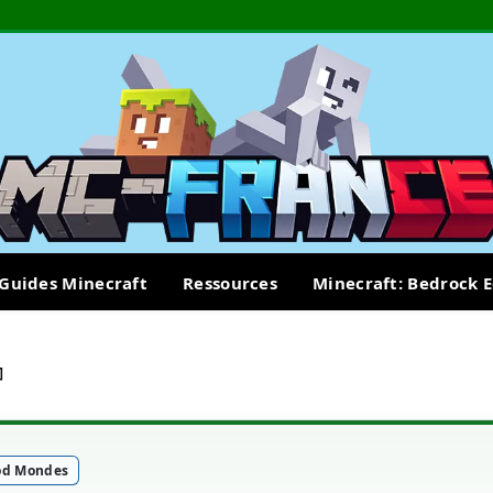
Guides Minecraft
Ressources
Minecraft: Bedrock E
]
d Mondes