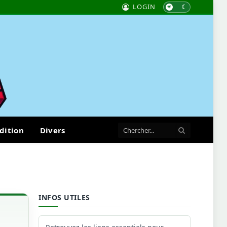
LOGIN
dition
Divers
INFOS UTILES