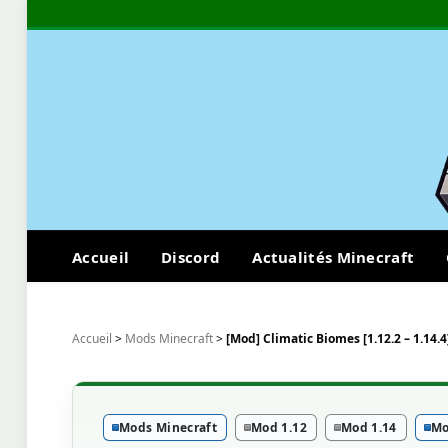
Accueil
Discord
Actualités Minecraft
Accueil
>
Mods Minecraft
>
[Mod] Climatic Biomes [1.12.2 – 1.14.4
Mods Minecraft
Mod 1.12
Mod 1.14
Mo