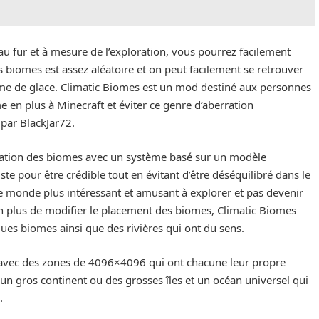
u fur et à mesure de l’exploration, vous pourrez facilement
 biomes est assez aléatoire et on peut facilement se retrouver
iome de glace. Climatic Biomes est un mod destiné aux personnes
e en plus à Minecraft et éviter ce genre d’aberration
 par BlackJar72.
ation des biomes avec un système basé sur un modèle
ste pour être crédible tout en évitant d’être déséquilibré dans le
 monde plus intéressant et amusant à explorer et pas devenir
n plus de modifier le placement des biomes, Climatic Biomes
ues biomes ainsi que des rivières qui ont du sens.
p avec des zones de 4096×4096 qui ont chacune leur propre
 gros continent ou des grosses îles et un océan universel qui
.