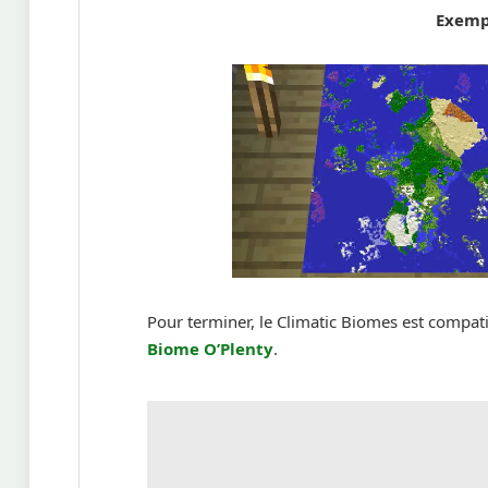
Exemp
Pour terminer, le Climatic Biomes est comp
Biome O’Plenty
.