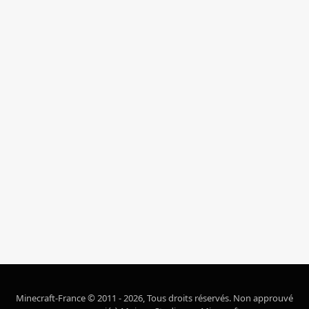
Minecraft-France © 2011 - 2026, Tous droits réservés. Non approuvé