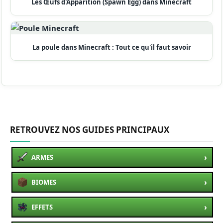
Les Œufs d'Apparition (Spawn Egg) dans Minecraft
La poule dans Minecraft : Tout ce qu'il faut savoir
RETROUVEZ NOS GUIDES PRINCIPAUX
›
ARMES
›
BIOMES
›
EFFETS