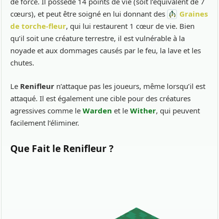
de force. Il possède 14 points de vie (soit l’équivalent de 7
cœurs), et peut être soigné en lui donnant des
Graines
de torche-fleur
, qui lui restaurent 1 cœur de vie. Bien
qu’il soit une créature terrestre, il est vulnérable à la
noyade et aux dommages causés par le feu, la lave et les
chutes.
Le
Renifleur
n’attaque pas les joueurs, même lorsqu’il est
attaqué. Il est également une cible pour des créatures
agressives comme le
Warden
et le
Wither
, qui peuvent
facilement l’éliminer.
Que Fait le Renifleur ?