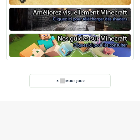
Fabric Minecraft
Shaders Minecraft
Guide Minecraft
MODE JOUR