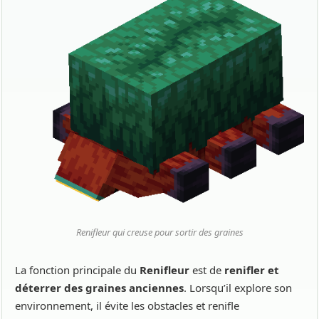
Renifleur qui creuse pour sortir des graines
La fonction principale du
Renifleur
est de
renifler et
déterrer des graines anciennes
. Lorsqu’il explore son
environnement, il évite les obstacles et renifle