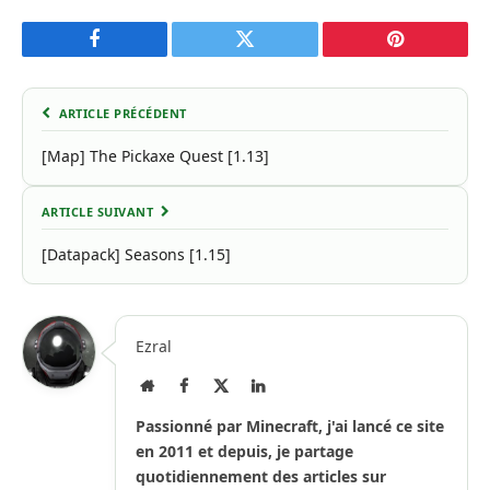
Facebook
Twitter
Pinterest
ARTICLE PRÉCÉDENT
[Map] The Pickaxe Quest [1.13]
ARTICLE SUIVANT
[Datapack] Seasons [1.15]
Ezral
Site
Facebook
X
LinkedIn
Internet
(Twitter)
Passionné par Minecraft, j'ai lancé ce site
en 2011 et depuis, je partage
quotidiennement des articles sur