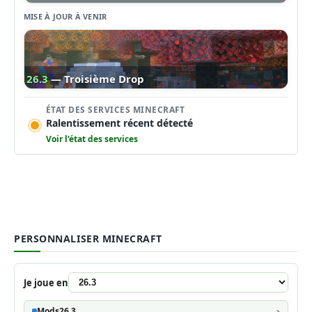
MISE À JOUR À VENIR
26.3
— Troisième Drop
ÉTAT DES SERVICES MINECRAFT
Ralentissement récent détecté
Voir l’état des services
PERSONNALISER MINECRAFT
Je joue en
Mods
26.3