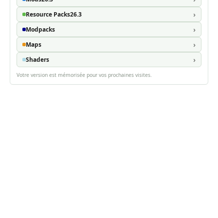
Resource Packs
26.3
Modpacks
Maps
Shaders
Votre version est mémorisée pour vos prochaines visites.