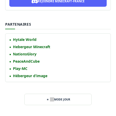
REJOINDRE MINECRAFT-FRANCE
PARTENAIRES
Hytale World
Hebergeur Minecraft
NationsGlory
PeaceAndCube
Play-MC
Hébergeur d’image
MODE JOUR