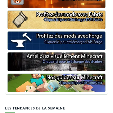
NeoForge
Minecraft Fabric
Minecraft Forge
Shaders Minecraft
Guide Minecraft
LES TENDANCES DE LA SEMAINE