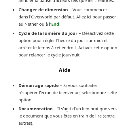
annuler la pause d’acteurs tels que les créatures.
Changer de dimension
– Vous commencez
dans l’Overworld par défaut. Allez ici pour passer
au Nether ou à
l’End
.
Cycle de la lumière du jour
– Désactivez cette
option pour régler l’heure du jour sur midi et
arrêter le temps à cet endroit. Activez cette option
pour relancer le cycle jour/nuit.
Aide
Démarrage rapide
– Si vous souhaitez
récupérer l’écran de bienvenue, sélectionnez cette
option.
Documentation
– Il s’agit d’un lien pratique vers
le document que vous êtes en train de lire (entre
autres).