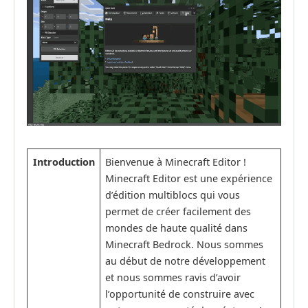
Introduction
Bienvenue à Minecraft Editor !
Minecraft Editor est une expérience
d’édition multiblocs qui vous
permet de créer facilement des
mondes de haute qualité dans
Minecraft Bedrock. Nous sommes
au début de notre développement
et nous sommes ravis d’avoir
l’opportunité de construire avec