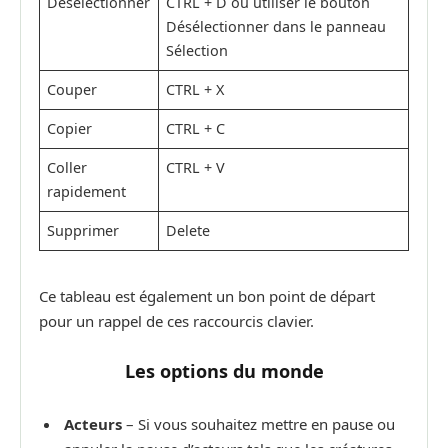
Déselectionner
CTRL + D ou utiliser le bouton
Désélectionner dans le panneau
Sélection
Couper
CTRL + X
Copier
CTRL + C
Coller
CTRL + V
rapidement
Supprimer
Delete
Ce tableau est également un bon point de départ
pour un rappel de ces raccourcis clavier.
Les options du monde
Acteurs
– Si vous souhaitez mettre en pause ou