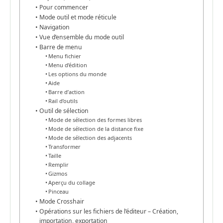
Pour commencer
Mode outil et mode réticule
Navigation
Vue d’ensemble du mode outil
Barre de menu
Menu fichier
Menu d’édition
Les options du monde
Aide
Barre d’action
Rail d’outils
Outil de sélection
Mode de sélection des formes libres
Mode de sélection de la distance fixe
Mode de sélection des adjacents
Transformer
Taille
Remplir
Gizmos
Aperçu du collage
Pinceau
Mode Crosshair
Opérations sur les fichiers de l’éditeur – Création,
importation, exportation