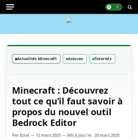
Actualités Minecraft
Astuces
Tutoriels
Minecraft : Découvrez
tout ce qu’il faut savoir à
propos du nouvel outil
Bedrock Editor
Par
Ezral
12 mars 2023
Mis à jour le:
20 mars 2025