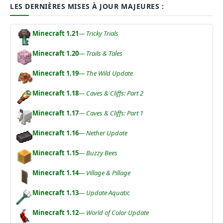
LES DERNIÈRES MISES À JOUR MAJEURES :
Minecraft 1.21
— Tricky Trials
Minecraft 1.20
— Trails & Tales
Minecraft 1.19
— The Wild Update
Minecraft 1.18
— Caves & Cliffs: Part 2
Minecraft 1.17
— Caves & Cliffs: Part 1
Minecraft 1.16
— Nether Update
Minecraft 1.15
— Buzzy Bees
Minecraft 1.14
— Village & Pillage
Minecraft 1.13
— Update Aquatic
Minecraft 1.12
— World of Color Update