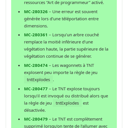
ressources “Art de programmeur” activé.
MC-280326
– Une erreur est souvent
générée lors d’une téléportation entre
dimensions.
MC-280361
– Lorsqu’un arbre couché
remplace la moitié inférieure d’une
végétation haute, la partie supérieure de la
végétation continue de se générer.
MC-280474
– Les wagonnets à TNT
explosent peu importe la règle de jeu
tntExplodes
.
MC-280477
– Le TNT explose toujours
lorsqu’il est invoqué ou distribué alors que
la règle de jeu
tntExplodes
est
désactivée.
MC-280479
– Le TNT est complètement
supprimé lorsqu’on tente de l’allumer avec