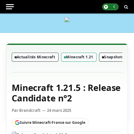
Actualités Minecraft
Minecraft 1.21
Snapshots Mine
Minecraft 1.21.5 : Release
Candidate n°2
Par
Brandcraft
24 mars 2025
Suivre Minecraft-France sur Google