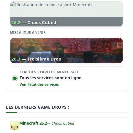
26.2
— Chaos Cubed
MISE À JOUR À VENIR
26.3
— Troisième Drop
ÉTAT DES SERVICES MINECRAFT
Tous les services sont en ligne
Voir l’état des services
LES DERNIERS GAME DROPS :
Minecraft 26.2
— Chaos Cubed