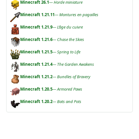
Minecraft 26.1
— Horde miniature
Minecraft 1.21.11
— Montures en pagailles
Minecraft 1.21.9
— L’âge du cuivre
Minecraft 1.21.6
— Chase the Skies
Minecraft 1.21.5
— Spring to Life
Minecraft 1.21.4
— The Garden Awakens
Minecraft 1.21.2
— Bundles of Bravery
Minecraft 1.20.5
— Armored Paws
Minecraft 1.20.2
— Bats and Pots