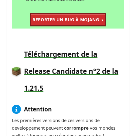
REPORTER UN BUG À MOJANG
Téléchargement de la
Release Candidate n°2 de la
1.21.5
Attention
Les premières versions de ces versions de
developpement peuvent
corrompre
vos mondes,
veillez à toujours en créer des sauvegardes !