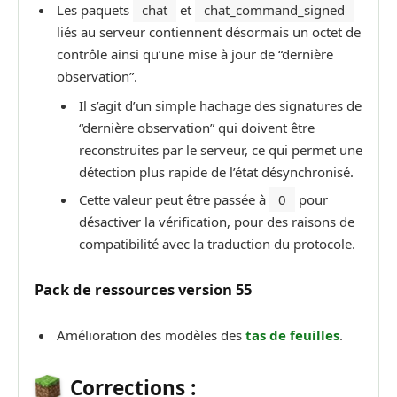
Les paquets
chat
et
chat_command_signed
liés au serveur contiennent désormais un octet de
contrôle ainsi qu’une mise à jour de “dernière
observation”.
Il s’agit d’un simple hachage des signatures de
“dernière observation” qui doivent être
reconstruites par le serveur, ce qui permet une
détection plus rapide de l’état désynchronisé.
Cette valeur peut être passée à
0
pour
désactiver la vérification, pour des raisons de
compatibilité avec la traduction du protocole.
P
ack de
ressources version
55
Amélioration des modèles des
tas de feuilles
.
Corrections :