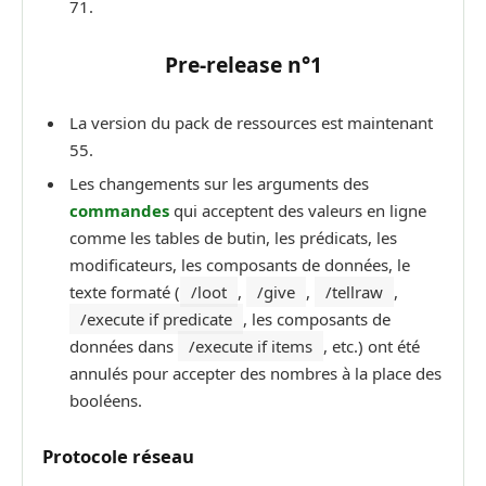
71.
Pre-release n°1
La version du pack de ressources est maintenant
55.
Les changements sur les arguments des
commandes
qui acceptent des valeurs en ligne
comme les tables de butin, les prédicats, les
modificateurs, les composants de données, le
texte formaté (
/loot
,
/give
,
/tellraw
,
/execute if predicate
, les composants de
données dans
/execute if items
, etc.) ont été
annulés pour accepter des nombres à la place des
booléens.
Protocole réseau