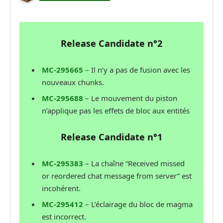
Release Candidate n°2
MC-295665
– Il n’y a pas de fusion avec les
nouveaux chunks.
MC-295688
– Le mouvement du piston
n’applique pas les effets de bloc aux entités
Release Candidate n°1
MC-295383
– La chaîne “Received missed
or reordered chat message from server” est
incohérent.
MC-295412
– L’éclairage du bloc de magma
est incorrect.