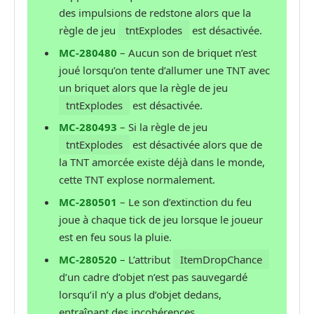
des impulsions de redstone alors que la
règle de jeu
tntExplodes
est désactivée.
MC-280480
– Aucun son de briquet n’est
joué lorsqu’on tente d’allumer une TNT avec
un briquet alors que la règle de jeu
tntExplodes
est désactivée.
MC-280493
– Si la règle de jeu
tntExplodes
est désactivée alors que de
la TNT amorcée existe déjà dans le monde,
cette TNT explose normalement.
MC-280501
– Le son d’extinction du feu
joue à chaque tick de jeu lorsque le joueur
est en feu sous la pluie.
MC-280520
– L’attribut
ItemDropChance
d’un cadre d’objet n’est pas sauvegardé
lorsqu’il n’y a plus d’objet dedans,
entraînant des incohérences.