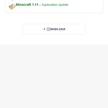
Minecraft 1.11
— Exploration Update
MODE JOUR