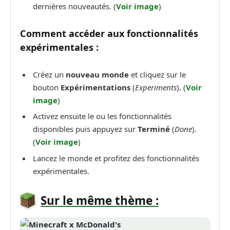
dernières nouveautés. (
Voir image
)
Comment accéder aux fonctionnalités
expérimentales :
Créez un
nouveau monde
et cliquez sur le
bouton
Expérimentations
(
Experiments
)
.
(
Voir
image
)
Activez ensuite le ou les fonctionnalités
disponibles puis appuyez sur
Terminé
(
Done
).
(
Voir image
)
Lancez le monde et profitez des fonctionnalités
expérimentales.
Sur le même thème :