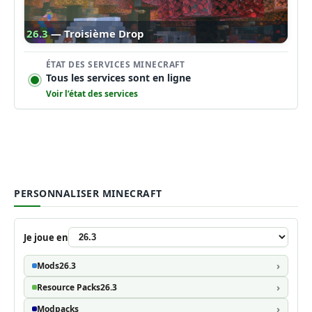
26.3
— Troisième Drop
ÉTAT DES SERVICES MINECRAFT
Tous les services sont en ligne
Voir l’état des services
PERSONNALISER MINECRAFT
Je joue en
Mods
26.3
Resource Packs
26.3
Modpacks