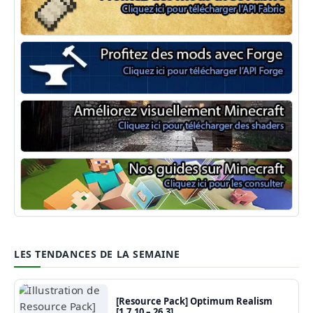
Minecraft Fabric
Minecraft Forge
Shaders Minecraft
Guide Minecraft
LES TENDANCES DE LA SEMAINE
[Resource Pack] Optimum Realism
[1.7.10 – 26.3]