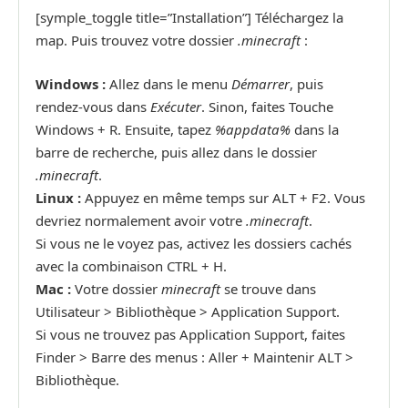
[symple_toggle title=”Installation”] Téléchargez la
map. Puis trouvez votre dossier
.minecraft
:
Windows :
Allez dans le menu
Démarrer
, puis
rendez-vous dans
Exécuter
. Sinon, faites Touche
Windows + R. Ensuite, tapez
%appdata%
dans la
barre de recherche, puis allez dans le dossier
.minecraft
.
Linux :
Appuyez en même temps sur ALT + F2. Vous
devriez normalement avoir votre
.minecraft
.
Si vous ne le voyez pas, activez les dossiers cachés
avec la combinaison CTRL + H.
Mac :
Votre dossier
minecraft
se trouve dans
Utilisateur > Bibliothèque > Application Support.
Si vous ne trouvez pas Application Support, faites
Finder > Barre des menus : Aller + Maintenir ALT >
Bibliothèque.