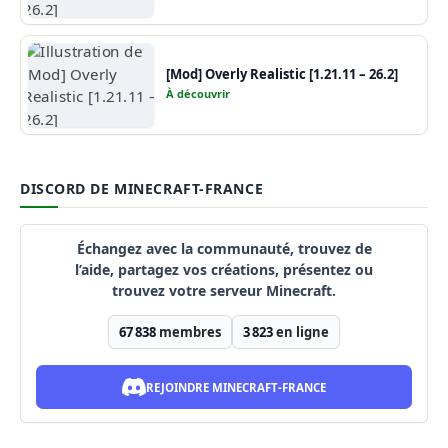
[Mod] Overly Realistic [1.21.11 – 26.2]
À découvrir
DISCORD DE MINECRAFT-FRANCE
Échangez avec la communauté, trouvez de
l’aide, partagez vos créations, présentez ou
trouvez votre serveur Minecraft.
67 838
membres
3 823
en ligne
REJOINDRE MINECRAFT-FRANCE