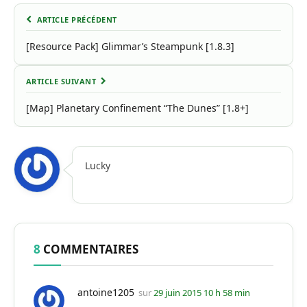
ARTICLE PRÉCÉDENT
[Resource Pack] Glimmar’s Steampunk [1.8.3]
ARTICLE SUIVANT
[Map] Planetary Confinement “The Dunes” [1.8+]
Lucky
8
COMMENTAIRES
antoine1205
sur
29 juin 2015 10 h 58 min