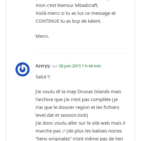
mon c’est biensur Mbadcraft.
Voilà merci si tu as lus ce message et
CONTINUE tu as bcp de talent.
Merci.
Azerpy
sur
28 juin 2015 1 h 44 min
Salut !!
J’ai voulu dl la map Druvas Islands mais
l’archive que j’ai n’est pas complète (je
n’ai que le dossier region et les fichiers
level.dat et session.lock)
J’ai donc voulu aller sur le site web mais il
marche pas :/ (de plus les balises noires
“liens originales” n’ont même pas de lien