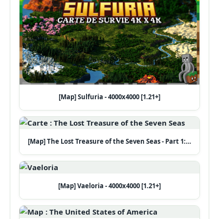
[Map] Sulfuria - 4000x4000 [1.21+]
[Map] The Lost Treasure of the Seven Seas - Part 1:…
[Map] Vaeloria - 4000x4000 [1.21+]