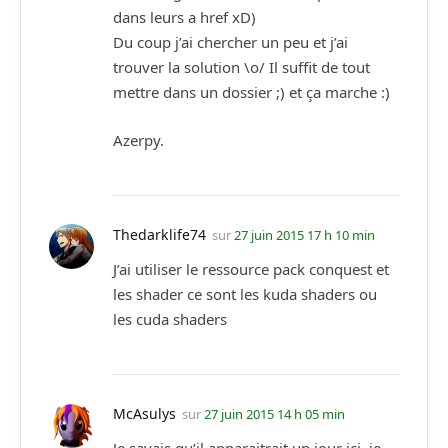
dans leurs a href xD)
Du coup j’ai chercher un peu et j’ai
trouver la solution \o/ Il suffit de tout
mettre dans un dossier ;) et ça marche :)
Azerpy.
Thedarklife74
sur
27 juin 2015 17 h 10 min
J’ai utiliser le ressource pack conquest et
les shader ce sont les kuda shaders ou
les cuda shaders
McAsulys
sur
27 juin 2015 14 h 05 min
Je savais qu’il apparaitrait un jour ici, je