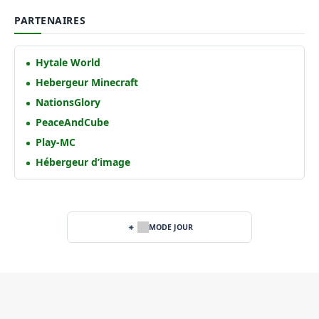
PARTENAIRES
Hytale World
Hebergeur Minecraft
NationsGlory
PeaceAndCube
Play-MC
Hébergeur d’image
MODE JOUR