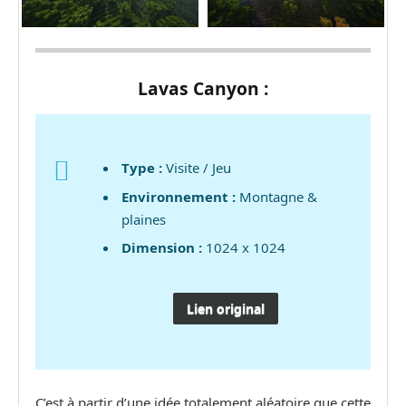
Lavas Canyon :
Type :
Visite / Jeu
Environnement :
Montagne &
plaines
Dimension :
1024 x 1024
Lien original
C’est à partir d’une idée totalement aléatoire que cette