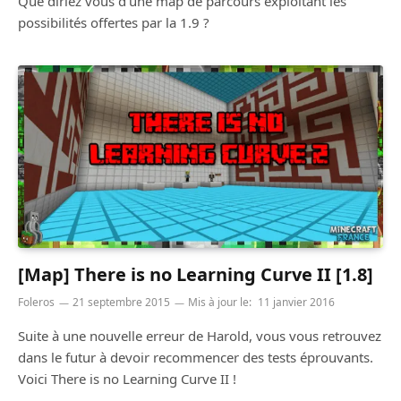
Que diriez vous d’une map de parcours exploitant les
possibilités offertes par la 1.9 ?
[Map] There is no Learning Curve II [1.8]
Foleros
21 septembre 2015
Mis à jour le:
11 janvier 2016
Suite à une nouvelle erreur de Harold, vous vous retrouvez
dans le futur à devoir recommencer des tests éprouvants.
Voici There is no Learning Curve II !