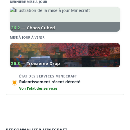
DERNIÈRE MISE À JOUR
26.2
— Chaos Cubed
MISE À JOUR À VENIR
26.3
— Troisième Drop
ÉTAT DES SERVICES MINECRAFT
Ralentissement récent détecté
Voir l’état des services
PERSONNALISER MINECRAFT