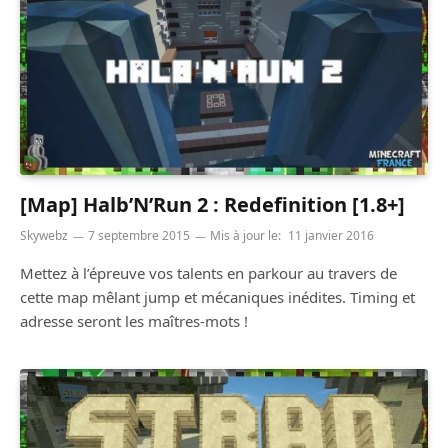
[Map] Halb’N’Run 2 : Redefinition [1.8+]
Skywebz
7 septembre 2015
Mis à jour le:
11 janvier 2016
Mettez à l’épreuve vos talents en parkour au travers de
cette map mêlant jump et mécaniques inédites. Timing et
adresse seront les maîtres-mots !