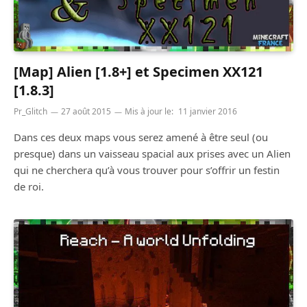
[Map] Alien [1.8+] et Specimen XX121
[1.8.3]
Pr_Glitch
27 août 2015
Mis à jour le:
11 janvier 2016
Dans ces deux maps vous serez amené à être seul (ou
presque) dans un vaisseau spacial aux prises avec un Alien
qui ne cherchera qu’à vous trouver pour s’offrir un festin
de roi.