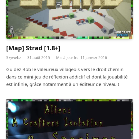
[Map] Strad [1.8+]
Skywebz
31 août 2015
Mis à jour le:
11 janvier 2016
Guidez Bob le valeureux villageois vers le droit chemin
dans ce mini-jeu de réflexion addictif et dont la jouabilité
est infinie, grâce notamment à un éditeur de niveau !