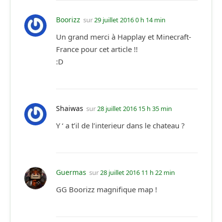
Boorizz
sur
29 juillet 2016 0 h 14 min
Un grand merci à Happlay et Minecraft-
France pour cet article !!
:D
Shaiwas
sur
28 juillet 2016 15 h 35 min
Y ‘ a t’il de l’interieur dans le chateau ?
Guermas
sur
28 juillet 2016 11 h 22 min
GG Boorizz magnifique map !