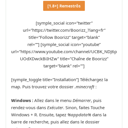
[1.8+] Remestrôs
[symple_social icon=”twitter”
url=”https://twitter.com/Boorizz_?lang=fr”
title=”Follow Boorizz” target=”blank”
rel=””] [symple_social icon=”youtube”
url=”https://www.youtube.com/channel/UCBK_NDJ6p
UOdXDwckBiIHZw” title=”Chaîne de Boorizz”
target=”blank” rel=””]
[symple_toggle title=”Installation”] Téléchargez la
map. Puis trouvez votre dossier
.minecraft
:
Windows :
Allez dans le menu
Démarrer
, puis
rendez-vous dans
Exécuter
. Sinon, faites Touche
Windows + R. Ensuite, tapez
%appdata%
dans la
barre de recherche, puis allez dans le dossier