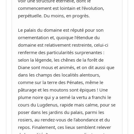
voir une structure éternelle, dont le
commencement est lointain et l’évolution,
perpétuelle. Du moins, en progrès.
Le palais du domaine est réputé pour son
ornementation et, quoique l’étendue du
domaine est relativement restreinte, celui-ci
renferme des particularités surprenantes :
selon la légende, les chênes de la forêt de
Diane sont mous et animés, et on dit aussi que
dans les champs des localités alentours,
comme sur la terre des Pénates, même le
pâturage et les moutons sont épiques ! Une
plume noire qui y a semé la vertu a franchi le
cours du Lugdenus, rapide mais calme, pour se
poser dans les jardins du palais, parmi les
rosiers, au rendez-vous de l’abondance et du
repos. Finalement, ces lieux semblent relever