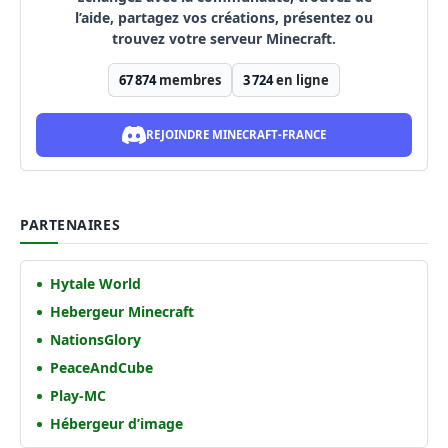
l’aide, partagez vos créations, présentez ou
trouvez votre serveur Minecraft.
67 874
membres
3 724
en ligne
REJOINDRE MINECRAFT-FRANCE
PARTENAIRES
Hytale World
Hebergeur Minecraft
NationsGlory
PeaceAndCube
Play-MC
Hébergeur d’image