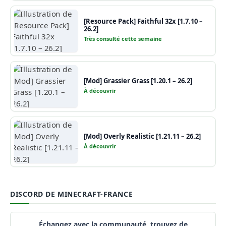
[Resource Pack] Faithful 32x [1.7.10 –
26.2]
Très consulté cette semaine
[Mod] Grassier Grass [1.20.1 – 26.2]
À découvrir
[Mod] Overly Realistic [1.21.11 – 26.2]
À découvrir
DISCORD DE MINECRAFT-FRANCE
Échangez avec la communauté, trouvez de