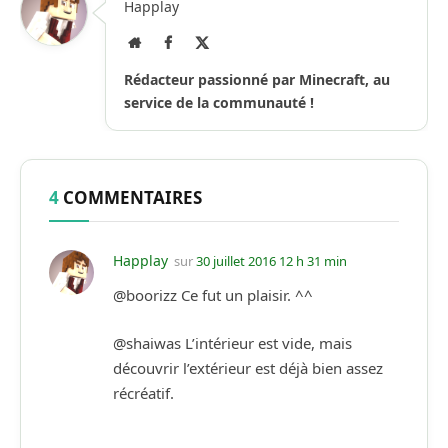
Happlay
Site
Facebook
X
Internet
(Twitter)
Rédacteur passionné par Minecraft, au
service de la communauté !
4
COMMENTAIRES
Happlay
sur
30 juillet 2016 12 h 31 min
@boorizz Ce fut un plaisir. ^^
@shaiwas L’intérieur est vide, mais
découvrir l’extérieur est déjà bien assez
récréatif.