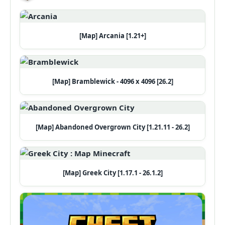
[Map] Arcania [1.21+]
[Map] Bramblewick - 4096 x 4096 [26.2]
[Map] Abandoned Overgrown City [1.21.11 - 26.2]
[Map] Greek City [1.17.1 - 26.1.2]