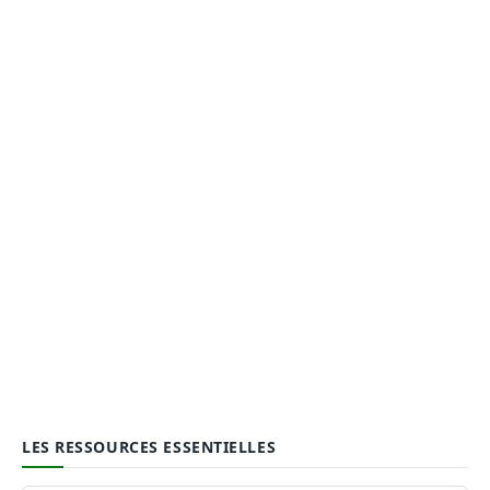
LES RESSOURCES ESSENTIELLES