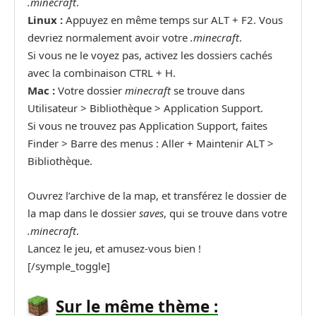
.minecraft
.
Linux :
Appuyez en même temps sur ALT + F2. Vous
devriez normalement avoir votre
.minecraft
.
Si vous ne le voyez pas, activez les dossiers cachés
avec la combinaison CTRL + H.
Mac :
Votre dossier
minecraft
se trouve dans
Utilisateur > Bibliothèque > Application Support.
Si vous ne trouvez pas Application Support, faites
Finder > Barre des menus : Aller + Maintenir ALT >
Bibliothèque.
Ouvrez l’archive de la map, et transférez le dossier de
la map dans le dossier
saves
, qui se trouve dans votre
.minecraft
.
Lancez le jeu, et amusez-vous bien !
[/symple_toggle]
Sur le même thème :