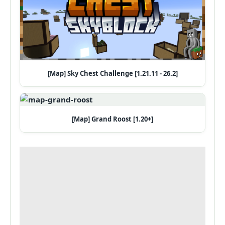
[Map] Sky Chest Challenge [1.21.11 - 26.2]
[Map] Grand Roost [1.20+]