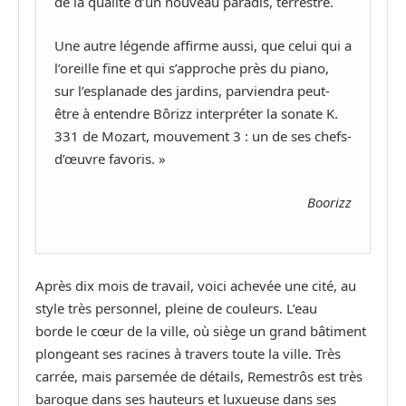
de la qualité d’un nouveau paradis, terrestre.
Une autre légende affirme aussi, que celui qui a
l’oreille fine et qui s’approche près du piano,
sur l’esplanade des jardins, parviendra peut-
être à entendre Bôrizz interpréter la sonate K.
331 de Mozart, mouvement 3 : un de ses chefs-
d’œuvre favoris. »
Boorizz
Après dix mois de travail, voici achevée une cité, au
style très personnel, pleine de couleurs. L’eau
borde le cœur de la ville, où siège un grand bâtiment
plongeant ses racines à travers toute la ville. Très
carrée, mais parsemée de détails, Remestrôs est très
baroque dans ses hauteurs et luxueuse dans ses