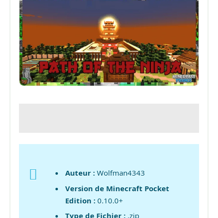
Auteur :
Wolfman4343
Version de Minecraft Pocket
Edition :
0.10.0+
Type de Fichier :
.zip