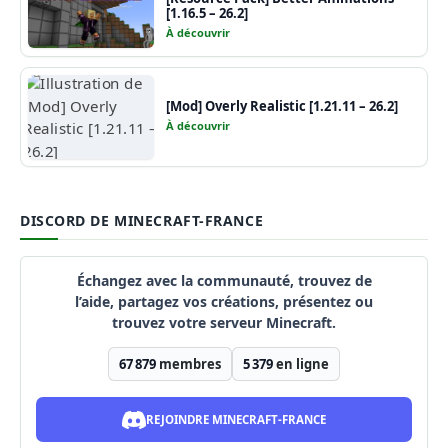
[1.16.5 – 26.2]
À découvrir
[Mod] Overly Realistic [1.21.11 – 26.2]
À découvrir
DISCORD DE MINECRAFT-FRANCE
Échangez avec la communauté, trouvez de
l’aide, partagez vos créations, présentez ou
trouvez votre serveur Minecraft.
67 879
membres
5 379
en ligne
REJOINDRE MINECRAFT-FRANCE