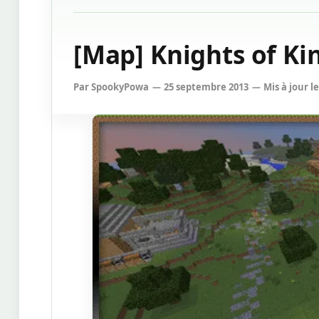
[Map] Knights of Ki
Par
SpookyPowa
25 septembre 2013
Mis à jour le