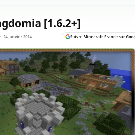
ngdomia [1.6.2+]
Suivre Minecraft-France sur Goo
:
24 janvier 2014