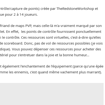
ntrôle/capture de points) créée par TheRedstoneWorkshop et
ue pour 2 à 14 joueurs.
friand de maps PVP, mais celle-là m’a vraiment marqué par son
t. En effet, les points de contrôle fournissent ponctuellement
e contrôle. Ces ressources sont virtuelles, c’est-à-dire qu’elles
de scoreboard. Donc, pas de vol de ressources possibles (je vois
sadique). Vous pouvez dépenser ces ressources pour acheter des
tériel pour s’entretuer dans la joie et la bonne humeur…
 également l’enchantement de l’équipement (parce qu’une épée
flamme les ennemis, c’est quand même vachement plus marrant).