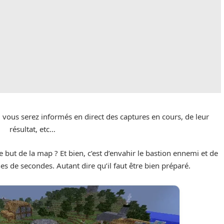
ous serez informés en direct des captures en cours, de leur
résultat, etc…
le but de la map ? Et bien, c’est d’envahir le bastion ennemi et de
s de secondes. Autant dire qu’il faut être bien préparé.