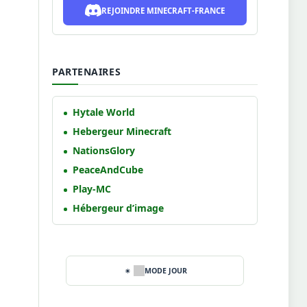
REJOINDRE MINECRAFT-FRANCE
PARTENAIRES
Hytale World
Hebergeur Minecraft
NationsGlory
PeaceAndCube
Play-MC
Hébergeur d’image
MODE JOUR