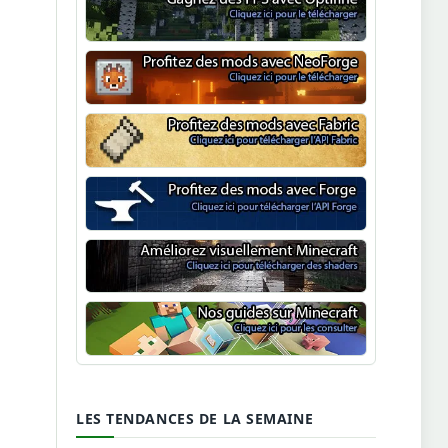
Optifine
NeoForge
Minecraft Fabric
Minecraft Forge
Shaders Minecraft
Guide Minecraft
LES TENDANCES DE LA SEMAINE