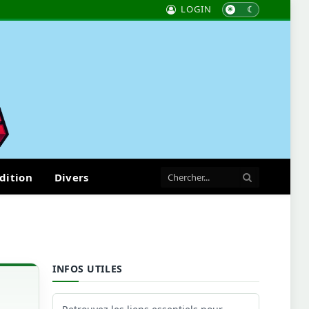
LOGIN
dition
Divers
INFOS UTILES