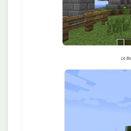
Le Ba