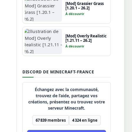
[Mod] Grassier Grass
[1.20.1 – 26.2]
À découvrir
[Mod] Overly Realistic
[1.21.11 – 26.2]
À découvrir
DISCORD DE MINECRAFT-FRANCE
Échangez avec la communauté,
trouvez de l’aide, partagez vos
créations, présentez ou trouvez votre
serveur Minecraft.
67 839
membres
4 324
en ligne