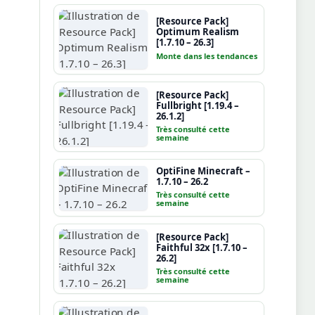
[Resource Pack]
Optimum Realism
[1.7.10 – 26.3]
Monte dans les tendances
[Resource Pack]
Fullbright [1.19.4 –
26.1.2]
Très consulté cette
semaine
OptiFine Minecraft –
1.7.10 – 26.2
Très consulté cette
semaine
[Resource Pack]
Faithful 32x [1.7.10 –
26.2]
Très consulté cette
semaine