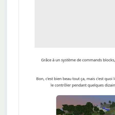
Grâce à un système de commands blocks, v
Bon, c’est bien beau tout ça, mais c’est quoi 
le contrôler pendant quelques dizaine