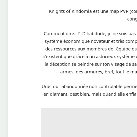
Knights of Kindomia est une map PVP (co
conç
Comment dire…? D’habitude, je ne suis pas 
système économique novateur et très comple
des ressources aux membres de l’équipe qui l
n’existent que grâce à un astucieux système 
la déception se peindre sur ton visage de 
armes, des armures, bref, tout le ma
Une tour abandonnée non contrôlable permet
en diamant, c’est bien, mais quand elle en