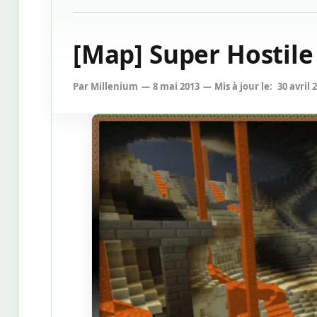
[Map] Super Hostile 
Par
Millenium
8 mai 2013
Mis à jour le:
30 avril 