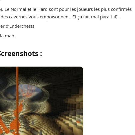
). Le Normal et le Hard sont pour les joueurs les plus confirmés
es des cavernes vous empoisonnent. Et ça fait mal parait-il).
ser d’Enderchests
 la map.
Screenshots :