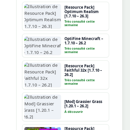
[Resource Pack]
Optimum Realism
[1.7.10 – 26.3]
Très consulté cette
semaine
OptiFine Minecraft –
1.7.10 – 26.2
Très consulté cette
semaine
[Resource Pack]
Faithful 32x [1.7.10 –
26.2]
Très consulté cette
semaine
[Mod] Grassier Grass
[1.20.1 – 26.2]
À découvrir
[Resource Pack]