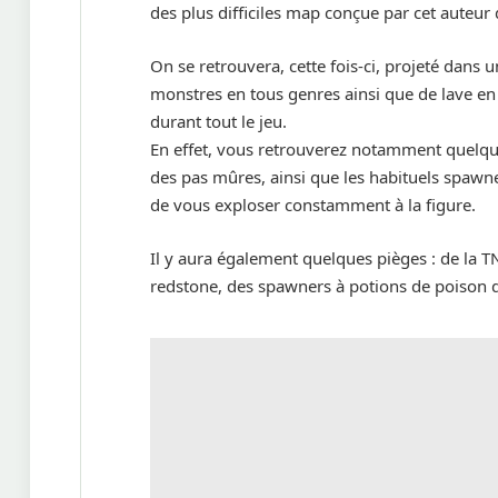
des plus difficiles map conçue par cet auteur 
On se retrouvera, cette fois-ci, projeté dans
monstres en tous genres ainsi que de lave e
durant tout le jeu.
En effet, vous retrouverez notamment quelque
des pas mûres, ainsi que les habituels spawne
de vous exploser constamment à la figure.
Il y aura également quelques pièges : de la T
redstone, des spawners à potions de poison 