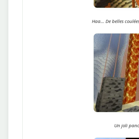
Haa… De belles coulées
Un joli pan