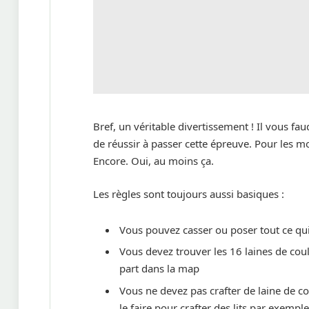
Bref, un véritable divertissement ! Il vous f
de réussir à passer cette épreuve. Pour les
Encore. Oui, au moins ça.
Les règles sont toujours aussi basiques :
Vous pouvez casser ou poser tout ce qu
Vous devez trouver les 16 laines de cou
part dans la map
Vous ne devez pas crafter de laine de c
le faire pour crafter des lits par exemple