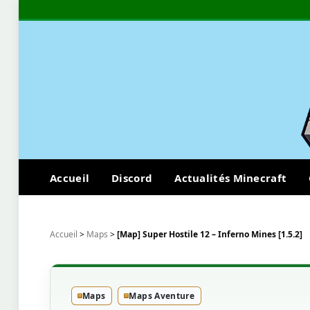
Accueil
Discord
Actualités Minecraft
Accueil
>
Maps
>
[Map] Super Hostile 12 – Inferno Mines [1.5.2]
Maps
Maps Aventure