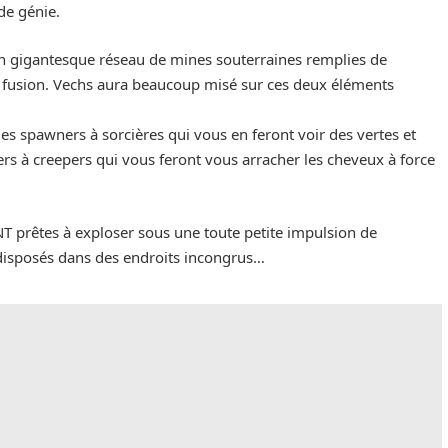
de génie.
 un gigantesque réseau de mines souterraines remplies de
n fusion. Vechs aura beaucoup misé sur ces deux éléments
s spawners à sorcières qui vous en feront voir des vertes et
rs à creepers qui vous feront vous arracher les cheveux à force
NT prêtes à exploser sous une toute petite impulsion de
disposés dans des endroits incongrus…