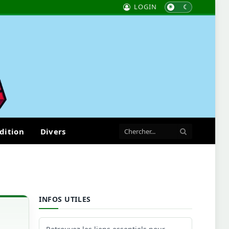
LOGIN
dition
Divers
INFOS UTILES