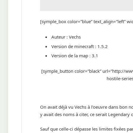
[symple_box color=”blue” text_align=”left” w
Auteur : Vechs
Version de minecraft : 1.5.2
Version de la map : 3.1
[symple_button color=”black” url=”http://w
hostile-serie
On avait déjà vu Vechs à l’oeuvre dans bon no
y avait des noms à citer, ce serait Legendar
Sauf que celle-ci dépasse les limites fixées pa