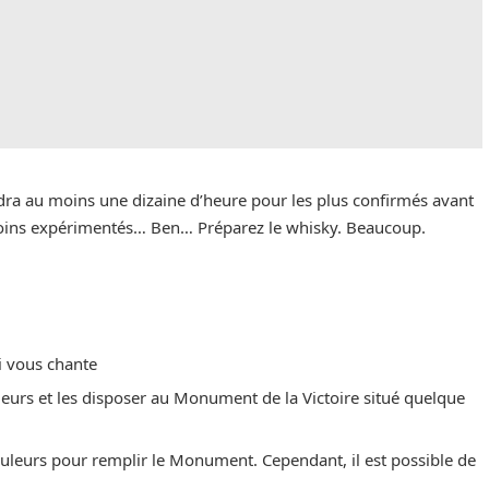
audra au moins une dizaine d’heure pour les plus confirmés avant
 moins expérimentés… Ben… Préparez le whisky. Beaucoup.
i vous chante
leurs et les disposer au Monument de la Victoire situé quelque
ouleurs pour remplir le Monument. Cependant, il est possible de
.