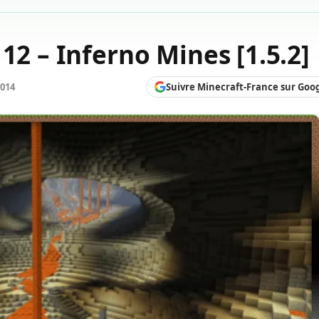
12 – Inferno Mines [1.5.2]
Suivre Minecraft-France sur Goo
2014