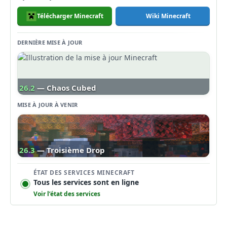
Télécharger Minecraft
Wiki Minecraft
DERNIÈRE MISE À JOUR
26.2
— Chaos Cubed
MISE À JOUR À VENIR
26.3
— Troisième Drop
ÉTAT DES SERVICES MINECRAFT
Tous les services sont en ligne
Voir l’état des services