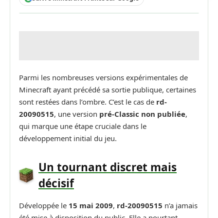
Parmi les nombreuses versions expérimentales de
Minecraft ayant précédé sa sortie publique, certaines
sont restées dans l’ombre. C’est le cas de
rd-
20090515
, une version
pré-Classic non publiée
,
qui marque une étape cruciale dans le
développement initial du jeu.
Un tournant discret mais
décisif
Développée le
15 mai 2009
,
rd-20090515
n’a jamais
été mise à disposition du public. Elle a pourtant