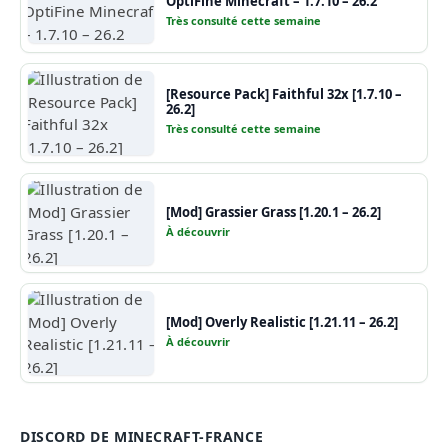
OptiFine Minecraft – 1.7.10 – 26.2
Très consulté cette semaine
[Resource Pack] Faithful 32x [1.7.10 –
26.2]
Très consulté cette semaine
[Mod] Grassier Grass [1.20.1 – 26.2]
À découvrir
[Mod] Overly Realistic [1.21.11 – 26.2]
À découvrir
DISCORD DE MINECRAFT-FRANCE