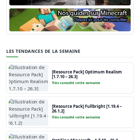
Shaders Minecraft
Guide Minecraft
LES TENDANCES DE LA SEMAINE
[Resource Pack] Optimum Realism
[1.7.10 – 26.3]
Très consulté cette semaine
[Resource Pack] Fullbright [1.19.4 –
26.1.2]
Très consulté cette semaine