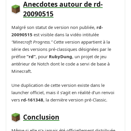
Anecdotes autour de rd-
20090515
Malgré son statut de version non publiée,
rd-
20090515
est visible dans la vidéo intitulée
“Minecraft Progress.”
Cette version appartient à la
série des versions pré-classiques désignées par le
préfixe
“rd”
, pour
RubyDung
, un projet de jeu
antérieur de Notch dont le code a servi de base à
Minecraft.
Une duplication de cette version existe dans le
launcher officiel, mais il s’agit en réalité d’un renvoi
vers
rd-161348
, la dernière version pré-Classic.
Conclusion
Même si elle n’a jamais été officiellement distribuée,