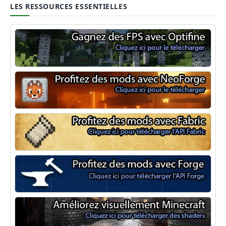
LES RESSOURCES ESSENTIELLES
Optifine
NeoForge
Minecraft Fabric
Minecraft Forge