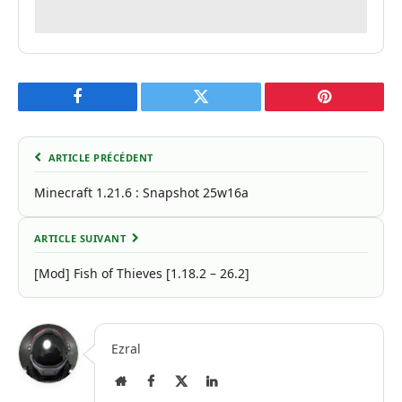
Facebook
Twitter
Pinterest
ARTICLE PRÉCÉDENT
Minecraft 1.21.6 : Snapshot 25w16a
ARTICLE SUIVANT
[Mod] Fish of Thieves [1.18.2 – 26.2]
Ezral
Site
Facebook
X
LinkedIn
Internet
(Twitter)