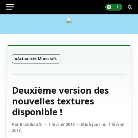
Actualités Minecraft
Deuxième version des
nouvelles textures
disponible !
Par
Brandcraft
1 février 2018
Mis à jour le:
1 février
2018