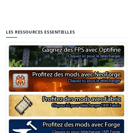
LES RESSOURCES ESSENTIELLES
Optifine
NeoForge
Minecraft Fabric