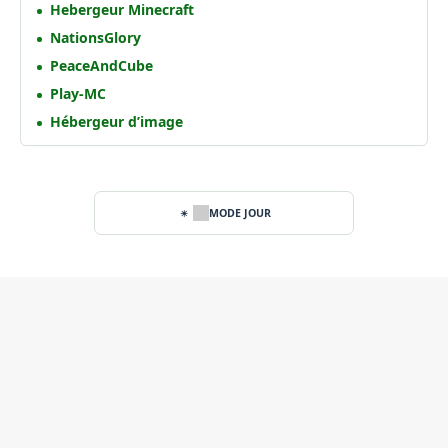
Hebergeur Minecraft
NationsGlory
PeaceAndCube
Play-MC
Hébergeur d’image
MODE JOUR