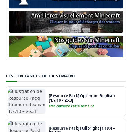
Minecraft Forge
Shaders Minecraft
Guide Minecraft
LES TENDANCES DE LA SEMAINE
[Resource Pack] Optimum Realism
[1.7.10 – 26.3]
Très consulté cette semaine
[Resource Pack] Fullbright [1.19.4 –