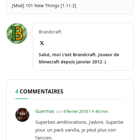
[Mod] 101 New Things [1.11.2]
Brandcraft
X
(Twitter)
Salut, moi c'est Brandcraft. Joueur de
Minecraft depuis janvier 2012 :)
4
COMMENTAIRES
Guermas
sur
4 février 2018 1 h 40 min
Superbes améliorations, j’adore. Superbe
pour un pack vanilla, je peut plus voir
l’ancien.