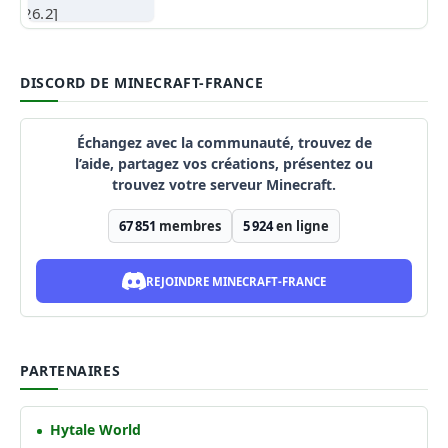
DISCORD DE MINECRAFT-FRANCE
Échangez avec la communauté, trouvez de
l’aide, partagez vos créations, présentez ou
trouvez votre serveur Minecraft.
67 851
membres
5 924
en ligne
REJOINDRE MINECRAFT-FRANCE
PARTENAIRES
Hytale World