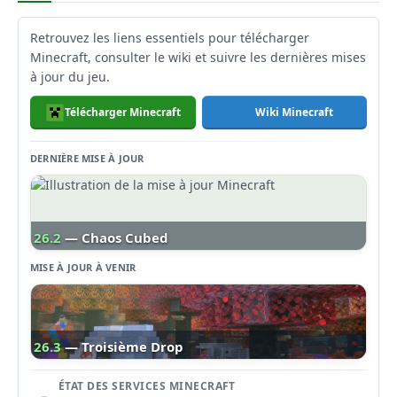
Retrouvez les liens essentiels pour télécharger
Minecraft, consulter le wiki et suivre les dernières mises
à jour du jeu.
Télécharger Minecraft
Wiki Minecraft
DERNIÈRE MISE À JOUR
26.2
— Chaos Cubed
MISE À JOUR À VENIR
26.3
— Troisième Drop
ÉTAT DES SERVICES MINECRAFT