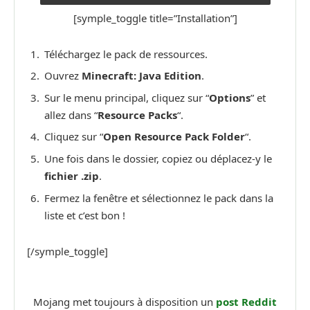
[symple_toggle title=”Installation”]
Téléchargez le pack de ressources.
Ouvrez
Minecraft: Java Edition
.
Sur le menu principal, cliquez sur “
Options
” et
allez dans “
Resource Packs
“.
Cliquez sur “
Open Resource Pack Folder
“.
Une fois dans le dossier, copiez ou déplacez-y le
fichier .zip
.
Fermez la fenêtre et sélectionnez le pack dans la
liste et c’est bon !
[/symple_toggle]
Mojang met toujours à disposition un
post Reddit