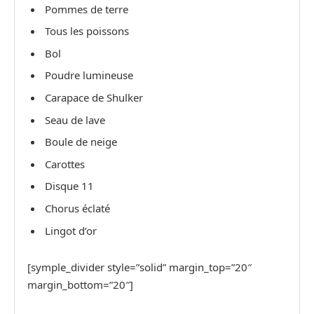
Pommes de terre
Tous les poissons
Bol
Poudre lumineuse
Carapace de Shulker
Seau de lave
Boule de neige
Carottes
Disque 11
Chorus éclaté
Lingot d’or
[symple_divider style=”solid” margin_top=”20″
margin_bottom=”20″]