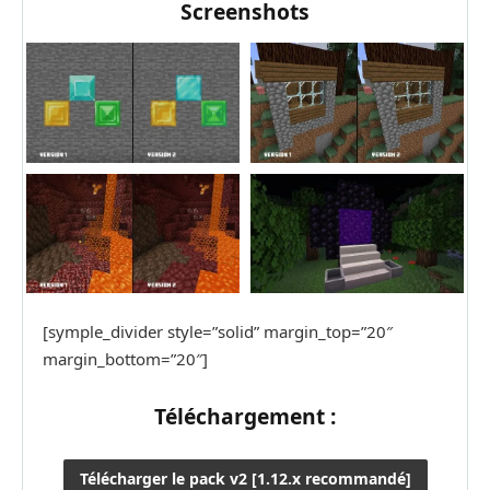
Screenshots
[symple_divider style=”solid” margin_top=”20″
margin_bottom=”20″]
Téléchargement :
Télécharger le pack v2 [1.12.x recommandé]