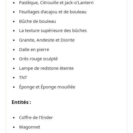
Pastèque, Citrouille et Jack-o’Lantern
Feuillages d’acajou et de bouleau
Bûche de bouleau
La texture supérieure des bûches
Granite, Andesite et Diorite
Dalle en pierre
Grès rouge sculpté
Lampe de redstone éteinte
TNT
Éponge et Éponge mouillée
Entités :
Coffre de l’Ender
Wagonnet