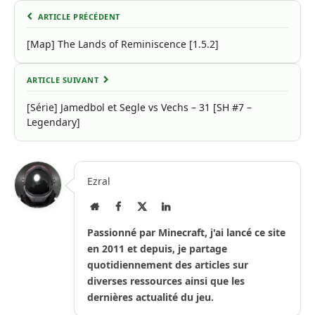
ARTICLE PRÉCÉDENT
[Map] The Lands of Reminiscence [1.5.2]
ARTICLE SUIVANT
[Série] Jamedbol et Segle vs Vechs – 31 [SH #7 –
Legendary]
Ezral
Site
Facebook
X
LinkedIn
Internet
(Twitter)
Passionné par Minecraft, j'ai lancé ce site
en 2011 et depuis, je partage
quotidiennement des articles sur
diverses ressources ainsi que les
dernières actualité du jeu.