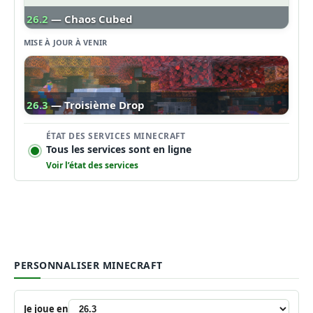
26.2
— Chaos Cubed
MISE À JOUR À VENIR
26.3
— Troisième Drop
ÉTAT DES SERVICES MINECRAFT
Tous les services sont en ligne
Voir l’état des services
PERSONNALISER MINECRAFT
Je joue en