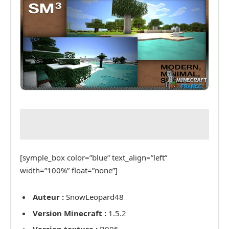
[symple_box color=”blue” text_align=”left”
width=”100%” float=”none”]
Auteur :
SnowLeopard48
Version Minecraft :
1.5.2