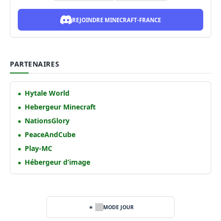
REJOINDRE MINECRAFT-FRANCE
PARTENAIRES
Hytale World
Hebergeur Minecraft
NationsGlory
PeaceAndCube
Play-MC
Hébergeur d’image
MODE JOUR