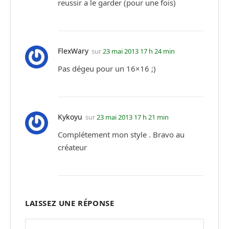
reussir a le garder (pour une fois)
FlexWary
sur
23 mai 2013 17 h 24 min
Pas dégeu pour un 16×16 ;)
Kykoyu
sur
23 mai 2013 17 h 21 min
Complétement mon style . Bravo au
créateur
LAISSEZ UNE RÉPONSE
Alternative: