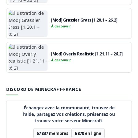
[Mod] Grassier Grass [1.20.1 – 26.2]
À découvrir
[Mod] Overly Realistic [1.21.11 – 26.2]
À découvrir
DISCORD DE MINECRAFT-FRANCE
Échangez avec la communauté, trouvez de
l’aide, partagez vos créations, présentez ou
trouvez votre serveur Minecraft.
67 837
membres
6 870
en ligne