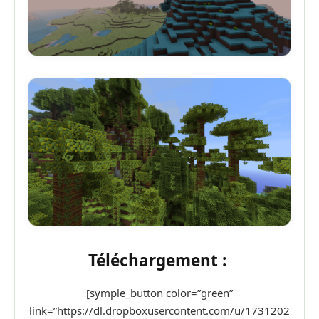
Téléchargement :
[symple_button color=”green”
link=”https://dl.dropboxusercontent.com/u/1731202