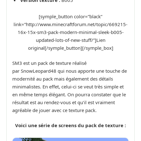
Version texture :
B005
[symple_button color=”black”
link=”http://www.minecraftforum.net/topic/669215-
16x-15x-sm3-pack-modern-minimal-sleek-b005-
updated-lots-of-new-stuff/”]Lien
original[/symple_button][/symple_box]
SM3 est un pack de texture réalisé
par SnowLeopard48 qui nous apporte une touche de
modernité au pack mais également des détails
minimalistes. En effet, celui-ci se veut très simple et
en même temps élégant. On pourra constater que le
résultat est au rendez-vous et qu’il est vraiment
agréable de jouer avec ce texture pack.
Voici une série de screens du pack de texture :