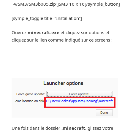
4/SM3/SM3b005.zip”]SM3 16 x 16[/symple_button]
[symple_toggle title=”Installation”]
Ouvrez
minecraft.exe
et cliquez sur options et
cliquez sur le lien comme indiqué sur ce screens :
Une fois dans le dossier
.minecraft
, glissez votre