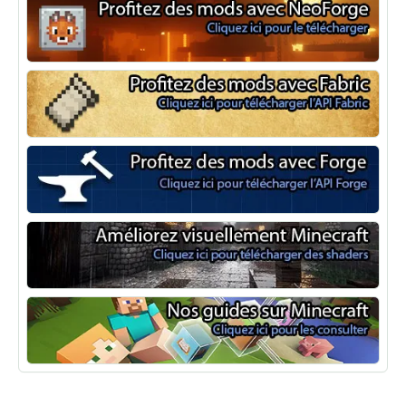
NeoForge
Minecraft Fabric
Minecraft Forge
Shaders Minecraft
Guide Minecraft