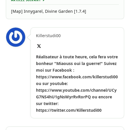
[Map] Innygarel, Divine Garden [1.7.4]
Killerstudi00
X
(Twitter)
Réalisateur à toute heure, cela fera votre
bonheur "Miaouss oui la guerre!" Suivez
moi sur Facebook :
https://www.facebook.com/killerstudi00
ou sur youtube:
https://www.youtube.com/channel/UCy
G7NS4hU1gNsWyrRvRorPQ ou encore
sur twitter:
https://twitter.com/Killerstudi00