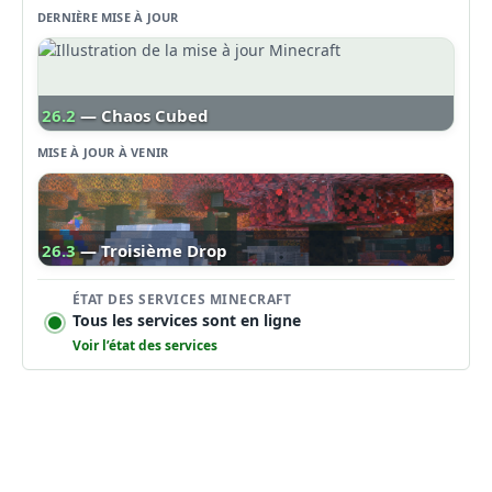
DERNIÈRE MISE À JOUR
26.2
— Chaos Cubed
MISE À JOUR À VENIR
26.3
— Troisième Drop
ÉTAT DES SERVICES MINECRAFT
Tous les services sont en ligne
Voir l’état des services