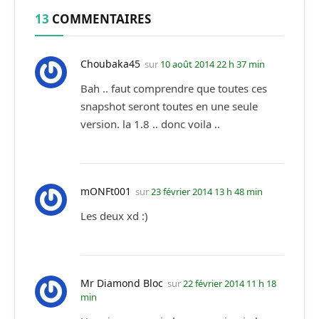
13
COMMENTAIRES
Choubaka45
sur
10 août 2014 22 h 37 min
Bah .. faut comprendre que toutes ces
snapshot seront toutes en une seule
version. la 1.8 .. donc voila ..
mONFt001
sur
23 février 2014 13 h 48 min
Les deux xd :)
Mr Diamond Bloc
sur
22 février 2014 11 h 18
min