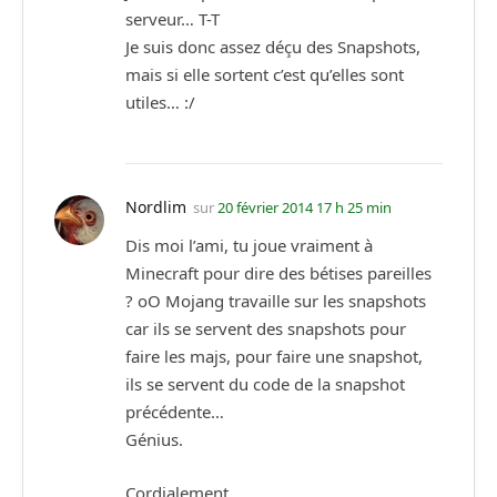
serveur… T-T
Je suis donc assez déçu des Snapshots,
mais si elle sortent c’est qu’elles sont
utiles… :/
Nordlim
sur
20 février 2014 17 h 25 min
Dis moi l’ami, tu joue vraiment à
Minecraft pour dire des bétises pareilles
? oO Mojang travaille sur les snapshots
car ils se servent des snapshots pour
faire les majs, pour faire une snapshot,
ils se servent du code de la snapshot
précédente…
Génius.
Cordialement.