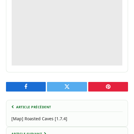
Facebook
Twitter
Pinterest
ARTICLE PRÉCÉDENT
[Map] Roasted Caves [1.7.4]
ARTICLE SUIVANT