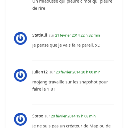
Un miaousse qui pleure c moi qui pleure
de rire
StatiKIll
sur
21 février 2014 22 h 32 min
Je pense que je vais faire pareil. xD
Julien12
sur
20 février 2014 20 h 00 min
mojang travaille sur les snapshot pour
faire la 1.8 !
Sorox
sur
20 février 2014 19 h 08 min
Je ne suis pas un créateur de Map ou de