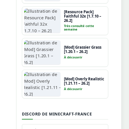
[Resource Pack]
Faithful 32x [1.7.10 –
26.2]
Très consulté cette
semaine
[Mod] Grassier Grass
[1.20.1 – 26.2]
À découvrir
[Mod] Overly Realistic
[1.21.11 – 26.2]
À découvrir
DISCORD DE MINECRAFT-FRANCE