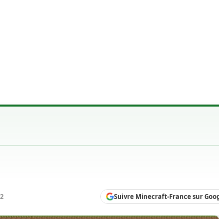
Suivre Minecraft-France sur Goo
12