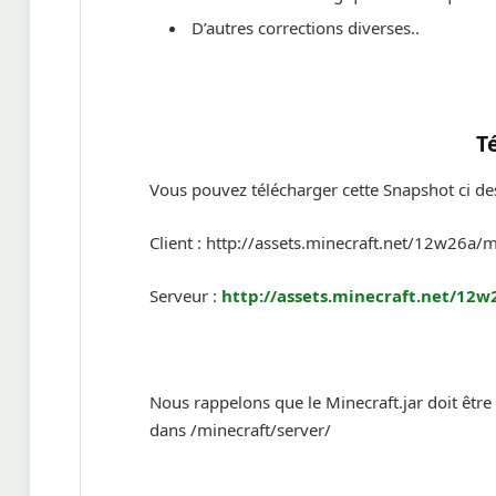
D’autres corrections diverses..
T
Vous pouvez télécharger cette Snapshot ci de
Client : http://assets.minecraft.net/12w26a/m
Serveur :
http://assets.minecraft.net/12w
Nous rappelons que le Minecraft.jar doit être i
dans /minecraft/server/