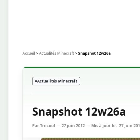
Accueil
>
Actualités Minecraft
>
Snapshot 12w26a
Actualités Minecraft
Snapshot 12w26a
Par
Trecool
27 juin 2012
Mis à jour le:
27 juin 20