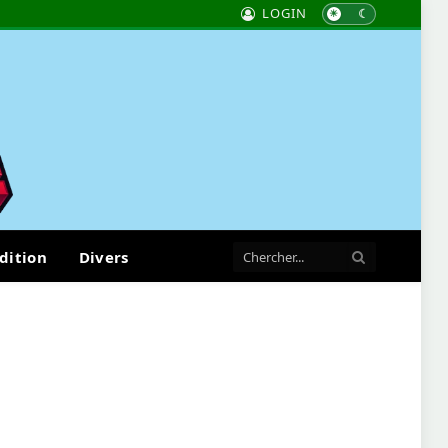
LOGIN
dition
Divers