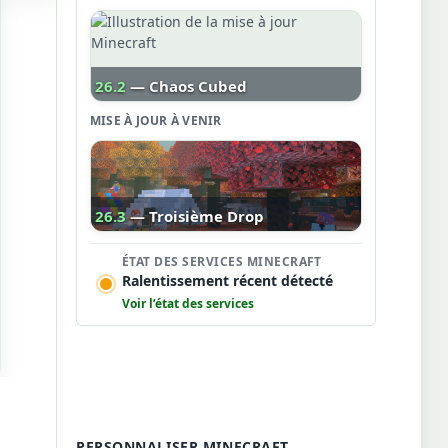
26.2
— Chaos Cubed
MISE À JOUR À VENIR
26.3
— Troisième Drop
ÉTAT DES SERVICES MINECRAFT
Ralentissement récent détecté
Voir l’état des services
PERSONNALISER MINECRAFT