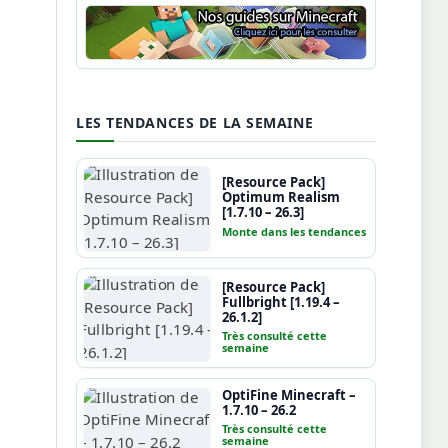
Guide Minecraft
LES TENDANCES DE LA SEMAINE
[Resource Pack]
Optimum Realism
[1.7.10 – 26.3]
Monte dans les tendances
[Resource Pack]
Fullbright [1.19.4 –
26.1.2]
Très consulté cette
semaine
OptiFine Minecraft –
1.7.10 – 26.2
Très consulté cette
semaine