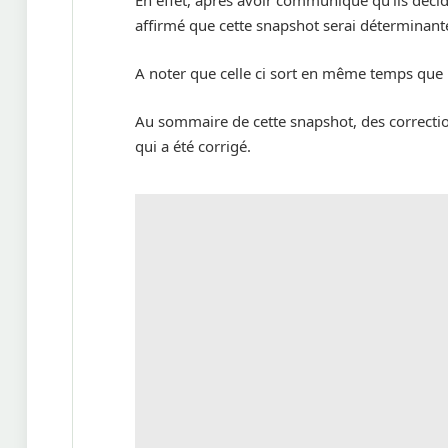
En effet, après avoir communiqué qu’ils décid
affirmé que cette snapshot serai déterminante
A noter que celle ci sort en même temps que
Au sommaire de cette snapshot, des correctio
qui a été corrigé.