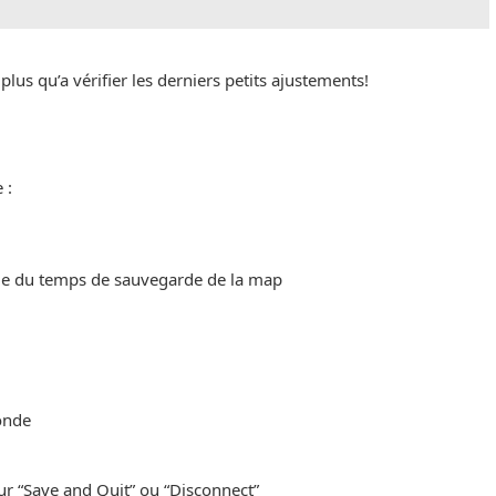
te plus qu’a vérifier les derniers petits ajustements!
 :
ue du temps de sauvegarde de la map
onde
ur “Save and Quit” ou “Disconnect”