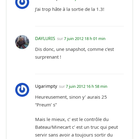
J’ai trop hâte à la sortie de la 1.3!
DAYLURIS
sur
7 juin 2012 18 h 01 min
Dis donc, une snapshot, comme c’est
surprenant !
Ugarimpty
sur
7 juin 2012 16 h 58 min
Heureusement, sinon y’ aurais 25
“Preum’ s”
Mais le mieux, c’ est le contrôle du
Bateau/Minecart c’ est un truc qui peut
servir sans avoir a toujours sortir du