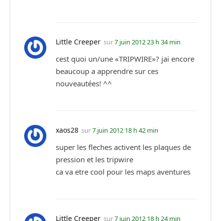
Little Creeper
sur
7 juin 2012 23 h 34 min
cest quoi un/une «TRIPWIRE»? jai encore
beaucoup a apprendre sur ces
nouveautées! ^^
xaos28
sur
7 juin 2012 18 h 42 min
super les fleches activent les plaques de
pression et les tripwire
ca va etre cool pour les maps aventures
Little Creeper
sur
7 juin 2012 18 h 24 min