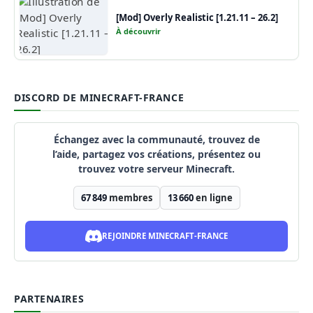
[Mod] Overly Realistic [1.21.11 – 26.2]
À découvrir
DISCORD DE MINECRAFT-FRANCE
Échangez avec la communauté, trouvez de
l’aide, partagez vos créations, présentez ou
trouvez votre serveur Minecraft.
67 849
membres
13 660
en ligne
REJOINDRE MINECRAFT-FRANCE
PARTENAIRES