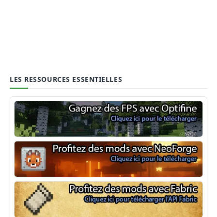
LES RESSOURCES ESSENTIELLES
Optifine
NeoForge
Minecraft Fabric