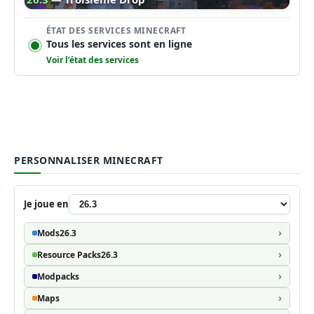
ÉTAT DES SERVICES MINECRAFT
Tous les services sont en ligne
Voir l’état des services
PERSONNALISER MINECRAFT
Je joue en
Mods
26.3
Resource Packs
26.3
Modpacks
Maps