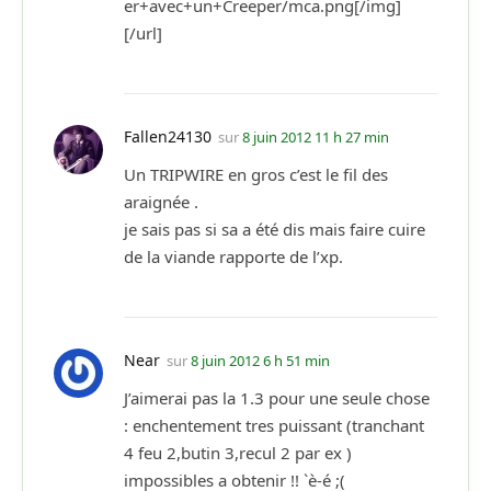
er+avec+un+Creeper/mca.png[/img]
[/url]
Fallen24130
sur
8 juin 2012 11 h 27 min
Un TRIPWIRE en gros c’est le fil des
araignée .
je sais pas si sa a été dis mais faire cuire
de la viande rapporte de l’xp.
Near
sur
8 juin 2012 6 h 51 min
J’aimerai pas la 1.3 pour une seule chose
: enchentement tres puissant (tranchant
4 feu 2,butin 3,recul 2 par ex )
impossibles a obtenir !! `è-é ;(