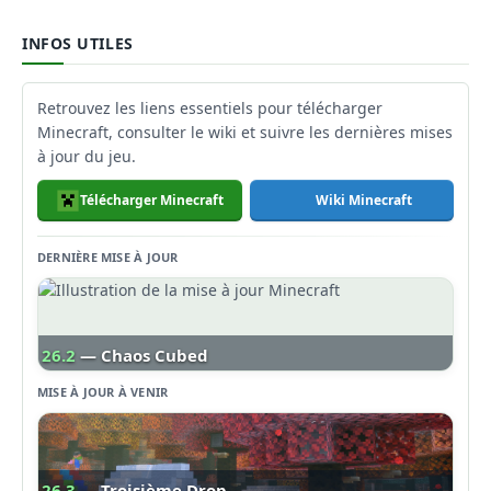
INFOS UTILES
Retrouvez les liens essentiels pour télécharger
Minecraft, consulter le wiki et suivre les dernières mises
à jour du jeu.
Télécharger Minecraft
Wiki Minecraft
DERNIÈRE MISE À JOUR
26.2
— Chaos Cubed
MISE À JOUR À VENIR
26.3
— Troisième Drop