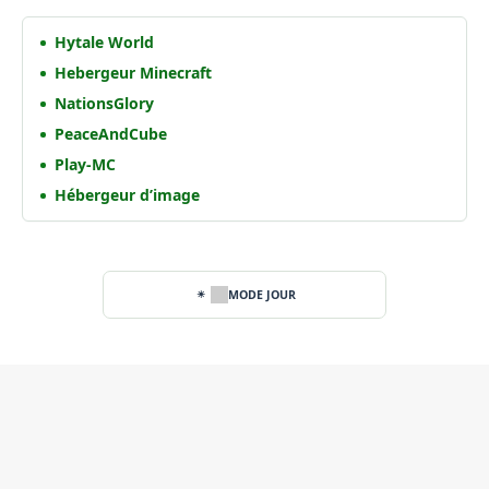
Hytale World
Hebergeur Minecraft
NationsGlory
PeaceAndCube
Play-MC
Hébergeur d’image
MODE JOUR