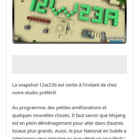
La snapshot 12w23b est sortie à l’instant de chez
notre studio préféré!
Au programme, des petites améliorations et
quelques nouvelles choses. Il faut savoir que Mojang
est en plein déménagement pour aller dans d’autres
locaux plus grands. Aussi, le Jour National en Suède a
interrompu leur semaine vu que c’était un jour férié !