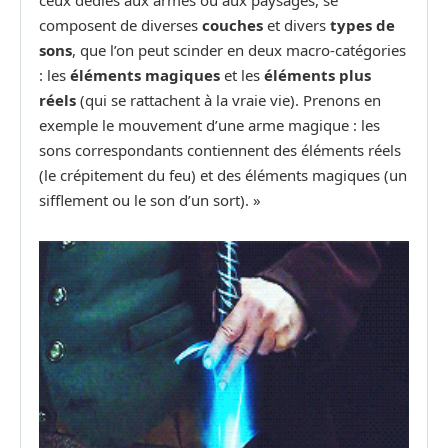
ceux dédiés aux armes ou aux paysages, se
composent de diverses
couches
et divers
types de
sons
, que l’on peut scinder en deux macro-catégories
: les
éléments magiques
et les
éléments plus
réels
(qui se rattachent à la vraie vie). Prenons en
exemple le mouvement d’une arme magique : les
sons correspondants contiennent des éléments réels
(le crépitement du feu) et des éléments magiques (un
sifflement ou le son d’un sort). »