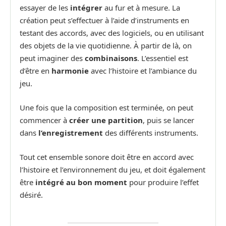
essayer de les
intégrer
au fur et à mesure. La
création peut s’effectuer à l’aide d’instruments en
testant des accords, avec des logiciels, ou en utilisant
des objets de la vie quotidienne. À partir de là, on
peut imaginer des
combinaisons
. L’essentiel est
d’être en
harmonie
avec l’histoire et l’ambiance du
jeu.
Une fois que la composition est terminée, on peut
commencer à
créer une partition
, puis se lancer
dans
l’enregistrement
des différents instruments.
Tout cet ensemble sonore doit être en accord avec
l’histoire et l’environnement du jeu, et doit également
être
intégré au bon moment
pour produire l’effet
désiré.