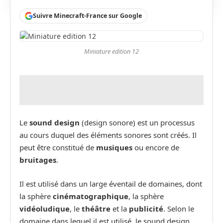
Suivre Minecraft-France sur Google
Miniature edition 12
Le
sound design
(design sonore) est un processus
au cours duquel des éléments sonores sont créés. Il
peut être constitué de
musiques
ou encore de
bruitages
.
Il est utilisé dans un large éventail de domaines, dont
la sphère
cinématographique
, la sphère
vidéoludique
, le
théâtre
et la
publicité
. Selon le
domaine dans lequel il est utilisé, le sound design