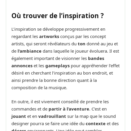
Où trouver de l’inspiration ?
L’inspiration se développe progressivement en
regardant les
artworks
conçus par les concept
artists, qui seront révélateurs du
ton
donné au jeu et
de
l’ambiance
dans laquelle le joueur évoluera. Il est
également important de visionner les
bandes
annonces
et les
gameplays
pour appréhender l’effet
désiré en cherchant l’inspiration au bon endroit, et
ainsi prendre la bonne direction quant à la
composition de la musique.
En outre, il est vivement conseillé de prendre les
commandes et de
partir à l’aventure
. C’est en
jouant
et en
vadrouillant
sur la map que le sound
designer pourra se faire une idée du
contexte
et des
décors
environnants. Une idée peut sembler