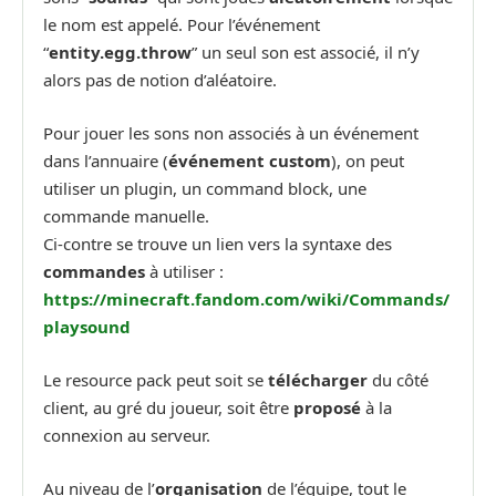
le nom est appelé. Pour l’événement
“
entity.egg.throw
” un seul son est associé, il n’y
alors pas de notion d’aléatoire.
Pour jouer les sons non associés à un événement
dans l’annuaire (
événement custom
), on peut
utiliser un plugin, un command block, une
commande manuelle.
Ci-contre se trouve un lien vers la syntaxe des
commandes
à utiliser :
https://minecraft.fandom.com/wiki/Commands/
playsound
Le resource pack peut soit se
télécharger
du côté
client, au gré du joueur, soit être
proposé
à la
connexion au serveur.
Au niveau de l’
organisation
de l’équipe, tout le