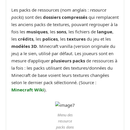
Les packs de ressources (nom anglais :
resource
packs
) sont des
dossiers compressés
qui remplacent
les anciens packs de textures, pouvant regrouper à la
fois les
musiques
, les
sons
, les fichiers de
langue
,
les
crédits
, les
polices
, les
textures
du jeu et les
modèles 3D
. Minecraft vanilla (version originale du
jeu) a le sien, utilisé par défaut. Les joueurs sont en
mesure d’appliquer
plusieurs packs
de ressources à
la fois : les packs utilisant des textures/données du
Minecraft de base voient leurs textures changées
selon le dernier pack sélectionné. (Source :
Minecraft Wiki
).
Menu des
resource
packs dans