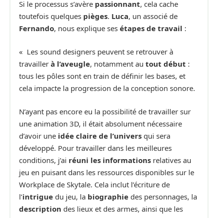
Si le processus s’avère
passionnant
, cela cache
toutefois quelques
pièges
.
Luca
, un associé de
Fernando
, nous explique ses
étapes de travail
:
« Les sound designers peuvent se retrouver à
travailler
à l’aveugle
, notamment au
tout début
:
tous les pôles sont en train de définir les bases, et
cela impacte la progression de la conception sonore.
N’ayant pas encore eu la possibilité de travailler sur
une animation 3D, il était absolument nécessaire
d’avoir une
idée claire de l’univers
qui sera
développé. Pour travailler dans les meilleures
conditions, j’ai
réuni les informations
relatives au
jeu en puisant dans les ressources disponibles sur le
Workplace de Skytale. Cela inclut l’écriture de
l’
intrigue
du jeu, la
biographie
des personnages, la
description
des lieux et des armes, ainsi que les