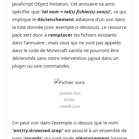
JavaScript Object Notation. Cet annuaire va ainsi
spécifier que “
tel nom = tel(s) fichier(s) son(s)
”, ce qui
implique le
déclenchement
aléatoire d’un son dans
la liste donnée (voir exemple ci-dessous). Le resource
pack sert donc à
remplacer
les fichiers existants
dans l’annuaire ; mais ceux qui ne sont pas appelés
dans le code de Minecraft vanilla ne pourront être
déclenchés sans notre intervention (ajout dans un
plugin ou une commande).
Syntaxe d’un
fichier
sounds.json
On peut voir dans l’exemple ci-dessus que le nom
“
entity.drowned.step
” est associé à un ensemble de
sons “
sounds
” qui sont joués
aléatoirement
lorsque