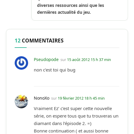
diverses ressources ainsi que les
dernières actualité du jeu.
12
COMMENTAIRES
Pseudopode
sur
15 août 2012 15 h 37 min
non c’est toi qui bug
NonoXo
sur
19 février 2012 18 h 45 min
Vraiment Ez’ c’est super cette nouvelle
série, on espere tous que tu trouveras un
diamant dans l’épisode 2. =)
Bonne continuation ( et aussi bonne