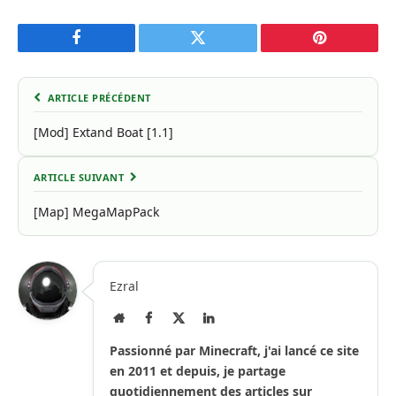
Facebook
Twitter
Pinterest
ARTICLE PRÉCÉDENT
[Mod] Extand Boat [1.1]
ARTICLE SUIVANT
[Map] MegaMapPack
Ezral
Site
Facebook
X
LinkedIn
Internet
(Twitter)
Passionné par Minecraft, j'ai lancé ce site
en 2011 et depuis, je partage
quotidiennement des articles sur