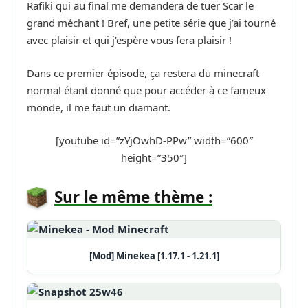
Rafiki qui au final me demandera de tuer Scar le
grand méchant ! Bref, une petite série que j’ai tourné
avec plaisir et qui j’espère vous fera plaisir !
Dans ce premier épisode, ça restera du minecraft
normal étant donné que pour accéder à ce fameux
monde, il me faut un diamant.
[youtube id=”zYjOwhD-PPw” width=”600″
height=”350″]
Sur le même thème :
[Mod] Minekea [1.17.1 - 1.21.1]