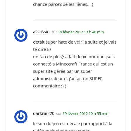
chance parce’que les liènes… )
assassin
sur
19 février 2012 13 h 48 min
c’etait super hate de voir la suite et je vais
te dire Ez
un fan de plus(sa fait deux jour que jsuis
connecté a Mineccraft France qui est un
super site gérée par un super
administrateur et j’ai fait un SUPER
commentaire :) )
darkrai220
sur
19 février 2012 10 h 55 min
le son du jeu est décale par rapport à la
vidéo mais sinon c’est super.