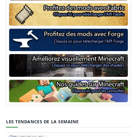
Minecraft Fabric
Minecraft Forge
Shaders Minecraft
Guide Minecraft
LES TENDANCES DE LA SEMAINE