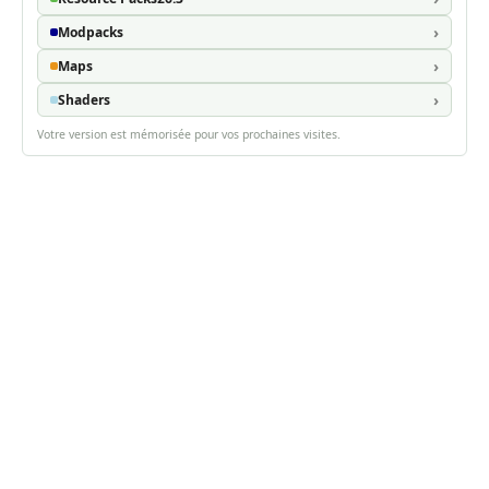
Modpacks
Maps
Shaders
Votre version est mémorisée pour vos prochaines visites.