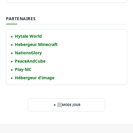
PARTENAIRES
Hytale World
Hebergeur Minecraft
NationsGlory
PeaceAndCube
Play-MC
Hébergeur d’image
MODE JOUR