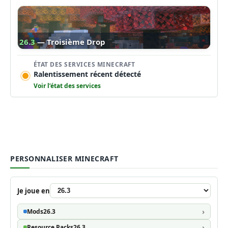
26.3
— Troisième Drop
ÉTAT DES SERVICES MINECRAFT
Ralentissement récent détecté
Voir l’état des services
PERSONNALISER MINECRAFT
Je joue en
Mods
26.3
Resource Packs
26.3