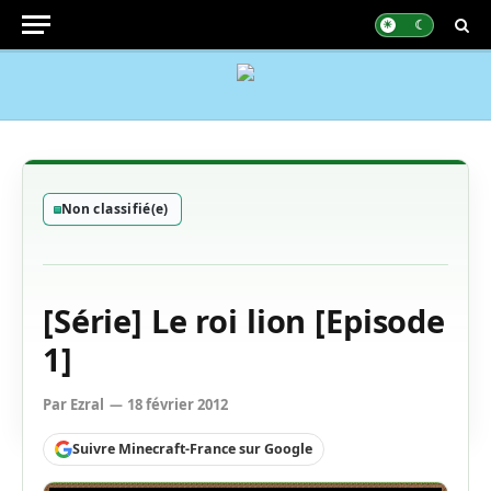
Non classifié(e)
[Série] Le roi lion [Episode
1]
Par
Ezral
18 février 2012
Suivre Minecraft-France sur Google