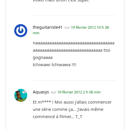
theguitariste41
sur
19 février 2012 10 h 38
min
naaaaaaaaaaaaaaaaaaaaaaaaaaaaaaaaaa
aaaaaaaaaaaaaaaaaaaaaaaaaaaaaa tssi
gognaaaa
tchiwawi tchiwawa !!!!
Aquasys
sur
19 février 2012 2 h 06 min
Et m**** ! Moi aussi j’allais commencer
une série comme ça… J’avais même
commencé à filmer… T_T