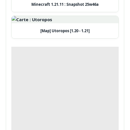
Minecraft 1.21.11 : Snapshot 25w46a
[Map] Utoropos [1.20 - 1.21]