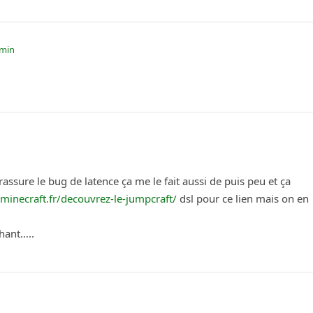
 min
ssure le bug de latence ça me le fait aussi de puis peu et ça
/minecraft.fr/decouvrez-le-jumpcraft/
dsl pour ce lien mais on en
hant…..