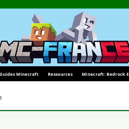
Guides Minecraft
Ressources
Minecraft: Bedrock E
]