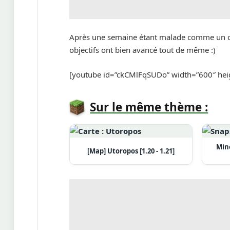
Après une semaine étant malade comme un ch
objectifs ont bien avancé tout de même :)
[youtube id=”ckCMlFqSUDo” width=”600″ hei
Sur le même thème :
Mine
[Map] Utoropos [1.20 - 1.21]