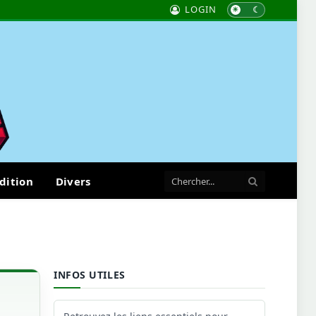
LOGIN
dition
Divers
INFOS UTILES