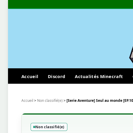
Accueil
Discord
Actualités Minecraft
Accueil
>
Non classifié(e)
>
[Serie Aventure] Seul au monde [EP.10
Non classifié(e)