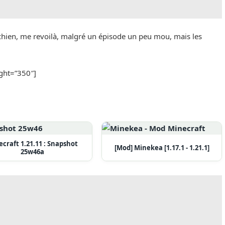
ien, me revoilà, malgré un épisode un peu mou, mais les
ght=”350″]
craft 1.21.11 : Snapshot
[Mod] Minekea [1.17.1 - 1.21.1]
25w46a