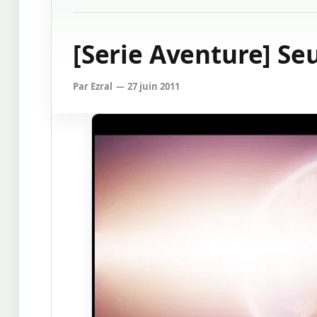
[Serie Aventure] Se
Par
Ezral
27 juin 2011