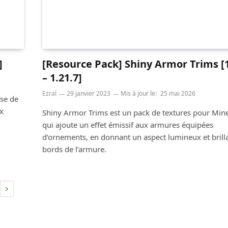
]
[Resource Pack] Shiny Armor Trims [1
– 1.21.7]
Ezral
29 janvier 2023
Mis à jour le:
25 mai 2026
ose de
x
Shiny Armor Trims est un pack de textures pour Mine
qui ajoute un effet émissif aux armures équipées
d’ornements, en donnant un aspect lumineux et brill
bords de l’armure.
Suivant