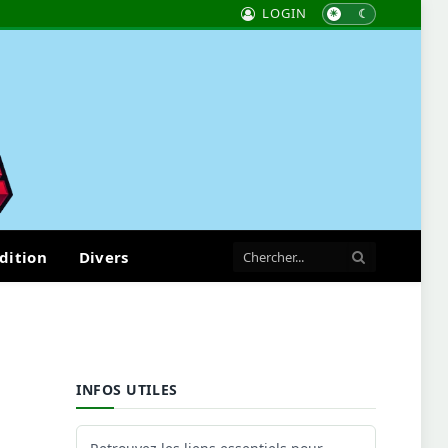
LOGIN
dition
Divers
INFOS UTILES