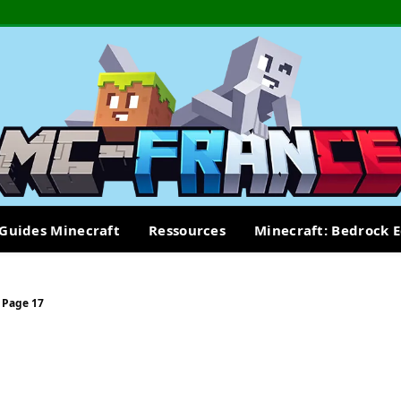
Guides Minecraft
Ressources
Minecraft: Bedrock E
>
Page 17