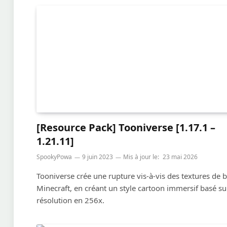
[Resource Pack] Tooniverse [1.17.1 –
1.21.11]
SpookyPowa
9 juin 2023
Mis à jour le:
23 mai 2026
Tooniverse crée une rupture vis-à-vis des textures de 
Minecraft, en créant un style cartoon immersif basé s
résolution en 256x.