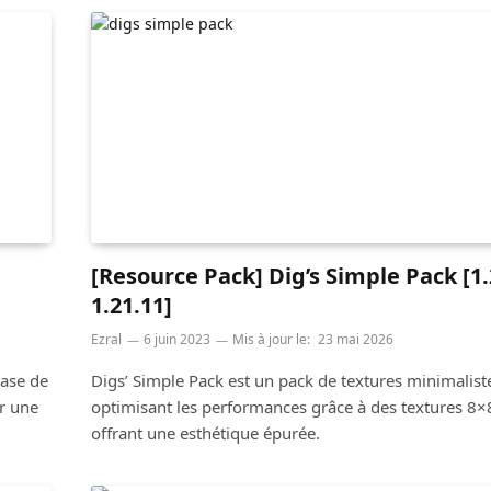
[Resource Pack] Dig’s Simple Pack [1.
1.21.11]
Ezral
6 juin 2023
Mis à jour le:
23 mai 2026
base de
Digs’ Simple Pack est un pack de textures minimalist
ur une
optimisant les performances grâce à des textures 8×
offrant une esthétique épurée.