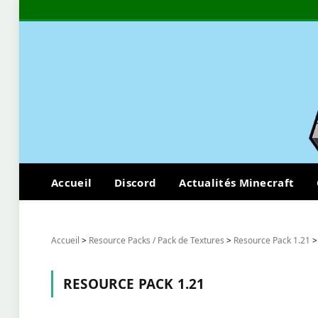
Accueil
Discord
Actualités Minecraft
Accueil
>
Resource Packs / Pack de Textures
>
Resource Pack 1.21
RESOURCE PACK 1.21