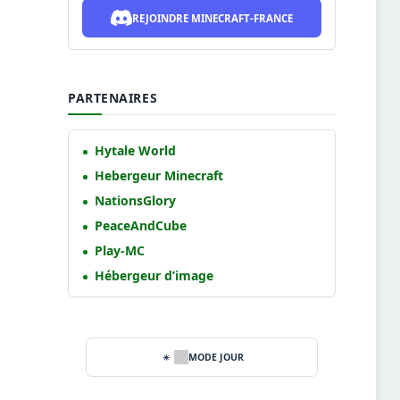
REJOINDRE MINECRAFT-FRANCE
PARTENAIRES
Hytale World
Hebergeur Minecraft
NationsGlory
PeaceAndCube
Play-MC
Hébergeur d’image
MODE JOUR