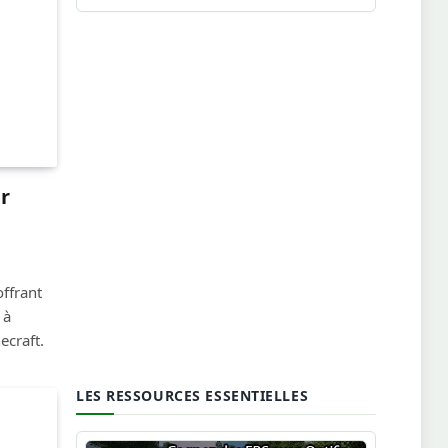
r
ffrant
 à
craft.
LES RESSOURCES ESSENTIELLES