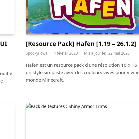
GUI
[Resource Pack] Hafen [1.19 – 26.1.2]
SpookyPowa
4 février 2023
Mis à jour le:
22 mai 2026
Hafen est un resource pack d’une résolution 16 x 16
un style simpliste avec des couleurs vives pour vivifi
odifie
monde Minecraft.
le