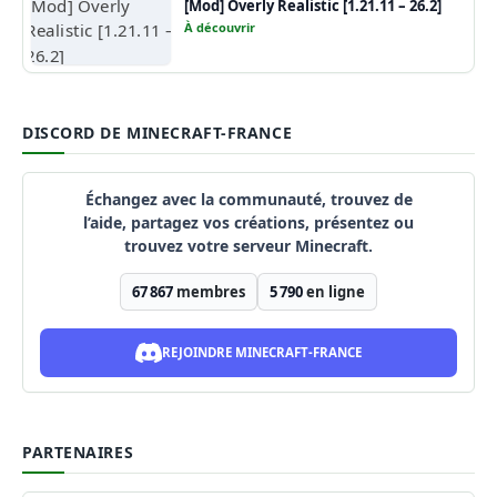
[Mod] Overly Realistic [1.21.11 – 26.2]
À découvrir
DISCORD DE MINECRAFT-FRANCE
Échangez avec la communauté, trouvez de
l’aide, partagez vos créations, présentez ou
trouvez votre serveur Minecraft.
67 867
membres
5 790
en ligne
REJOINDRE MINECRAFT-FRANCE
PARTENAIRES