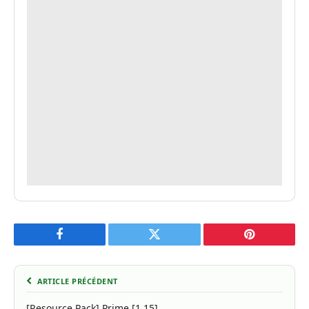
Facebook
Twitter
Pinterest
ARTICLE PRÉCÉDENT
[Resource Pack] Prime [1.15]