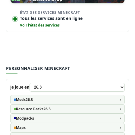
ÉTAT DES SERVICES MINECRAFT
Tous les services sont en ligne
Voir l’état des services
PERSONNALISER MINECRAFT
Je joue en
Mods
26.3
Resource Packs
26.3
Modpacks
Maps