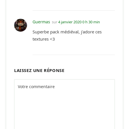
Guermas
sur
4 janvier 2020 0 h 30 min
Superbe pack médiéval, j’adore ces
textures <3
LAISSEZ UNE RÉPONSE
Alternative: