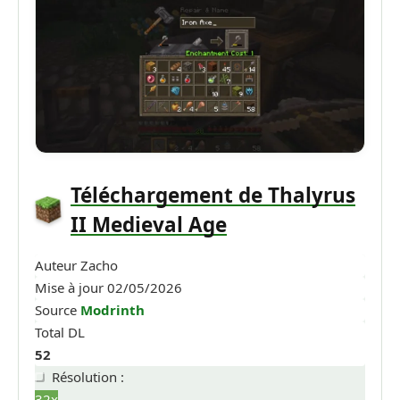
Téléchargement de Thalyrus
II Medieval Age
Auteur
Zacho
Mise à jour
02/05/2026
Source
Modrinth
Total DL
52
Résolution :
32x