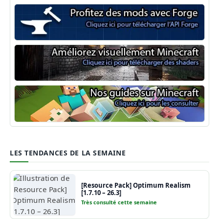
Minecraft Forge
Shaders Minecraft
Guide Minecraft
LES TENDANCES DE LA SEMAINE
[Resource Pack] Optimum Realism
[1.7.10 – 26.3]
Très consulté cette semaine