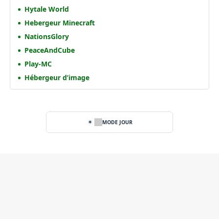
Hytale World
Hebergeur Minecraft
NationsGlory
PeaceAndCube
Play-MC
Hébergeur d’image
MODE JOUR