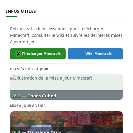
INFOS UTILES
Retrouvez les liens essentiels pour télécharger
Minecraft, consulter le wiki et suivre les dernières mises
à jour du jeu.
Télécharger Minecraft
Wiki Minecraft
DERNIÈRE MISE À JOUR
26.2
— Chaos Cubed
MISE À JOUR À VENIR
26.3
— Troisième Drop