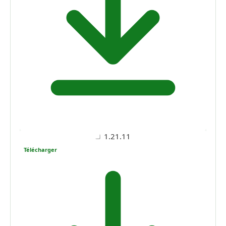
1.21.11
Télécharger