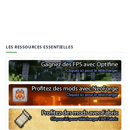
LES RESSOURCES ESSENTIELLES
Optifine
NeoForge
Minecraft Fabric