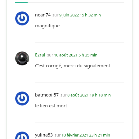
noan74
sur
9 juin 2022 15 h 32 min
magnifique
Ezral
sur
10 août 2021 5 h 35 min
C’est corrigé, merci du signalement
batmobil57
sur
8 août 2021 19 h 18 min
le lien est mort
yulina53
sur
10 février 2021 23 h 21 min