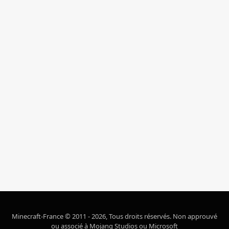
Minecraft-France © 2011 - 2026, Tous droits réservés. Non approuvé
ou associé à Mojang Studios ou Microsoft