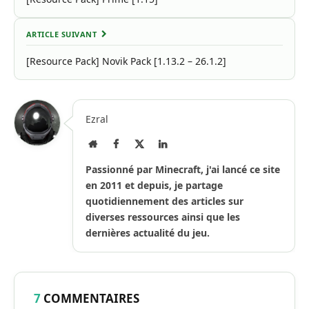
ARTICLE SUIVANT
[Resource Pack] Novik Pack [1.13.2 – 26.1.2]
Ezral
Site
Facebook
X
LinkedIn
Internet
(Twitter)
Passionné par Minecraft, j'ai lancé ce site
en 2011 et depuis, je partage
quotidiennement des articles sur
diverses ressources ainsi que les
dernières actualité du jeu.
7
COMMENTAIRES