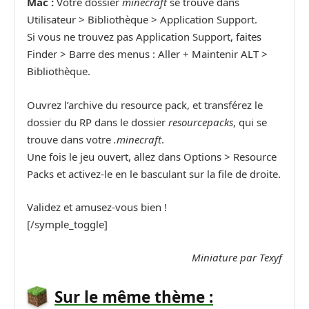
Mac :
Votre dossier
minecraft
se trouve dans
Utilisateur > Bibliothèque > Application Support.
Si vous ne trouvez pas Application Support, faites
Finder > Barre des menus : Aller + Maintenir ALT >
Bibliothèque.
Ouvrez l’archive du resource pack, et transférez le
dossier du RP dans le dossier
resourcepacks
, qui se
trouve dans votre
.minecraft
.
Une fois le jeu ouvert, allez dans Options > Resource
Packs et activez-le en le basculant sur la file de droite.
Validez et amusez-vous bien !
[/symple_toggle]
Miniature par Texyf
Sur le même thème :