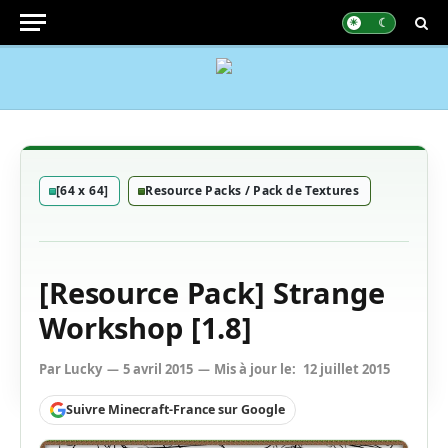
[64 x 64]
Resource Packs / Pack de Textures
[Resource Pack] Strange
Workshop [1.8]
Par
Lucky
5 avril 2015
Mis à jour le:
12 juillet 2015
Suivre Minecraft-France sur Google