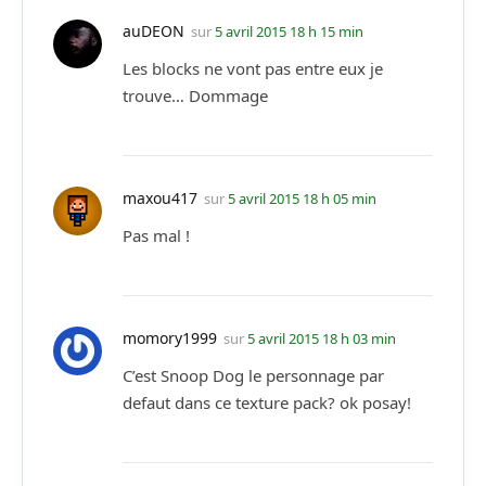
auDEON
sur
5 avril 2015 18 h 15 min
Les blocks ne vont pas entre eux je
trouve… Dommage
maxou417
sur
5 avril 2015 18 h 05 min
Pas mal !
momory1999
sur
5 avril 2015 18 h 03 min
C’est Snoop Dog le personnage par
defaut dans ce texture pack? ok posay!