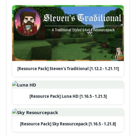
[Resource Pack] Steven's Traditional [1.12.2 - 1.21.11]
[Resource Pack] Luna HD [1.16.5 - 1.21.5]
[Resource Pack] Sky Resourcepack [1.16.5 - 1.21.8]