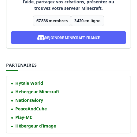
l’aide, partagez vos créations, présentez ou
trouvez votre serveur Minecraft.
67 836
membres
3 420
en ligne
REJOINDRE MINECRAFT-FRANCE
PARTENAIRES
Hytale World
Hebergeur Minecraft
NationsGlory
PeaceAndCube
Play-MC
Hébergeur d’image