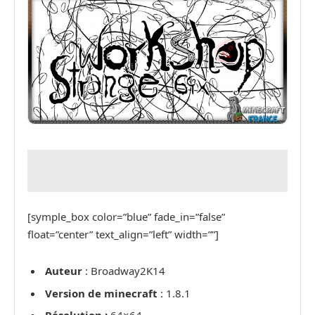
[symple_box color=”blue” fade_in=”false”
float=”center” text_align=”left” width=””]
Auteur
: Broadway2K14
Version de minecraft
: 1.8.1