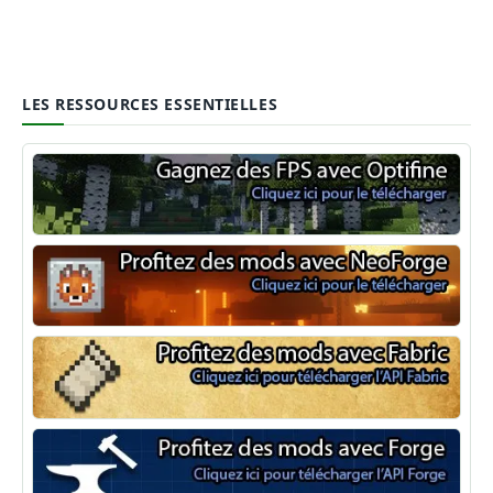
LES RESSOURCES ESSENTIELLES
Optifine
NeoForge
Minecraft Fabric