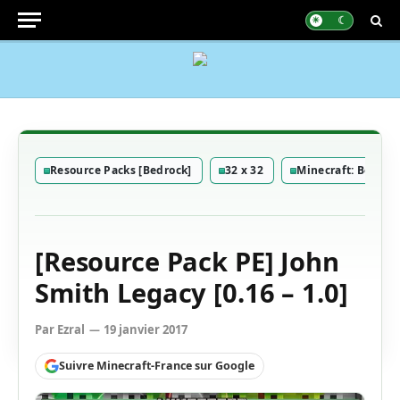
Resource Packs [Bedrock]
32 x 32
Minecraft: Bedroc
[Resource Pack PE] John
Smith Legacy [0.16 – 1.0]
Par
Ezral
19 janvier 2017
Suivre Minecraft-France sur Google