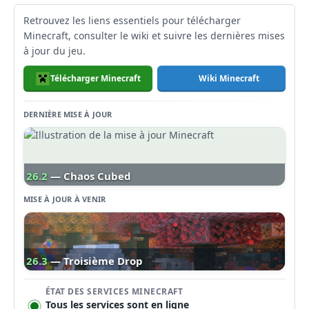
Retrouvez les liens essentiels pour télécharger
Minecraft, consulter le wiki et suivre les dernières mises
à jour du jeu.
Télécharger Minecraft
Wiki Minecraft
DERNIÈRE MISE À JOUR
26.2
— Chaos Cubed
MISE À JOUR À VENIR
26.3
— Troisième Drop
ÉTAT DES SERVICES MINECRAFT
Tous les services sont en ligne