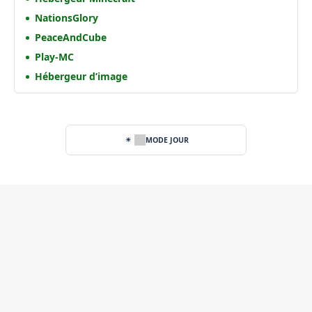
NationsGlory
PeaceAndCube
Play-MC
Hébergeur d’image
MODE JOUR