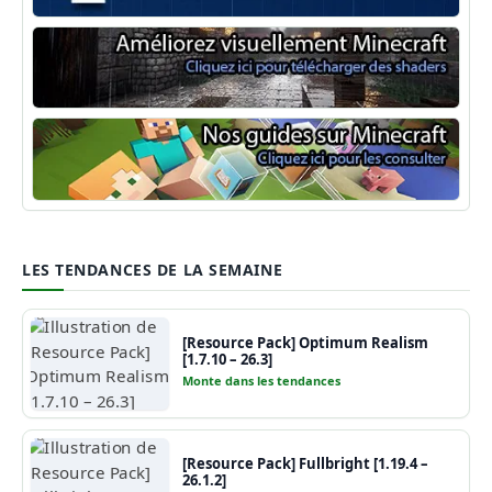
Minecraft Forge
Shaders Minecraft
Guide Minecraft
LES TENDANCES DE LA SEMAINE
[Resource Pack] Optimum Realism
[1.7.10 – 26.3]
Monte dans les tendances
[Resource Pack] Fullbright [1.19.4 –
26.1.2]