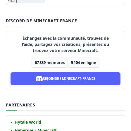
DISCORD DE MINECRAFT-FRANCE
Échangez avec la communauté, trouvez de
l’aide, partagez vos créations, présentez ou
trouvez votre serveur Minecraft.
67 839
membres
5 104
en ligne
REJOINDRE MINECRAFT-FRANCE
PARTENAIRES
Hytale World
Hebergeur Minecraft